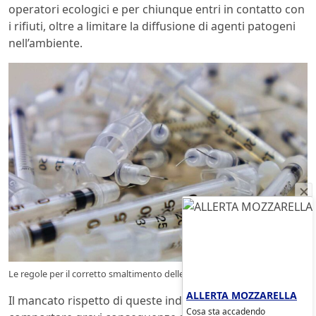
operatori ecologici e per chiunque entri in contatto con
i rifiuti, oltre a limitare la diffusione di agenti patogeni
nell’ambiente.
Le regole per il corretto smaltimento delle seiringhe usate – ecoblog.it
ALLERTA MOZZARELLA
Il mancato rispetto di queste indicazioni può
Cosa sta accadendo