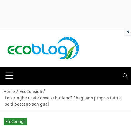
×
/
/
Home
EcoConsigli
Le siringhe usate dove si buttano? Sbagliano proprio tutti e
se ti beccano son guai
EcoConsigli