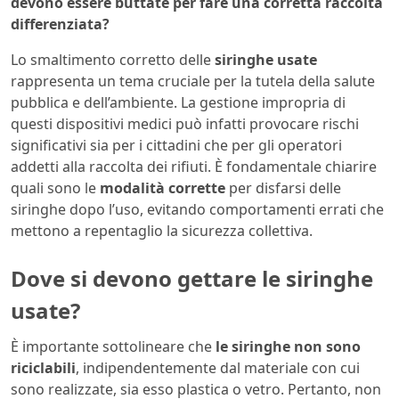
devono essere buttate per fare una corretta raccolta
differenziata?
Lo smaltimento corretto delle
siringhe usate
rappresenta un tema cruciale per la tutela della salute
pubblica e dell’ambiente. La gestione impropria di
questi dispositivi medici può infatti provocare rischi
significativi sia per i cittadini che per gli operatori
addetti alla raccolta dei rifiuti. È fondamentale chiarire
quali sono le
modalità corrette
per disfarsi delle
siringhe dopo l’uso, evitando comportamenti errati che
mettono a repentaglio la sicurezza collettiva.
Dove si devono gettare le siringhe
usate?
È importante sottolineare che
le siringhe non sono
riciclabili
, indipendentemente dal materiale con cui
sono realizzate, sia esso plastica o vetro. Pertanto, non