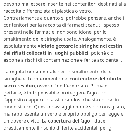
devono mai essere inserite nei contenitori destinati alla
raccolta differenziata di plastica o vetro.
Contrariamente a quanto si potrebbe pensare, anche i
contenitori per la raccolta di farmaci scaduti, spesso
presenti nelle farmacie, non sono idonei per lo
smaltimento delle siringhe usate. Analogamente, è
assolutamente
vietato gettare le siringhe nei cestini
dei rifiuti collocati in luoghi pubblici,
poiché ciò
espone a rischi di contaminazione e ferite accidentali.
La regola fondamentale per lo smaltimento delle
siringhe è il conferimento nel
contenitore del rifiuto
secco residuo
, ovvero l’indifferenziato. Prima di
gettarle, è indispensabile proteggere l’ago con
l’apposito cappuccio, assicurandosi che sia chiuso in
modo sicuro. Questo passaggio non è solo consigliato,
ma rappresenta un vero e proprio obbligo per legge e
un dovere civico. La
copertura dell’ago
riduce
drasticamente il rischio di ferite accidentali per gli