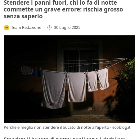
Stendere i panni fuori, chi lo fa di notte
commette un grave errore: rischia grosso
senza saperlo
Team Redazione
-
30 Luglio 2025
Perchè è meglio non stendere il bucato di notte all'aperto - ecoblog.it