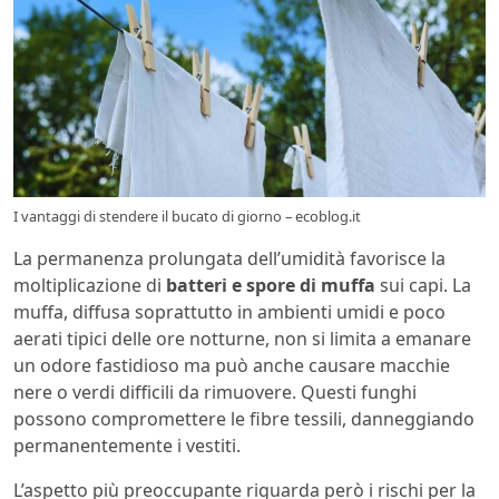
I vantaggi di stendere il bucato di giorno – ecoblog.it
La permanenza prolungata dell’umidità favorisce la
moltiplicazione di
batteri e spore di muffa
sui capi. La
muffa, diffusa soprattutto in ambienti umidi e poco
aerati tipici delle ore notturne, non si limita a emanare
un odore fastidioso ma può anche causare macchie
nere o verdi difficili da rimuovere. Questi funghi
possono compromettere le fibre tessili, danneggiando
permanentemente i vestiti.
L’aspetto più preoccupante riguarda però i rischi per la