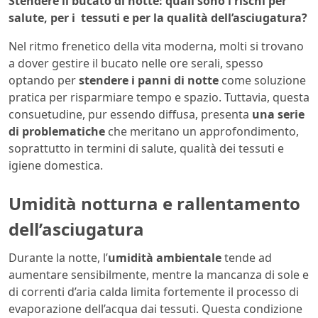
Stendere il bucato di notte: quali sono i rischi per
salute, per i tessuti e per la qualità dell’asciugatura?
Nel ritmo frenetico della vita moderna, molti si trovano
a dover gestire il bucato nelle ore serali, spesso
optando per
stendere i panni di notte
come soluzione
pratica per risparmiare tempo e spazio. Tuttavia, questa
consuetudine, pur essendo diffusa, presenta
una serie
di problematiche
che meritano un approfondimento,
soprattutto in termini di salute, qualità dei tessuti e
igiene domestica.
Umidità notturna e rallentamento
dell’asciugatura
Durante la notte, l’
umidità ambientale
tende ad
aumentare sensibilmente, mentre la mancanza di sole e
di correnti d’aria calda limita fortemente il processo di
evaporazione dell’acqua dai tessuti. Questa condizione