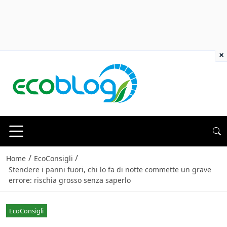
×
/
/
Home
EcoConsigli
Stendere i panni fuori, chi lo fa di notte commette un grave
errore: rischia grosso senza saperlo
EcoConsigli