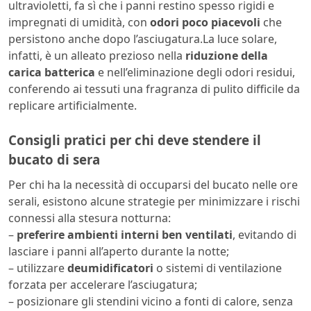
ultravioletti, fa sì che i panni restino spesso rigidi e
impregnati di umidità, con
odori poco piacevoli
che
persistono anche dopo l’asciugatura.La luce solare,
infatti, è un alleato prezioso nella
riduzione della
carica batterica
e nell’eliminazione degli odori residui,
conferendo ai tessuti una fragranza di pulito difficile da
replicare artificialmente.
Consigli pratici per chi deve stendere il
bucato di sera
Per chi ha la necessità di occuparsi del bucato nelle ore
serali, esistono alcune strategie per minimizzare i rischi
connessi alla stesura notturna:
–
preferire ambienti interni ben ventilati
, evitando di
lasciare i panni all’aperto durante la notte;
– utilizzare
deumidificatori
o sistemi di ventilazione
forzata per accelerare l’asciugatura;
– posizionare gli stendini vicino a fonti di calore, senza