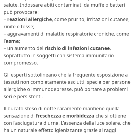
salute. Indossare abiti contaminati da muffe o batteri
può provocare:
–
reazioni allergiche
, come prurito, irritazioni cutanee,
rinite e tosse;
– aggravamenti di malattie respiratorie croniche, come
l’
asma
;
– un aumento del
rischio di infezioni cutanee
,
soprattutto in soggetti con sistema immunitario
compromesso.
Gli esperti sottolineano che la frequente esposizione a
tessuti non completamente asciutti, specie per persone
allergiche o immunodepresse, può portare a problemi
seri e persistenti.
Il bucato steso di notte raramente mantiene quella
sensazione di
freschezza e morbidezza
che si ottiene
con l’asciugatura diurna. L’assenza della luce solare, che
ha un naturale effetto igienizzante grazie ai raggi