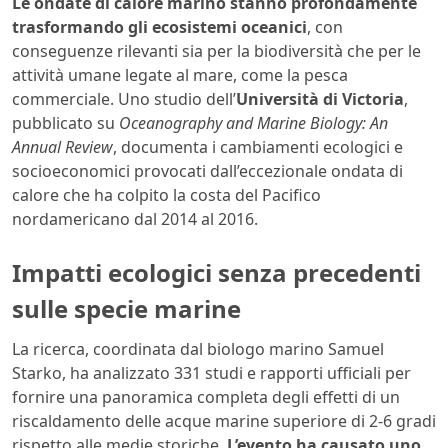
Le ondate di calore marino stanno profondamente
trasformando gli ecosistemi oceanici
, con
conseguenze rilevanti sia per la biodiversità che per le
attività umane legate al mare, come la pesca
commerciale. Uno studio dell’
Università di Victoria
,
pubblicato su
Oceanography and Marine Biology: An
Annual Review
, documenta i cambiamenti ecologici e
socioeconomici provocati dall’eccezionale ondata di
calore che ha colpito la costa del Pacifico
nordamericano dal 2014 al 2016.
Impatti ecologici senza precedenti
sulle specie marine
La ricerca, coordinata dal biologo marino Samuel
Starko, ha analizzato 331 studi e rapporti ufficiali per
fornire una panoramica completa degli effetti di un
riscaldamento delle acque marine superiore di 2-6 gradi
rispetto alle medie storiche.
L’evento ha causato uno