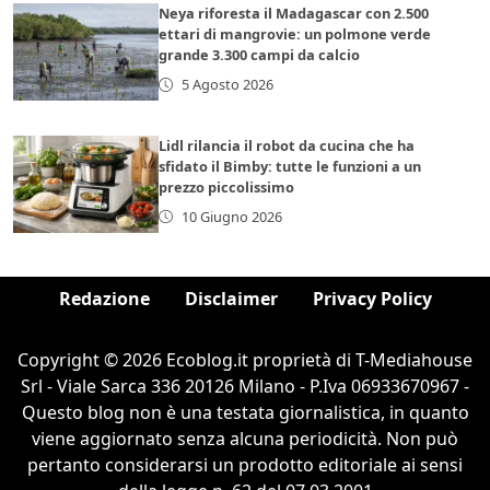
Neya riforesta il Madagascar con 2.500
ettari di mangrovie: un polmone verde
grande 3.300 campi da calcio
5 Agosto 2026
Lidl rilancia il robot da cucina che ha
sfidato il Bimby: tutte le funzioni a un
prezzo piccolissimo
10 Giugno 2026
Redazione
Disclaimer
Privacy Policy
Copyright © 2026 Ecoblog.it proprietà di T-Mediahouse
Srl - Viale Sarca 336 20126 Milano - P.Iva 06933670967 -
Questo blog non è una testata giornalistica, in quanto
viene aggiornato senza alcuna periodicità. Non può
pertanto considerarsi un prodotto editoriale ai sensi