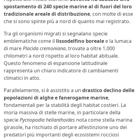
spostamento di 240 specie marine al di fuori del loro
tradizionale areale di distribuzione
, con molte di esse
che si sono spinte più a nord di quanto mai registrato.
Tra gli organismi migrati si segnalano specie
emblematiche come il
lissodelfino boreale
e la lumaca
di mare
Placida cremoniana
, trovate a oltre 1.000
chilometri a nord rispetto al loro habitat abituale.
Questo fenomeno di espansione latitudinale
rappresenta un chiaro indicatore di cambiamenti
climatici in atto.
Parallelamente, si è assistito a un
drastico declino delle
popolazioni di alghe e fanerogame marine
,
fondamentali per la stabilità degli habitat costieri. La
moria massiva di stelle marine, in particolare della
specie
Pycnopodia helianthoides
nota come stella marina
girasole, ha rischiato di portare all’estinzione uno dei
predatori più importanti degli ecosistemi rocciosi