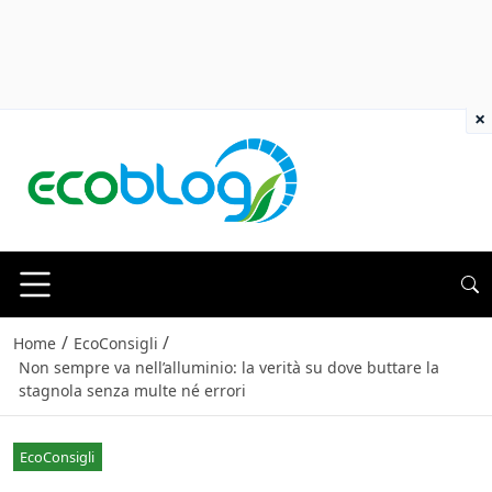
×
/
/
Home
EcoConsigli
Non sempre va nell’alluminio: la verità su dove buttare la
stagnola senza multe né errori
EcoConsigli