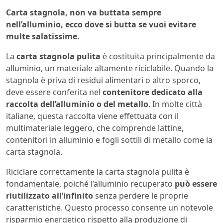
Carta stagnola, non va buttata sempre
nell’alluminio, ecco dove si butta se vuoi evitare
multe salatissime.
La
carta stagnola pulita
è costituita principalmente da
alluminio, un materiale altamente riciclabile. Quando la
stagnola è priva di residui alimentari o altro sporco,
deve essere conferita nel
contenitore dedicato alla
raccolta dell’alluminio o del metallo
. In molte città
italiane, questa raccolta viene effettuata con il
multimateriale leggero, che comprende lattine,
contenitori in alluminio e fogli sottili di metallo come la
carta stagnola.
Riciclare correttamente la carta stagnola pulita è
fondamentale, poiché l’alluminio recuperato
può essere
riutilizzato all’infinito
senza perdere le proprie
caratteristiche. Questo processo consente un notevole
risparmio energetico rispetto alla produzione di