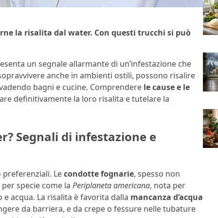
e la risalita dal water. Con questi trucchi si può
esenta un segnale allarmante di un’infestazione che
sopravvivere anche in ambienti ostili, possono risalire
, invadendo bagni e cucine. Comprendere
le cause e le
e definitivamente la loro risalita e tutelare la
r? Segnali di infestazione e
 preferenziali. Le
condotte fognarie
, spesso non
e per specie come la
Periplaneta americana
, nota per
o e acqua. La risalita è favorita dalla
mancanza d’acqua
ere da barriera, e da crepe o fessure nelle tubature