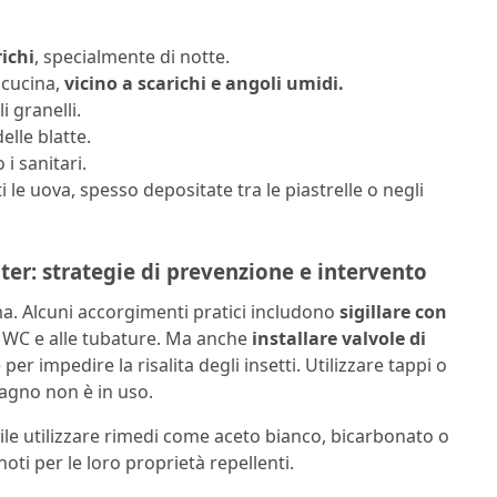
ichi
, specialmente di notte.
 cucina,
vicino a scarichi e angoli umidi.
i granelli.
elle blatte.
 i sanitari.
i le uova, spesso depositate tra le piastrelle o negli
ter: strategie di prevenzione e intervento
ma. Alcuni accorgimenti pratici includono
sigillare con
 WC e alle tubature. Ma anche
installare valvole di
per impedire la risalita degli insetti. Utilizzare tappi o
bagno non è in uso.
ile utilizzare rimedi come aceto bianco, bicarbonato o
noti per le loro proprietà repellenti.