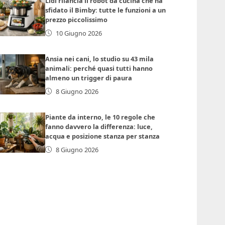
Lidl rilancia il robot da cucina che ha
sfidato il Bimby: tutte le funzioni a un
prezzo piccolissimo
10 Giugno 2026
Ansia nei cani, lo studio su 43 mila
animali: perché quasi tutti hanno
almeno un trigger di paura
8 Giugno 2026
Piante da interno, le 10 regole che
fanno davvero la differenza: luce,
acqua e posizione stanza per stanza
8 Giugno 2026