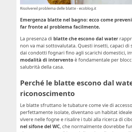
Risolvereil problema delle blatte - ecoblog.it
Emergenza blatte nel bagno: ecco come prevenirn
far fronte al problema facilmente.
La presenza di
blatte che escono dal water
rappr
non va mai sottovalutata. Questi insetti, capaci di 
dai condotti fognari fino agli scarichi domestici
modalità di intervento
è fondamentale per bloccar
salubrità della casa.
Perché le blatte escono dal wate
riconoscimento
Le blatte sfruttano le tubature come vie di accesso
perfettamente isolate, diventano un habitat ideal
vivere nelle fogne e risalire i tubi alla ricerca di cib
nel sifone del WC
, che normalmente dovrebbe fung