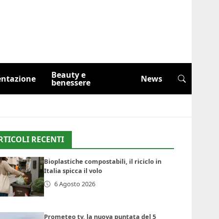
Beauty e
entazione
News
benessere
RTICOLI RECENTI
Bioplastiche compostabili, il riciclo in
Italia spicca il volo
6 Agosto 2026
Prometeo tv, la nuova puntata del 5