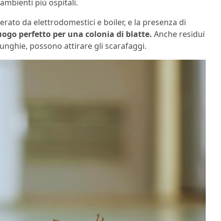
 ambienti più ospitali.
nerato da elettrodomestici e boiler, e la presenza di
uogo perfetto per una colonia di blatte.
Anche residui
o unghie, possono attirare gli scarafaggi.