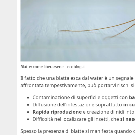
Blatte: come liberarsene – ecoblog.it
Il fatto che una blatta esca dal water è un segnale
affrontata tempestivamente, può portarvi rischi sign
Contaminazione di superfici e oggetti con
ba
Diffusione dell’infestazione soprattutto
in cu
Rapida riproduzione
e creazione di nidi into
Difficoltà nel localizzare gli insetti, che
si nas
Spesso la presenza di blatte si manifesta quando or