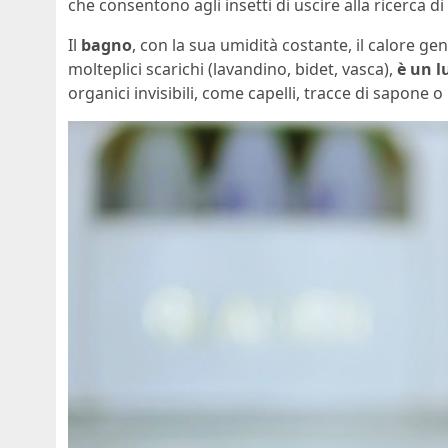
che consentono agli insetti di uscire alla ricerca di
Il
bagno
, con la sua umidità costante, il calore ge
molteplici scarichi (lavandino, bidet, vasca),
è un l
organici invisibili, come capelli, tracce di sapone 