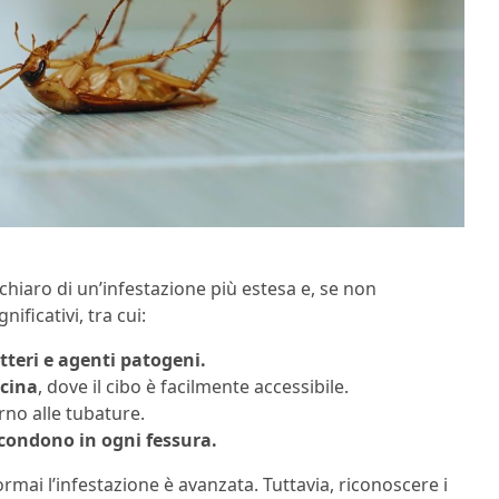
 chiaro di un’infestazione più estesa e, se non
ificativi, tra cui:
tteri e agenti patogeni.
cina
, dove il cibo è facilmente accessibile.
rno alle tubature.
condono in ogni fessura.
mai l’infestazione è avanzata. Tuttavia, riconoscere i