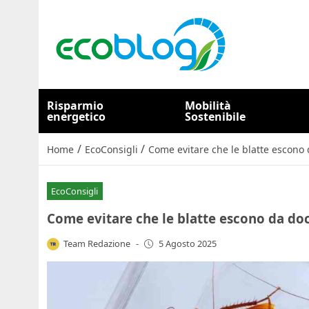
Risparmio
Mobilità
energetico
Sostenibile
/
/
Home
EcoConsigli
Come evitare che le blatte escono d
EcoConsigli
Come evitare che le blatte escono da docc
Team Redazione
-
5 Agosto 2025