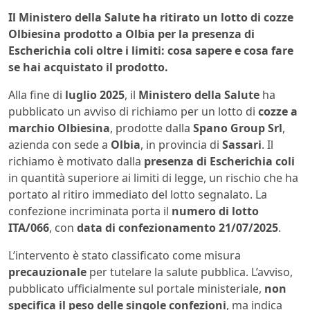
Il Ministero della Salute ha ritirato un lotto di cozze
Olbiesina prodotto a Olbia per la presenza di
Escherichia coli oltre i limiti: cosa sapere e cosa fare
se hai acquistato il prodotto.
Alla fine di
luglio 2025
, il
Ministero della Salute
ha
pubblicato un avviso di richiamo per un lotto di
cozze a
marchio Olbiesina
, prodotte dalla
Spano Group Srl
,
azienda con sede a
Olbia
, in provincia di
Sassari
. Il
richiamo è motivato dalla
presenza di Escherichia coli
in quantità superiore ai limiti di legge, un rischio che ha
portato al ritiro immediato del lotto segnalato. La
confezione incriminata porta il
numero di lotto
ITA/066
, con
data di confezionamento 21/07/2025
.
L’intervento è stato classificato come misura
precauzionale
per tutelare la salute pubblica. L’avviso,
pubblicato ufficialmente sul portale ministeriale,
non
specifica il peso delle singole confezioni
, ma indica