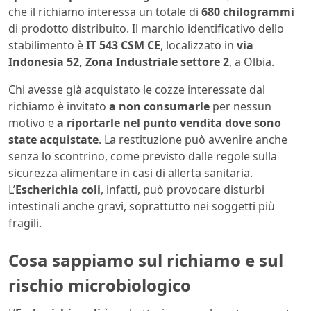
che il richiamo interessa un totale di
680 chilogrammi
di prodotto distribuito. Il marchio identificativo dello
stabilimento è
IT 543 CSM CE
, localizzato in
via
Indonesia 52, Zona Industriale settore 2
, a Olbia.
Chi avesse già acquistato le cozze interessate dal
richiamo è invitato
a non consumarle
per nessun
motivo e
a riportarle nel punto vendita dove sono
state acquistate
. La restituzione può avvenire anche
senza lo scontrino, come previsto dalle regole sulla
sicurezza alimentare in casi di allerta sanitaria.
L’
Escherichia coli
, infatti, può provocare disturbi
intestinali anche gravi, soprattutto nei soggetti più
fragili.
Cosa sappiamo sul richiamo e sul
rischio microbiologico