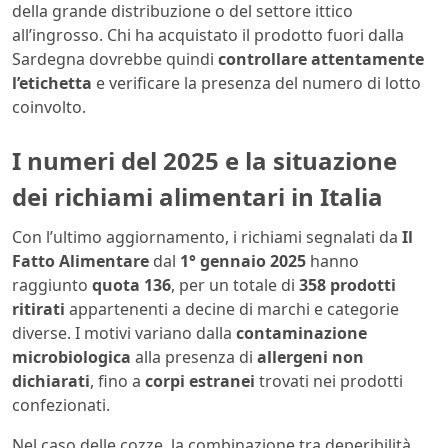
della grande distribuzione o del settore ittico
all’ingrosso. Chi ha acquistato il prodotto fuori dalla
Sardegna dovrebbe quindi
controllare attentamente
l’etichetta
e verificare la presenza del numero di lotto
coinvolto.
I numeri del 2025 e la situazione
dei richiami alimentari in Italia
Con l’ultimo aggiornamento, i richiami segnalati da
Il
Fatto Alimentare
dal
1° gennaio 2025
hanno
raggiunto
quota 136
, per un totale di
358 prodotti
ritirati
appartenenti a decine di marchi e categorie
diverse. I motivi variano dalla
contaminazione
microbiologica
alla presenza di
allergeni non
dichiarati
, fino a
corpi estranei
trovati nei prodotti
confezionati.
Nel caso delle cozze, la combinazione tra deperibilità