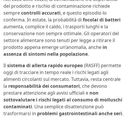
del prodotto e rischio di contaminazione richiede
sempre
controlli accurati
, e questo episodio lo
conferma. In estate, la probabilità di
focolai di batteri
aumenta, complice il caldo, i trasporti lunghi e la
conservazione non sempre ottimale. Gli operatori del
settore alimentare sono tenuti per legge a ritirare il
prodotto appena emerge un’anomalia, anche
in
assenza di sintomi nella popolazione
.
Il
sistema di allerta rapido europeo
(RASFF) permette
oggi di tracciare in tempo reale i rischi legati agli
alimenti circolanti sul mercato. Tuttavia, resta centrale
la
responsabilità dei consumatori
, che devono
prestare attenzione agli avvisi ufficiali e
non
sottovalutare i rischi legati al consumo di molluschi
contaminati
. Una semplice disattenzione può
trasformarsi in
problemi gastrointestinali anche seri
.