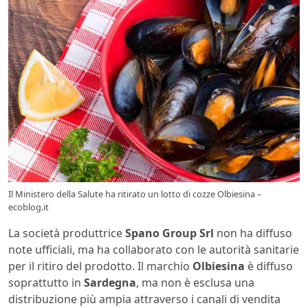
Il Ministero della Salute ha ritirato un lotto di cozze Olbiesina –
ecoblog.it
La società produttrice
Spano Group Srl
non ha diffuso
note ufficiali, ma ha collaborato con le autorità sanitarie
per il ritiro del prodotto. Il marchio
Olbiesina
è diffuso
soprattutto in
Sardegna
, ma non è esclusa una
distribuzione più ampia attraverso i canali di vendita