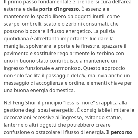
Il primo passo fondamentale è prendersi cura dell’area
esterna e della
porta d’ingresso
. È essenziale
mantenere lo spazio libero da oggetti inutili come
scarpe, ombrelli, scatole o zerbini consumati, che
possono bloccare il flusso energetico. La pulizia
quotidiana è altrettanto importante: lucidare la
maniglia, spolverare la porta e le finestre, spazzare il
pavimento e sostituire regolarmente lo zerbino con
uno in buono stato contribuisce a mantenere un
ingresso funzionale e armonioso. Questo approccio
non solo facilita il passaggio del
chi
, ma invia anche un
messaggio di accoglienza e ordine, elementi chiave per
una buona energia domestica.
Nel Feng Shui, il principio “less is more” si applica alla
gestione degli spazi energetici. È consigliabile limitare le
decorazioni eccessive all’ingresso, evitando statue,
lanterne o altri oggetti che potrebbero creare
confusione o ostacolare il flusso di energia.
Il percorso