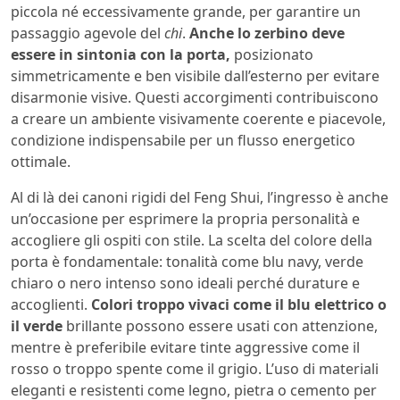
piccola né eccessivamente grande, per garantire un
passaggio agevole del
chi
.
Anche lo zerbino deve
essere in sintonia con la porta,
posizionato
simmetricamente e ben visibile dall’esterno per evitare
disarmonie visive. Questi accorgimenti contribuiscono
a creare un ambiente visivamente coerente e piacevole,
condizione indispensabile per un flusso energetico
ottimale.
Al di là dei canoni rigidi del Feng Shui, l’ingresso è anche
un’occasione per esprimere la propria personalità e
accogliere gli ospiti con stile. La scelta del colore della
porta è fondamentale: tonalità come blu navy, verde
chiaro o nero intenso sono ideali perché durature e
accoglienti.
Colori troppo vivaci come il blu elettrico o
il verde
brillante possono essere usati con attenzione,
mentre è preferibile evitare tinte aggressive come il
rosso o troppo spente come il grigio. L’uso di materiali
eleganti e resistenti come legno, pietra o cemento per