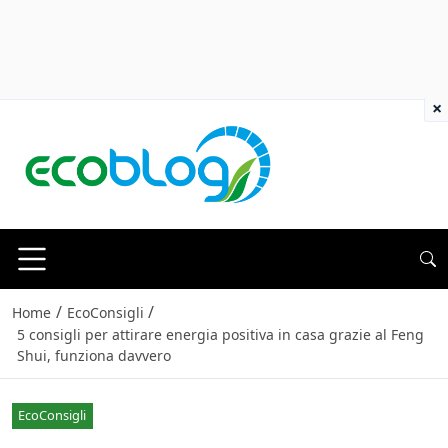
×
/
/
Home
EcoConsigli
5 consigli per attirare energia positiva in casa grazie al Feng
Shui, funziona davvero
EcoConsigli