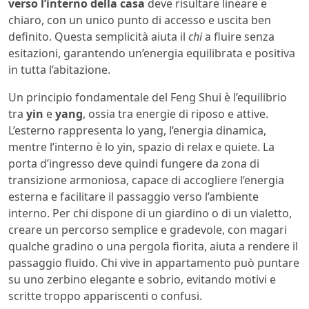
verso l’interno della casa
deve risultare lineare e
chiaro, con un unico punto di accesso e uscita ben
definito. Questa semplicità aiuta il
chi
a fluire senza
esitazioni, garantendo un’energia equilibrata e positiva
in tutta l’abitazione.
Un principio fondamentale del Feng Shui è l’equilibrio
tra
yin
e
yang
, ossia tra energie di riposo e attive.
L’esterno rappresenta lo yang, l’energia dinamica,
mentre l’interno è lo yin, spazio di relax e quiete. La
porta d’ingresso deve quindi fungere da zona di
transizione armoniosa, capace di accogliere l’energia
esterna e facilitare il passaggio verso l’ambiente
interno. Per chi dispone di un giardino o di un vialetto,
creare un percorso semplice e gradevole, con magari
qualche gradino o una pergola fiorita, aiuta a rendere il
passaggio fluido. Chi vive in appartamento può puntare
su uno zerbino elegante e sobrio, evitando motivi e
scritte troppo appariscenti o confusi.