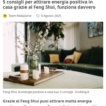
5 consigli per attirare energia positiva in
casa grazie al Feng Shui, funziona davvero
Team Redazione
-
6 Agosto 2025
Feng Shui, le energie positive a casa tua: 5 consigli - Ecoblog.it
Grazie al Feng Shui puoi attirare molta energia