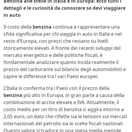
Benzina alle stelle in Italia e in Europa: ecco tutti i
dettagli e le curiosità da conoscere se devi viaggiare
in auto
Il costo della
benzina
continua a rappresentare una
sfida significativa per chi viaggia in auto in Italia e nel
resto d’Europa, con prezzi che restano su livelli
storicamente elevati. A fronte dei recenti sviluppi del
mercato energetico e delle politiche fiscali, è
fondamentale analizzare quanto incida realmente il
prezzo del carburante sul bilancio degli automobilisti e
capire le differenze tra i vari Paesi europei.
L’Italia si conferma tra i Paesi con il prezzo della
benzina
più alto in Europa, in gran parte a causa della
combinazione di accise elevate e IVA. Attualmente, il
costo medio per un litro di benzina si aggira intorno a
2,05 euro, un dato che riflette sia le tensioni sui mercati
internazionali del petrolio sia le scelte fiscali nazionali.
Questo valore si traduce in una spesa media mensile