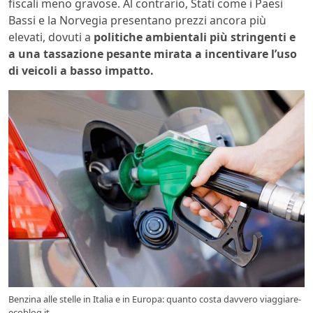
fiscali meno gravose. Al contrario, Stati come i Paesi
Bassi e la Norvegia presentano prezzi ancora più
elevati, dovuti a
politiche ambientali più stringenti e
a una tassazione pesante mirata a incentivare l’uso
di veicoli a basso impatto.
Benzina alle stelle in Italia e in Europa: quanto costa davvero viaggiare-
ecoblog.it