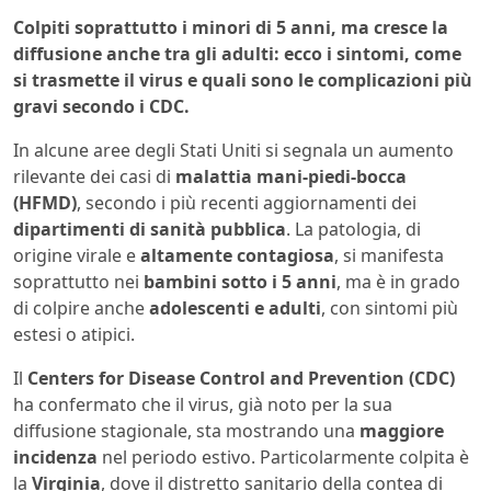
Colpiti soprattutto i minori di 5 anni, ma cresce la
diffusione anche tra gli adulti: ecco i sintomi, come
si trasmette il virus e quali sono le complicazioni più
gravi secondo i CDC.
In alcune aree degli Stati Uniti si segnala un aumento
rilevante dei casi di
malattia mani-piedi-bocca
(HFMD)
, secondo i più recenti aggiornamenti dei
dipartimenti di sanità pubblica
. La patologia, di
origine virale e
altamente contagiosa
, si manifesta
soprattutto nei
bambini sotto i 5 anni
, ma è in grado
di colpire anche
adolescenti e adulti
, con sintomi più
estesi o atipici.
Il
Centers for Disease Control and Prevention (CDC)
ha confermato che il virus, già noto per la sua
diffusione stagionale, sta mostrando una
maggiore
incidenza
nel periodo estivo. Particolarmente colpita è
la
Virginia
, dove il distretto sanitario della contea di