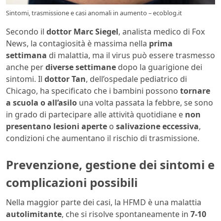
Sintomi, trasmissione e casi anomali in aumento – ecoblog.it
Secondo il
dottor Marc Siegel
, analista medico di Fox
News, la contagiosità è massima nella
prima
settimana
di malattia, ma il virus può essere trasmesso
anche per
diverse settimane
dopo la guarigione dei
sintomi. Il
dottor Tan
, dell’ospedale pediatrico di
Chicago, ha specificato che i bambini possono
tornare
a scuola o all’asilo
una volta passata la febbre, se sono
in grado di partecipare alle attività quotidiane e
non
presentano lesioni aperte
o
salivazione eccessiva
,
condizioni che aumentano il rischio di trasmissione.
Prevenzione, gestione dei sintomi e
complicazioni possibili
Nella maggior parte dei casi, la HFMD è una malattia
autolimitante
, che si risolve spontaneamente in
7-10