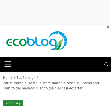
×
/
/
Home
EcoConsigli
Virus mortale, se hai queste macchie rosse sul corpo corri
subito dal medico: ci sono già 189 casi accertati
EcoConsigli