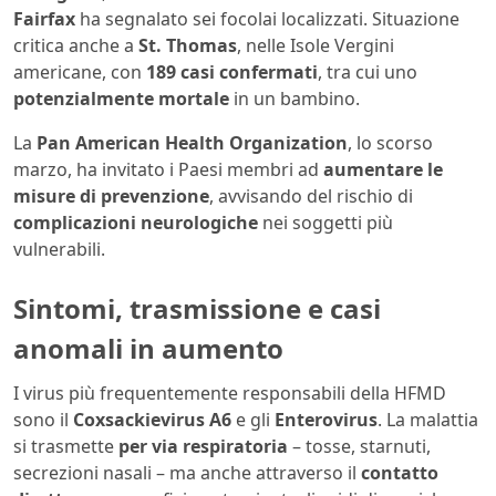
Fairfax
ha segnalato sei focolai localizzati. Situazione
critica anche a
St. Thomas
, nelle Isole Vergini
americane, con
189 casi confermati
, tra cui uno
potenzialmente mortale
in un bambino.
La
Pan American Health Organization
, lo scorso
marzo, ha invitato i Paesi membri ad
aumentare le
misure di prevenzione
, avvisando del rischio di
complicazioni neurologiche
nei soggetti più
vulnerabili.
Sintomi, trasmissione e casi
anomali in aumento
I virus più frequentemente responsabili della HFMD
sono il
Coxsackievirus A6
e gli
Enterovirus
. La malattia
si trasmette
per via respiratoria
– tosse, starnuti,
secrezioni nasali – ma anche attraverso il
contatto