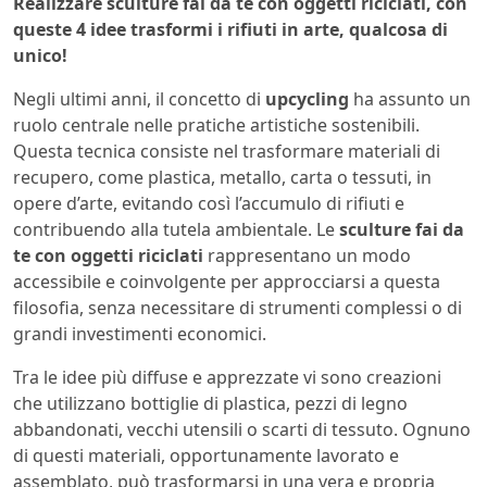
Realizzare sculture fai da te con oggetti riciclati, con
queste 4 idee trasformi i rifiuti in arte, qualcosa di
unico!
Negli ultimi anni, il concetto di
upcycling
ha assunto un
ruolo centrale nelle pratiche artistiche sostenibili.
Questa tecnica consiste nel trasformare materiali di
recupero, come plastica, metallo, carta o tessuti, in
opere d’arte, evitando così l’accumulo di rifiuti e
contribuendo alla tutela ambientale. Le
sculture fai da
te con oggetti riciclati
rappresentano un modo
accessibile e coinvolgente per approcciarsi a questa
filosofia, senza necessitare di strumenti complessi o di
grandi investimenti economici.
Tra le idee più diffuse e apprezzate vi sono creazioni
che utilizzano bottiglie di plastica, pezzi di legno
abbandonati, vecchi utensili o scarti di tessuto. Ognuno
di questi materiali, opportunamente lavorato e
assemblato, può trasformarsi in una vera e propria