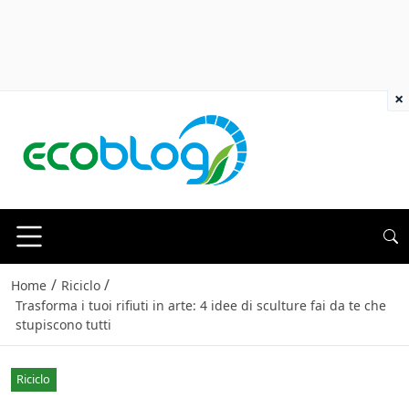
×
/
/
Home
Riciclo
Trasforma i tuoi rifiuti in arte: 4 idee di sculture fai da te che
stupiscono tutti
Riciclo