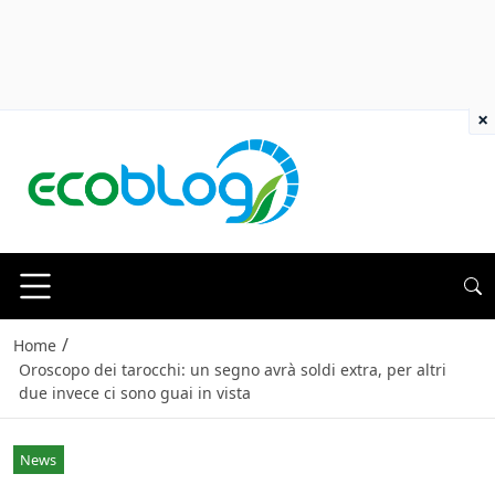
×
/
Home
Oroscopo dei tarocchi: un segno avrà soldi extra, per altri
due invece ci sono guai in vista
News