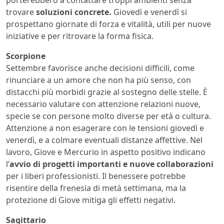
porterebbero a contattare troppi ambienti senza
trovare
soluzioni concrete.
Giovedì e venerdì si
prospettano giornate di forza e vitalità, utili per nuove
iniziative e per ritrovare la forma fisica.
Scorpione
Settembre favorisce anche decisioni difficili, come
rinunciare a un amore che non ha più senso, con
distacchi più morbidi grazie al sostegno delle stelle. È
necessario valutare con attenzione relazioni nuove,
specie se con persone molto diverse per età o cultura.
Attenzione a non esagerare con le tensioni giovedì e
venerdì, e a colmare eventuali distanze affettive. Nel
lavoro, Giove e Mercurio in aspetto positivo indicano
l’
avvio di progetti importanti e nuove collaborazioni
per i liberi professionisti. Il benessere potrebbe
risentire della frenesia di metà settimana, ma la
protezione di Giove mitiga gli effetti negativi.
Sagittario