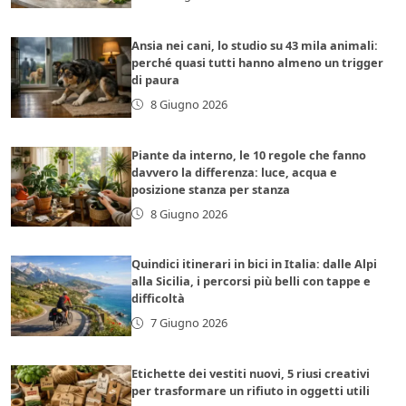
Ansia nei cani, lo studio su 43 mila animali:
perché quasi tutti hanno almeno un trigger
di paura
8 Giugno 2026
Piante da interno, le 10 regole che fanno
davvero la differenza: luce, acqua e
posizione stanza per stanza
8 Giugno 2026
Quindici itinerari in bici in Italia: dalle Alpi
alla Sicilia, i percorsi più belli con tappe e
difficoltà
7 Giugno 2026
Etichette dei vestiti nuovi, 5 riusi creativi
per trasformare un rifiuto in oggetti utili