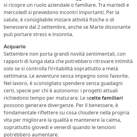
si ricopre un ruolo aziendale o familiare. Tra martedì e
mercoledì si prevedono incontri importanti. Per la
salute, è consigliabile iniziare attività fisiche o di
benessere dal 2 settembre, anche se Marte dissonante
può portare stress e insonnia.
Acquario
Settembre non porta grandi novità sentimentali, con
rapporti di lunga data che potrebbero ritrovare intimità
solo se si controlla l’irritabilità soprattutto a metà
settimana. Le avventure senza impegno sono favorite.
Nel lavoro, è sconsigliato spendere senza guadagni
certi, specie per chi è autonomo: i progetti attuali
richiedono tempo per maturare. Le s
celte familiari
possono generare divergenze. Per il benessere, è
fondamentale riflettere su cosa chiudere nella propria
vita per migliorare la qualità e mantenere la calma,
soprattutto giovedì e venerdì quando le tensioni
potrebbero aumentare.