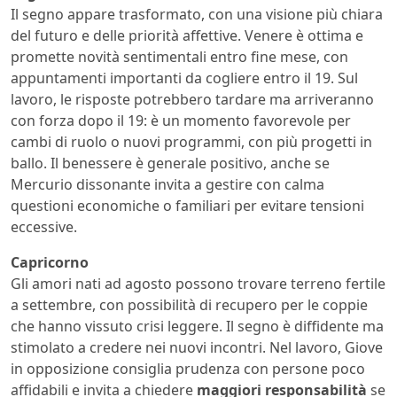
Il segno appare trasformato, con una visione più chiara
del futuro e delle priorità affettive. Venere è ottima e
promette novità sentimentali entro fine mese, con
appuntamenti importanti da cogliere entro il 19. Sul
lavoro, le risposte potrebbero tardare ma arriveranno
con forza dopo il 19: è un momento favorevole per
cambi di ruolo o nuovi programmi, con più progetti in
ballo. Il benessere è generale positivo, anche se
Mercurio dissonante invita a gestire con calma
questioni economiche o familiari per evitare tensioni
eccessive.
Capricorno
Gli amori nati ad agosto possono trovare terreno fertile
a settembre, con possibilità di recupero per le coppie
che hanno vissuto crisi leggere. Il segno è diffidente ma
stimolato a credere nei nuovi incontri. Nel lavoro, Giove
in opposizione consiglia prudenza con persone poco
affidabili e invita a chiedere
maggiori responsabilità
se