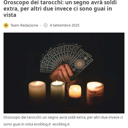
Oroscopo dei tarocchi: un segno avrà soldi
extra, per altri due invece ci sono guai in
vista
Team Redazione
-
4 Settembre 2025
Oroscopo dei tarocchi: un segno avrà soldi extra, per altri due invece ci
sono guai in vista ecoblog.it -ecoblog.it