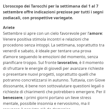
L’oroscopo dei Tarocchi per la settimana dal 1 al 7
settembre offre indicazioni preziose per tutti i segni
zodiacali, con prospettive variegate.
Ariete
Settembre si apre con un cielo favorevole per l’
amore
:
Venere positiva stimola incontri e relazioni che
procedono senza intoppi. La settimana, soprattutto tra
venerdì e sabato, è ideale per tentare una prova
d’amore seguendo le emozioni del momento, senza
pianificare troppo. Sul fronte
lavorativo
, è il momento
di sfruttare le energie di giovedì per avanzare richieste
o presentare nuovi progetti, soprattutto quelli che
potranno concretizzarsi in autunno. Tuttavia, con Giove
dissonante, è bene non sottovalutare questioni legali o
richieste di chiarimenti che potrebbero emergere. Per il
benessere
, i primi giorni portano un lieve stress
mentale, possibile insonnia e nervosismo, ma il