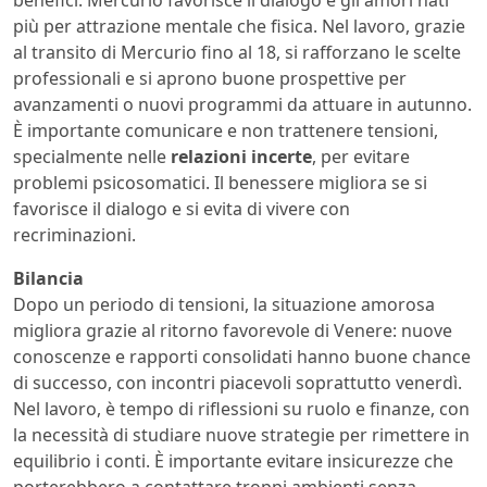
benefici. Mercurio favorisce il dialogo e gli amori nati
più per attrazione mentale che fisica. Nel lavoro, grazie
al transito di Mercurio fino al 18, si rafforzano le scelte
professionali e si aprono buone prospettive per
avanzamenti o nuovi programmi da attuare in autunno.
È importante comunicare e non trattenere tensioni,
specialmente nelle
relazioni incerte
, per evitare
problemi psicosomatici. Il benessere migliora se si
favorisce il dialogo e si evita di vivere con
recriminazioni.
Bilancia
Dopo un periodo di tensioni, la situazione amorosa
migliora grazie al ritorno favorevole di Venere: nuove
conoscenze e rapporti consolidati hanno buone chance
di successo, con incontri piacevoli soprattutto venerdì.
Nel lavoro, è tempo di riflessioni su ruolo e finanze, con
la necessità di studiare nuove strategie per rimettere in
equilibrio i conti. È importante evitare insicurezze che