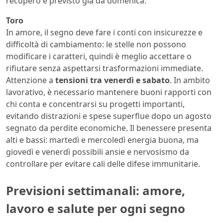
recupero è previsto già da domenica.
Toro
In amore, il segno deve fare i conti con insicurezze e
difficoltà di cambiamento: le stelle non possono
modificare i caratteri, quindi è meglio accettare o
rifiutare senza aspettarsi trasformazioni immediate.
Attenzione a
tensioni tra venerdì e sabato
. In ambito
lavorativo, è necessario mantenere buoni rapporti con
chi conta e concentrarsi su progetti importanti,
evitando distrazioni e spese superflue dopo un agosto
segnato da perdite economiche. Il benessere presenta
alti e bassi: martedì e mercoledì energia buona, ma
giovedì e venerdì possibili ansie e nervosismo da
controllare per evitare cali delle difese immunitarie.
Previsioni settimanali: amore,
lavoro e salute per ogni segno