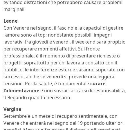
evitando distrazioni che potrebbero causare problemi
marginali.
Leone
Con Venere nel segno, il fascino e la capacità di gestire
l’amore sono al top; nonostante possibili impegni
lavorativi tra giovedì e venerdì, il weekend sarà propizio
per recuperare momenti affettivi. Sul fronte
professionale, è il momento di presentare richieste o
progetti, soprattutto per chi lavora a contatto con il
pubblico: le interferenze esterne saranno superate con
successo, anche se venerdì si prevede una leggera
tensione. Per la salute, è fondamentale
curare
l’alimentazione
e non sovraccaricarsi di responsabilità,
delegando quando necessario.
Vergine
Settembre è un mese di recupero sentimentale, con
Venere che entrerà nel segno dal 19 portando ulteriori