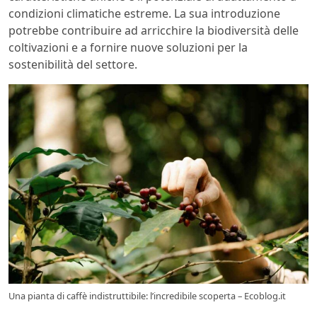
condizioni climatiche estreme. La sua introduzione
potrebbe contribuire ad arricchire la biodiversità delle
coltivazioni e a fornire nuove soluzioni per la
sostenibilità del settore.
Una pianta di caffè indistruttibile: l’incredibile scoperta – Ecoblog.it