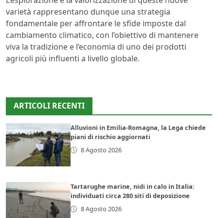
L’esplorazione e la valorizzazione di queste nuove
varietà rappresentano dunque una strategia
fondamentale per affrontare le sfide imposte dal
cambiamento climatico, con l’obiettivo di mantenere
viva la tradizione e l’economia di uno dei prodotti
agricoli più influenti a livello globale.
ARTICOLI RECENTI
Alluvioni in Emilia-Romagna, la Lega chiede
piani di rischio aggiornati
8 Agosto 2026
Tartarughe marine, nidi in calo in Italia:
individuati circa 280 siti di deposizione
8 Agosto 2026