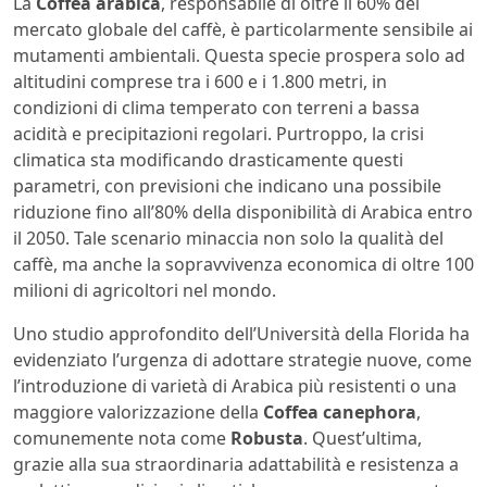
La
Coffea arabica
, responsabile di oltre il 60% del
mercato globale del caffè, è particolarmente sensibile ai
mutamenti ambientali. Questa specie prospera solo ad
altitudini comprese tra i 600 e i 1.800 metri, in
condizioni di clima temperato con terreni a bassa
acidità e precipitazioni regolari. Purtroppo, la crisi
climatica sta modificando drasticamente questi
parametri, con previsioni che indicano una possibile
riduzione fino all’80% della disponibilità di Arabica entro
il 2050. Tale scenario minaccia non solo la qualità del
caffè, ma anche la sopravvivenza economica di oltre 100
milioni di agricoltori nel mondo.
Uno studio approfondito dell’Università della Florida ha
evidenziato l’urgenza di adottare strategie nuove, come
l’introduzione di varietà di Arabica più resistenti o una
maggiore valorizzazione della
Coffea canephora
,
comunemente nota come
Robusta
. Quest’ultima,
grazie alla sua straordinaria adattabilità e resistenza a