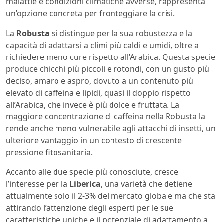
malattie e condizioni climatiche avverse, rappresenta
un’opzione concreta per fronteggiare la crisi.
La
Robusta
si distingue per la sua robustezza e la
capacità di adattarsi a climi più caldi e umidi, oltre a
richiedere meno cure rispetto all’Arabica. Questa specie
produce chicchi più piccoli e rotondi, con un gusto più
deciso, amaro e aspro, dovuto a un contenuto più
elevato di caffeina e lipidi, quasi il doppio rispetto
all’Arabica, che invece è più dolce e fruttata. La
maggiore concentrazione di caffeina nella Robusta la
rende anche meno vulnerabile agli attacchi di insetti, un
ulteriore vantaggio in un contesto di crescente
pressione fitosanitaria.
Accanto alle due specie più conosciute, cresce
l’interesse per la
Liberica
, una varietà che detiene
attualmente solo il 2-3% del mercato globale ma che sta
attirando l’attenzione degli esperti per le sue
caratteristiche uniche e il potenziale di adattamento a