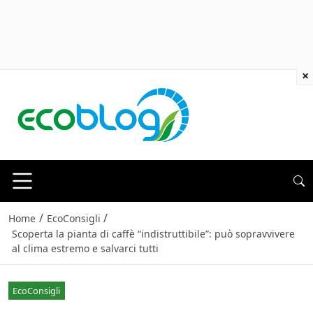
×
/
/
Home
EcoConsigli
Scoperta la pianta di caffè “indistruttibile”: può sopravvivere
al clima estremo e salvarci tutti
EcoConsigli