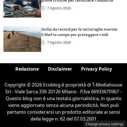
prime critiche per rafforzare l’industria
7 Agosto 2026
Sicilia da record per le tartarughe marine:
il Wwf in campo per proteggere i nidi
7 Agosto 2026
Redazione
Disclaimer
Privacy Policy
Copyright © 2026 Ecoblog.it proprietà di T-Mediahouse
Srl - Viale Sarca 336 20126 Milano - P.Iva 06933670967 -
Questo blog non è una testata giornalistica, in quanto
viene aggiornato senza alcuna periodicità. Non può
pertanto considerarsi un prodotto editoriale ai sensi
della legge n. 62 del 07.03.2001
Change privacy settings