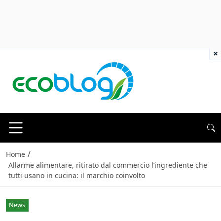
×
/
Home
Allarme alimentare, ritirato dal commercio l’ingrediente che
tutti usano in cucina: il marchio coinvolto
News