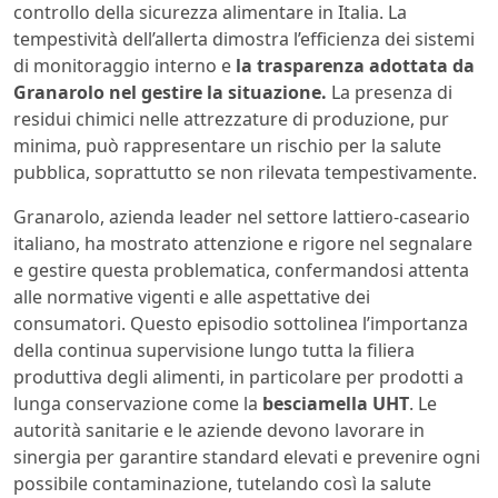
controllo della sicurezza alimentare in Italia. La
tempestività dell’allerta dimostra l’efficienza dei sistemi
di monitoraggio interno e
la trasparenza adottata da
Granarolo nel gestire la situazione.
La presenza di
residui chimici nelle attrezzature di produzione, pur
minima, può rappresentare un rischio per la salute
pubblica, soprattutto se non rilevata tempestivamente.
Granarolo, azienda leader nel settore lattiero-caseario
italiano, ha mostrato attenzione e rigore nel segnalare
e gestire questa problematica, confermandosi attenta
alle normative vigenti e alle aspettative dei
consumatori. Questo episodio sottolinea l’importanza
della continua supervisione lungo tutta la filiera
produttiva degli alimenti, in particolare per prodotti a
lunga conservazione come la
besciamella UHT
. Le
autorità sanitarie e le aziende devono lavorare in
sinergia per garantire standard elevati e prevenire ogni
possibile contaminazione, tutelando così la salute