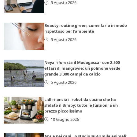
5 Agosto 2026
Beauty routine green, come farla in modo
rispettoso per l’ambiente
5 Agosto 2026
Neya riforesta il Madagascar con 2.500
ettari di mangrovie: un polmone verde
grande 3.300 campi da calcio
5 Agosto 2026
Lidl rilancia il robot da cucina che ha
sfidato il Bimby: tutte le funzioni a un
prezzo piccolissimo
10 Giugno 2026
Ansia nei cani, lo studio su 43 mila animali: