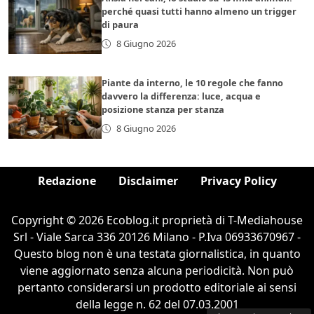
perché quasi tutti hanno almeno un trigger
di paura
8 Giugno 2026
Piante da interno, le 10 regole che fanno
davvero la differenza: luce, acqua e
posizione stanza per stanza
8 Giugno 2026
Redazione
Disclaimer
Privacy Policy
Copyright © 2026 Ecoblog.it proprietà di T-Mediahouse
Srl - Viale Sarca 336 20126 Milano - P.Iva 06933670967 -
Questo blog non è una testata giornalistica, in quanto
viene aggiornato senza alcuna periodicità. Non può
pertanto considerarsi un prodotto editoriale ai sensi
della legge n. 62 del 07.03.2001