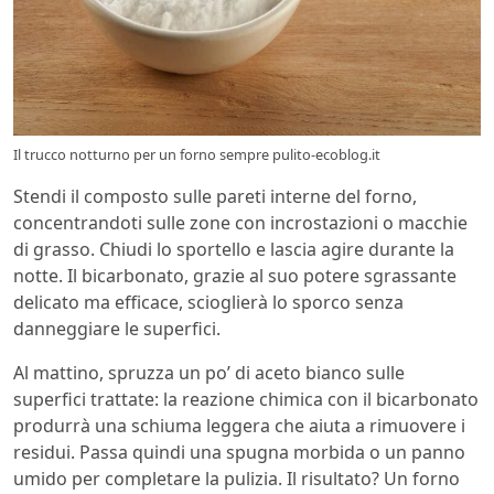
Il trucco notturno per un forno sempre pulito-ecoblog.it
Stendi il composto sulle pareti interne del forno,
concentrandoti sulle zone con incrostazioni o macchie
di grasso. Chiudi lo sportello e lascia agire durante la
notte. Il bicarbonato, grazie al suo potere sgrassante
delicato ma efficace, scioglierà lo sporco senza
danneggiare le superfici.
Al mattino, spruzza un po’ di aceto bianco sulle
superfici trattate: la reazione chimica con il bicarbonato
produrrà una schiuma leggera che aiuta a rimuovere i
residui. Passa quindi una spugna morbida o un panno
umido per completare la pulizia. Il risultato? Un forno