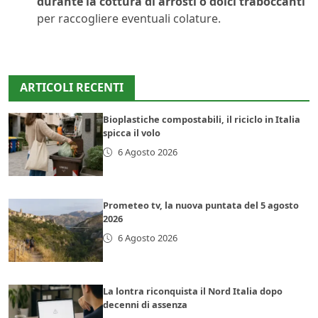
durante la cottura di arrosti o dolci traboccanti
per raccogliere eventuali colature.
ARTICOLI RECENTI
Bioplastiche compostabili, il riciclo in Italia
spicca il volo
6 Agosto 2026
Prometeo tv, la nuova puntata del 5 agosto
2026
6 Agosto 2026
La lontra riconquista il Nord Italia dopo
decenni di assenza