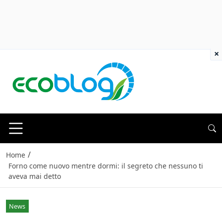
×
/
Home
Forno come nuovo mentre dormi: il segreto che nessuno ti
aveva mai detto
News