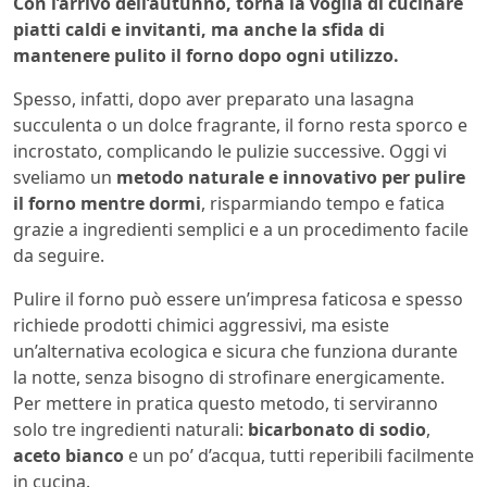
Con l’arrivo dell’autunno, torna la voglia di cucinare
piatti caldi e invitanti, ma anche la sfida di
mantenere pulito il forno dopo ogni utilizzo.
Spesso, infatti, dopo aver preparato una lasagna
succulenta o un dolce fragrante, il forno resta sporco e
incrostato, complicando le pulizie successive. Oggi vi
sveliamo un
metodo naturale e innovativo per pulire
il forno mentre dormi
, risparmiando tempo e fatica
grazie a ingredienti semplici e a un procedimento facile
da seguire.
Pulire il forno può essere un’impresa faticosa e spesso
richiede prodotti chimici aggressivi, ma esiste
un’alternativa ecologica e sicura che funziona durante
la notte, senza bisogno di strofinare energicamente.
Per mettere in pratica questo metodo, ti serviranno
solo tre ingredienti naturali:
bicarbonato di sodio
,
aceto bianco
e un po’ d’acqua, tutti reperibili facilmente
in cucina.