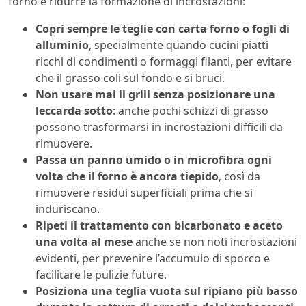
forno e ridurre la formazione di incrostazioni:
Copri sempre le teglie con carta forno o fogli di
alluminio
, specialmente quando cucini piatti
ricchi di condimenti o formaggi filanti, per evitare
che il grasso coli sul fondo e si bruci.
Non usare mai il grill senza posizionare una
leccarda sotto
: anche pochi schizzi di grasso
possono trasformarsi in incrostazioni difficili da
rimuovere.
Passa un panno umido o in microfibra ogni
volta che il forno è ancora tiepido
, così da
rimuovere residui superficiali prima che si
induriscano.
Ripeti il trattamento con bicarbonato e aceto
una volta al mese
anche se non noti incrostazioni
evidenti, per prevenire l’accumulo di sporco e
facilitare le pulizie future.
Posiziona una teglia vuota sul ripiano più basso