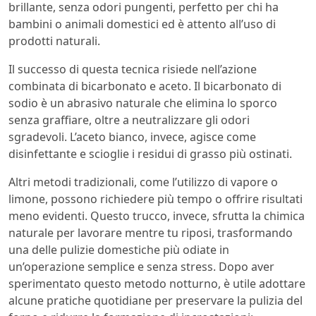
brillante, senza odori pungenti, perfetto per chi ha
bambini o animali domestici ed è attento all’uso di
prodotti naturali.
Il successo di questa tecnica risiede nell’azione
combinata di bicarbonato e aceto. Il bicarbonato di
sodio è un abrasivo naturale che elimina lo sporco
senza graffiare, oltre a neutralizzare gli odori
sgradevoli. L’aceto bianco, invece, agisce come
disinfettante e scioglie i residui di grasso più ostinati.
Altri metodi tradizionali, come l’utilizzo di vapore o
limone, possono richiedere più tempo o offrire risultati
meno evidenti. Questo trucco, invece, sfrutta la chimica
naturale per lavorare mentre tu riposi, trasformando
una delle pulizie domestiche più odiate in
un’operazione semplice e senza stress. Dopo aver
sperimentato questo metodo notturno, è utile adottare
alcune pratiche quotidiane per preservare la pulizia del