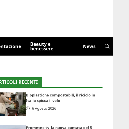
Beauty e
entazione
News
benessere
RTICOLI RECENTI
Bioplastiche compostabili, il riciclo in
Italia spicca il volo
6 Agosto 2026
Prometeo tv, la nuova puntata del 5