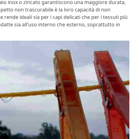
iaio inox o zincato garantiscono una maggiore durata,
petto non trascurabile è la loro capacità di non
le rende ideali sia per i capi delicati che per i tessuti più
tte sia all’uso interno che esterno, soprattutto in