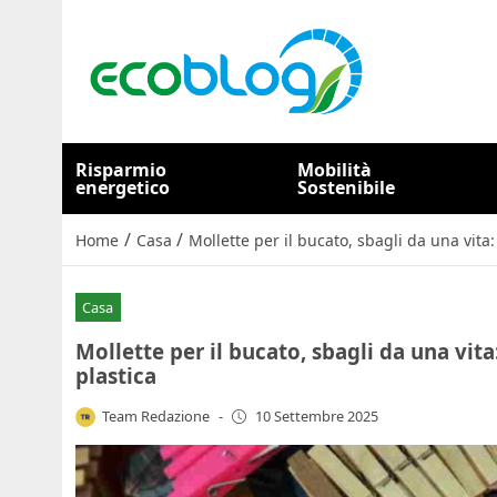
Risparmio
Mobilità
energetico
Sostenibile
/
/
Home
Casa
Mollette per il bucato, sbagli da una vit
Casa
Mollette per il bucato, sbagli da una vit
plastica
Team Redazione
-
10 Settembre 2025