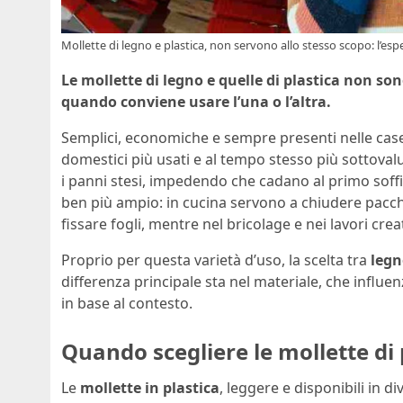
Mollette di legno e plastica, non servono allo stesso scopo: l’espe
Le mollette di legno e quelle di plastica non son
quando conviene usare l’una o l’altra.
Semplici, economiche e sempre presenti nelle case 
domestici più usati e al tempo stesso più sottovalu
i panni stesi, impedendo che cadano al primo soff
ben più ampio: in cucina servono a chiudere pacchi 
fissare fogli, mentre nel bricolage e nei lavori creati
Proprio per questa varietà d’uso, la scelta tra
legn
differenza principale sta nel materiale, che influe
in base al contesto.
Quando scegliere le mollette di 
Le
mollette in plastica
, leggere e disponibili in di