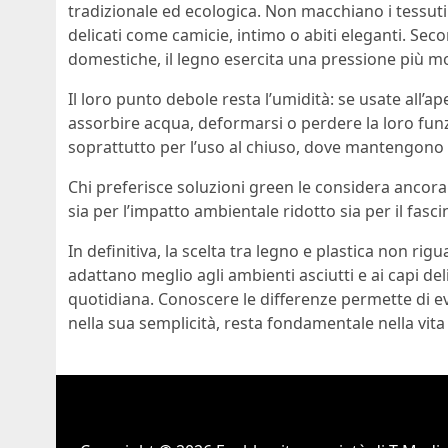
tradizionale ed ecologica. Non macchiano i tessuti
delicati come camicie, intimo o abiti eleganti. Se
domestiche, il legno esercita una pressione più mo
Il loro punto debole resta l’umidità: se usate all’a
assorbire acqua, deformarsi o perdere la loro fu
soprattutto per l’uso al chiuso, dove mantengono 
Chi preferisce soluzioni green le considera ancora o
sia per l’impatto ambientale ridotto sia per il fas
In definitiva, la scelta tra legno e plastica non rig
adattano meglio agli ambienti asciutti e ai capi del
quotidiana. Conoscere le differenze permette di evi
nella sua semplicità, resta fondamentale nella vit