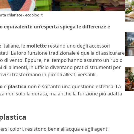
rta chiarisce - ecoblog.it
o equivalenti: un’esperta spiega le differenze e
italiane, le
mollette
restano uno degli accessori
tati. La loro funzione tradizionale è quella di assicurare
io di vento. Eppure, nel tempo hanno assunto un ruolo
di alimenti, in ufficio diventano pratici strumenti per
vi si trasformano in piccoli alleati versatili.
o
e
plastica
non è soltanto una questione estetica. La
nza non solo la durata, ma anche la funzione più adatta
plastica
versi colori, resistono bene all’acqua e agli agenti