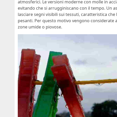
atmosferici. Le versioni moderne con molle in acc
evitando che si arrugginiscano con il tempo. Un as
lasciare segni visibili sui tessuti, caratteristica che 
pesanti. Per questo motivo vengono considerate ada
zone umide o piovose.