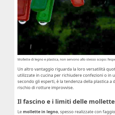
Mollette di legno e plastica, non servono allo stesso scopo: l’espe
Un altro vantaggio riguarda la loro versatilità qu
utilizzate in cucina per richiudere confezioni o in u
secondo gli esperti, è la tendenza della plastica a
rischio di rotture improvvise.
Il fascino e i limiti delle mollett
Le
mollette in legno
, spesso realizzate con faggio