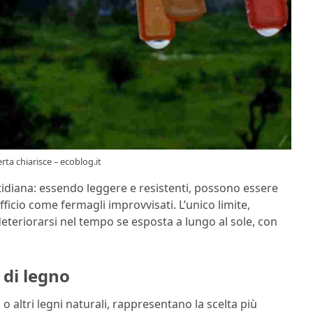
rta chiarisce – ecoblog.it
otidiana: essendo leggere e resistenti, possono essere
fficio come fermagli improvvisati. L’unico limite,
 deteriorarsi nel tempo se esposta a lungo al sole, con
e di legno
 o altri legni naturali, rappresentano la scelta più