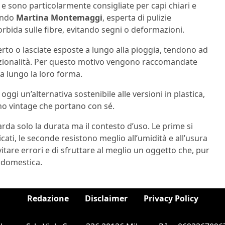
 e sono particolarmente consigliate per capi chiari e
condo
Martina Montemaggi
, esperta di pulizie
rbida sulle fibre, evitando segni o deformazioni.
perto o lasciate esposte a lungo alla pioggia, tendono ad
nzionalità. Per questo motivo vengono raccomandate
a lungo la loro forma.
ggi un’alternativa sostenibile alle versioni in plastica,
cino vintage che portano con sé.
uarda solo la durata ma il contesto d’uso. Le prime si
icati, le seconde resistono meglio all’umidità e all’usura
tare errori e di sfruttare al meglio un oggetto che, pur
a domestica.
Redazione
Disclaimer
Privacy Policy