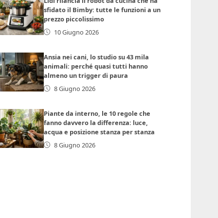
Lidl rilancia il robot da cucina che ha
sfidato il Bimby: tutte le funzioni a un
prezzo piccolissimo
10 Giugno 2026
Ansia nei cani, lo studio su 43 mila
animali: perché quasi tutti hanno
almeno un trigger di paura
8 Giugno 2026
Piante da interno, le 10 regole che
fanno davvero la differenza: luce,
acqua e posizione stanza per stanza
8 Giugno 2026