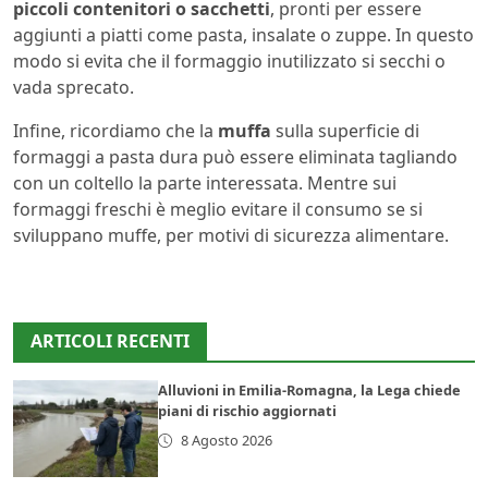
piccoli contenitori o sacchetti
, pronti per essere
aggiunti a piatti come pasta, insalate o zuppe. In questo
modo si evita che il formaggio inutilizzato si secchi o
vada sprecato.
Infine, ricordiamo che la
muffa
sulla superficie di
formaggi a pasta dura può essere eliminata tagliando
con un coltello la parte interessata. Mentre sui
formaggi freschi è meglio evitare il consumo se si
sviluppano muffe, per motivi di sicurezza alimentare.
ARTICOLI RECENTI
Alluvioni in Emilia-Romagna, la Lega chiede
piani di rischio aggiornati
8 Agosto 2026