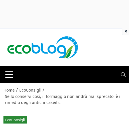
×
/
/
Home
EcoConsigli
Se lo conservi così, il formaggio non andrà mai sprecato: è il
rimedio degli antichi caseifici
EcoConsigli