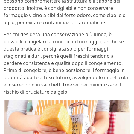
possono compromettere la struttura e il sapore del
prodotto. Inoltre, è consigliabile non conservare il
formaggio vicino a cibi dal forte odore, come cipolle o
aglio, per evitare contaminazioni aromatiche.
Per chi desidera una conservazione più lunga, è
possibile congelare alcuni tipi di formaggio, anche se
questa pratica è consigliata solo per formaggi
stagionati e duri, perché quelli freschi tendono a
perdere consistenza e qualità dopo il congelamento.
Prima di congelare, è bene porzionare il formaggio in
quantità adatte all’uso futuro, avvolgendolo in pellicola
e inserendolo in sacchetti freezer per minimizzare il
rischio di bruciature da gelo.