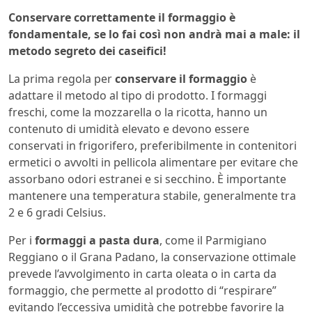
Conservare correttamente il formaggio è
fondamentale, se lo fai così non andrà mai a male: il
metodo segreto dei caseifici!
La prima regola per
conservare il formaggio
è
adattare il metodo al tipo di prodotto. I formaggi
freschi, come la mozzarella o la ricotta, hanno un
contenuto di umidità elevato e devono essere
conservati in frigorifero, preferibilmente in contenitori
ermetici o avvolti in pellicola alimentare per evitare che
assorbano odori estranei e si secchino. È importante
mantenere una temperatura stabile, generalmente tra
2 e 6 gradi Celsius.
Per i
formaggi a pasta dura
, come il Parmigiano
Reggiano o il Grana Padano, la conservazione ottimale
prevede l’avvolgimento in carta oleata o in carta da
formaggio, che permette al prodotto di “respirare”
evitando l’eccessiva umidità che potrebbe favorire la