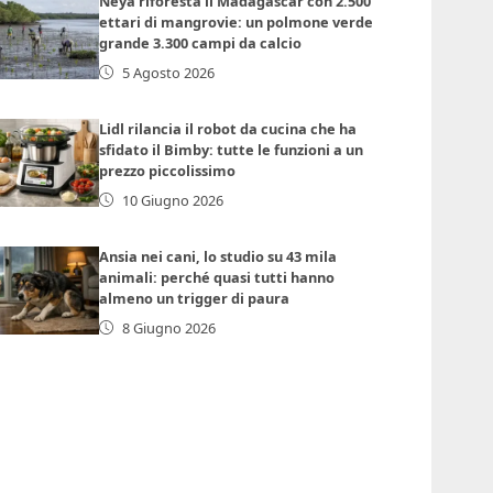
Neya riforesta il Madagascar con 2.500
ettari di mangrovie: un polmone verde
grande 3.300 campi da calcio
5 Agosto 2026
Lidl rilancia il robot da cucina che ha
sfidato il Bimby: tutte le funzioni a un
prezzo piccolissimo
10 Giugno 2026
Ansia nei cani, lo studio su 43 mila
animali: perché quasi tutti hanno
almeno un trigger di paura
8 Giugno 2026