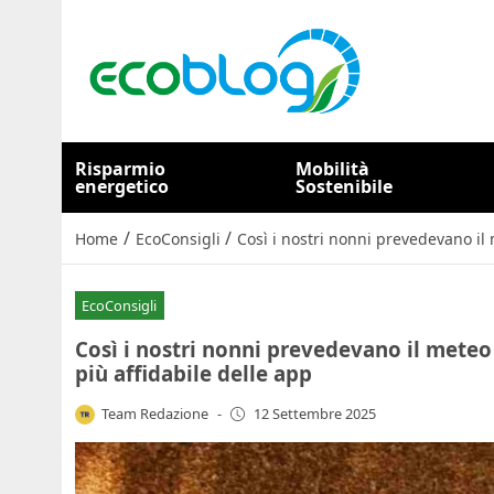
Risparmio
Mobilità
energetico
Sostenibile
/
/
Home
EcoConsigli
Così i nostri nonni prevedevano il
EcoConsigli
Così i nostri nonni prevedevano il meteo
più affidabile delle app
Team Redazione
-
12 Settembre 2025