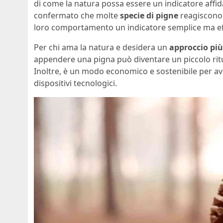
di come la natura possa essere un indicatore affida
confermato che molte
specie di pigne
reagiscono 
loro comportamento un indicatore semplice ma ef
Per chi ama la natura e desidera un
approccio più
appendere una pigna può diventare un piccolo ritual
Inoltre, è un modo economico e sostenibile per av
dispositivi tecnologici.