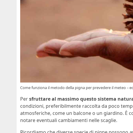
Come funziona il metodo della pigna per prevedere il meteo – ec
Per
sfruttare al massimo questo sistema natura
condizioni, preferibilmente raccolta da poco temp
atmosferiche, come un balcone o un giardino. È con
notare eventuali cambiamenti nelle scaglie.
Ricordiamo che diverse specie di pigne possono aver