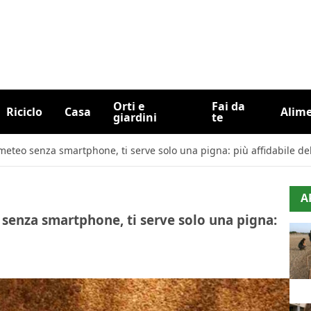
Orti e
Fai da
Riciclo
Casa
Alim
giardini
te
 meteo senza smartphone, ti serve solo una pigna: più affidabile de
A
 senza smartphone, ti serve solo una pigna: