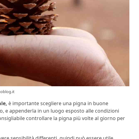
oblog.it
le,
è importante scegliere una pigna in buone
o, e appenderla in un luogo esposto alle condizioni
sigliabile controllare la pigna più volte al giorno per
e sensibilità differenti, quindi può essere utile