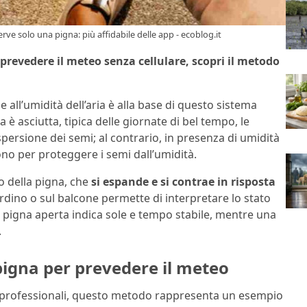
ve solo una pigna: più affidabile delle app - ecoblog.it
prevedere il meteo senza cellulare, scopri il metodo
e all’umidità dell’aria è alla base di questo sistema
è asciutta, tipica delle giornate di bel tempo, le
persione dei semi; al contrario, in presenza di umidità
ono per proteggere i semi dall’umidità.
o della pigna, che
si espande e si contrae in risposta
dino o sul balcone permette di interpretare lo stato
igna aperta indica sole e tempo stabile, mentre una
.
pigna per prevedere il meteo
 professionali, questo metodo rappresenta un esempio