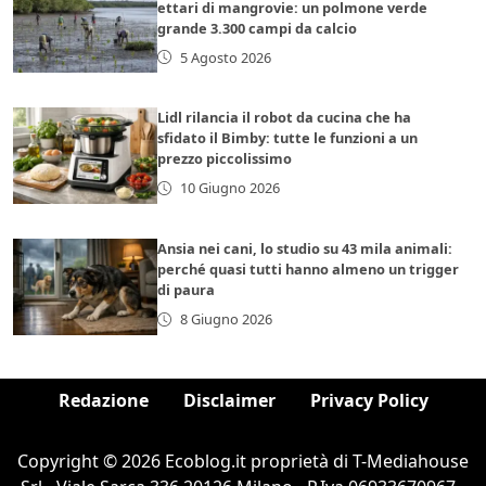
ettari di mangrovie: un polmone verde
grande 3.300 campi da calcio
5 Agosto 2026
Lidl rilancia il robot da cucina che ha
sfidato il Bimby: tutte le funzioni a un
prezzo piccolissimo
10 Giugno 2026
Ansia nei cani, lo studio su 43 mila animali:
perché quasi tutti hanno almeno un trigger
di paura
8 Giugno 2026
Redazione
Disclaimer
Privacy Policy
Copyright © 2026 Ecoblog.it proprietà di T-Mediahouse