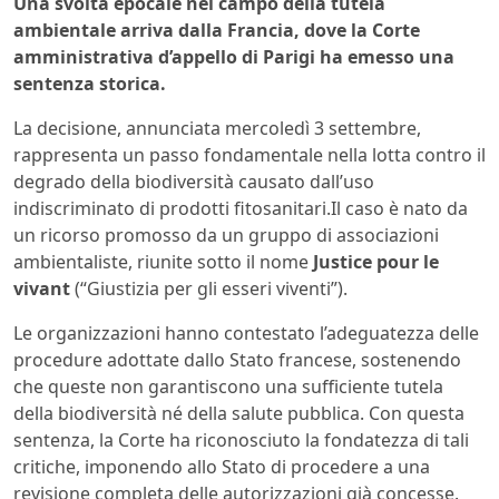
Una svolta epocale nel campo della tutela
ambientale arriva dalla Francia, dove la Corte
amministrativa d’appello di Parigi ha emesso una
sentenza storica.
La decisione, annunciata mercoledì 3 settembre,
rappresenta un passo fondamentale nella lotta contro il
degrado della biodiversità causato dall’uso
indiscriminato di prodotti fitosanitari.Il caso è nato da
un ricorso promosso da un gruppo di associazioni
ambientaliste, riunite sotto il nome
Justice pour le
vivant
(“Giustizia per gli esseri viventi”).
Le organizzazioni hanno contestato l’adeguatezza delle
procedure adottate dallo Stato francese, sostenendo
che queste non garantiscono una sufficiente tutela
della biodiversità né della salute pubblica. Con questa
sentenza, la Corte ha riconosciuto la fondatezza di tali
critiche, imponendo allo Stato di procedere a una
revisione completa delle autorizzazioni già concesse.