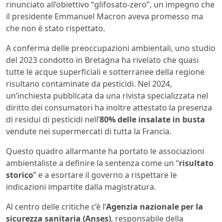
rinunciato all’obiettivo “glifosato-zero”, un impegno che
il presidente Emmanuel Macron aveva promesso ma
che non è stato rispettato.
A conferma delle preoccupazioni ambientali, uno studio
del 2023 condotto in Bretagna ha rivelato che quasi
tutte le acque superficiali e sotterranee della regione
risultano contaminate da pesticidi. Nel 2024,
un’inchiesta pubblicata da una rivista specializzata nel
diritto dei consumatori ha inoltre attestato la presenza
di residui di pesticidi nell’
80% delle insalate in busta
vendute nei supermercati di tutta la Francia.
Questo quadro allarmante ha portato le associazioni
ambientaliste a definire la sentenza come un “
risultato
storico
” e a esortare il governo a rispettare le
indicazioni impartite dalla magistratura.
Al centro delle critiche c’è l’
Agenzia nazionale per la
sicurezza sanitaria (Anses)
, responsabile della