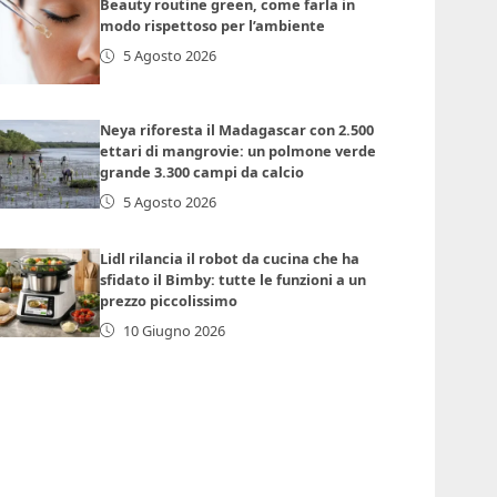
Beauty routine green, come farla in
modo rispettoso per l’ambiente
5 Agosto 2026
Neya riforesta il Madagascar con 2.500
ettari di mangrovie: un polmone verde
grande 3.300 campi da calcio
5 Agosto 2026
Lidl rilancia il robot da cucina che ha
sfidato il Bimby: tutte le funzioni a un
prezzo piccolissimo
10 Giugno 2026