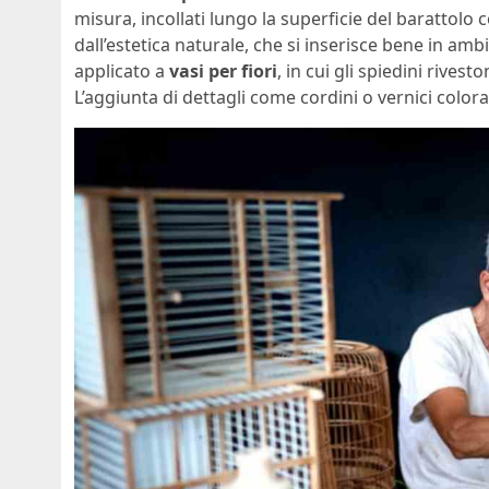
misura, incollati lungo la superficie del barattolo c
dall’estetica naturale, che si inserisce bene in amb
applicato a
vasi per fiori
, in cui gli spiedini rives
L’aggiunta di dettagli come cordini o vernici color