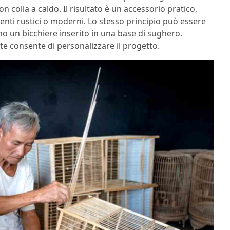
on colla a caldo. Il risultato è un accessorio pratico,
ienti rustici o moderni. Lo stesso principio può essere
tono un bicchiere inserito in una base di sughero.
ate consente di personalizzare il progetto.