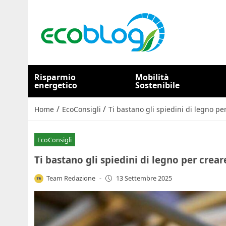
Risparmio
Mobilità
energetico
Sostenibile
/
/
Home
EcoConsigli
Ti bastano gli spiedini di legno pe
EcoConsigli
Ti bastano gli spiedini di legno per crea
Team Redazione
-
13 Settembre 2025