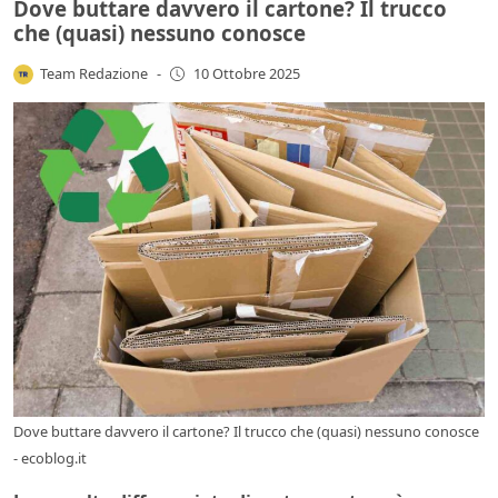
Dove buttare davvero il cartone? Il trucco
che (quasi) nessuno conosce
Team Redazione
-
10 Ottobre 2025
Dove buttare davvero il cartone? Il trucco che (quasi) nessuno conosce
- ecoblog.it