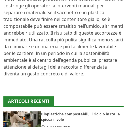
costringe gli operatori a interventi manuali per
separare i materiali. Se il sacchetto è in plastica
tradizionale deve finire nel contenitore giallo, se è
compostabile può essere smaltito nell’umido, altrimenti
andrebbe riutilizzato. Il risultato di queste accortezze è
immediato. Una raccolta più pulita significa meno scarti
da eliminare e un materiale più facilmente lavorabile
per le cartiere. In un periodo in cui la sostenibilità
ambientale è al centro dell’agenda pubblica, prestare
attenzione ai dettagli della raccolta differenziata
diventa un gesto concreto e di valore.
ARTICOLI RECENTI
Bioplastiche compostabili, il riciclo in Italia
spicca il volo
6 Agosto 2026