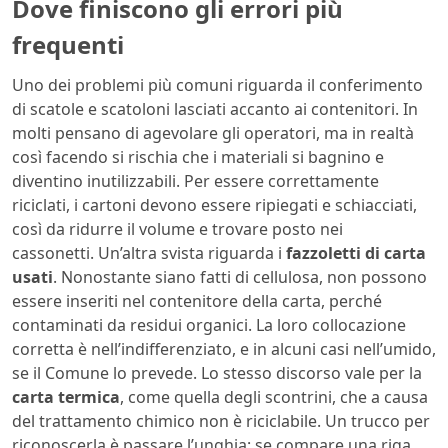
Dove finiscono gli errori più
frequenti
Uno dei problemi più comuni riguarda il conferimento
di scatole e scatoloni lasciati accanto ai contenitori. In
molti pensano di agevolare gli operatori, ma in realtà
così facendo si rischia che i materiali si bagnino e
diventino inutilizzabili. Per essere correttamente
riciclati, i cartoni devono essere ripiegati e schiacciati,
così da ridurre il volume e trovare posto nei
cassonetti. Un’altra svista riguarda i
fazzoletti di carta
usati
. Nonostante siano fatti di cellulosa, non possono
essere inseriti nel contenitore della carta, perché
contaminati da residui organici. La loro collocazione
corretta è nell’indifferenziato, e in alcuni casi nell’umido,
se il Comune lo prevede. Lo stesso discorso vale per la
carta termica
, come quella degli scontrini, che a causa
del trattamento chimico non è riciclabile. Un trucco per
riconoscerla è passare l’unghia: se compare una riga