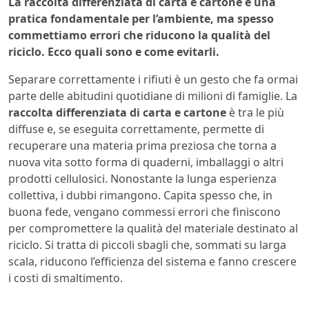
La raccolta differenziata di carta e cartone è una
pratica fondamentale per l’ambiente, ma spesso
commettiamo errori che riducono la qualità del
riciclo. Ecco quali sono e come evitarli.
Separare correttamente i rifiuti è un gesto che fa ormai
parte delle abitudini quotidiane di milioni di famiglie. La
raccolta differenziata di carta e cartone
è tra le più
diffuse e, se eseguita correttamente, permette di
recuperare una materia prima preziosa che torna a
nuova vita sotto forma di quaderni, imballaggi o altri
prodotti cellulosici. Nonostante la lunga esperienza
collettiva, i dubbi rimangono. Capita spesso che, in
buona fede, vengano commessi errori che finiscono
per compromettere la qualità del materiale destinato al
riciclo. Si tratta di piccoli sbagli che, sommati su larga
scala, riducono l’efficienza del sistema e fanno crescere
i costi di smaltimento.