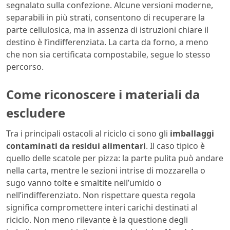
segnalato sulla confezione. Alcune versioni moderne,
separabili in più strati, consentono di recuperare la
parte cellulosica, ma in assenza di istruzioni chiare il
destino è l’indifferenziata. La carta da forno, a meno
che non sia certificata compostabile, segue lo stesso
percorso.
Come riconoscere i materiali da
escludere
Tra i principali ostacoli al riciclo ci sono gli
imballaggi
contaminati da residui alimentari
. Il caso tipico è
quello delle scatole per pizza: la parte pulita può andare
nella carta, mentre le sezioni intrise di mozzarella o
sugo vanno tolte e smaltite nell’umido o
nell’indifferenziato. Non rispettare questa regola
significa compromettere interi carichi destinati al
riciclo. Non meno rilevante è la questione degli