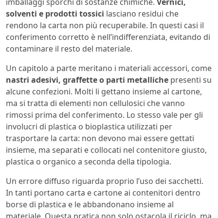
imballaggi sporchi di sostanze chimiche.
Vernici,
solventi e prodotti tossici
lasciano residui che
rendono la carta non più recuperabile. In questi casi il
conferimento corretto è nell’indifferenziata, evitando di
contaminare il resto del materiale.
Un capitolo a parte meritano i materiali accessori, come
nastri adesivi, graffette o parti metalliche
presenti su
alcune confezioni. Molti li gettano insieme al cartone,
ma si tratta di elementi non cellulosici che vanno
rimossi prima del conferimento. Lo stesso vale per gli
involucri di plastica o bioplastica utilizzati per
trasportare la carta: non devono mai essere gettati
insieme, ma separati e collocati nel contenitore giusto,
plastica o organico a seconda della tipologia.
Un errore diffuso riguarda proprio l’uso dei sacchetti.
In tanti portano carta e cartone ai contenitori dentro
borse di plastica e le abbandonano insieme al
materiale. Questa pratica non solo ostacola il riciclo, ma