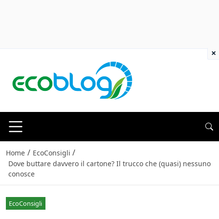
×
/
/
Home
EcoConsigli
Dove buttare davvero il cartone? Il trucco che (quasi) nessuno
conosce
EcoConsigli