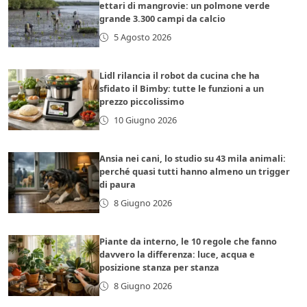
ettari di mangrovie: un polmone verde
grande 3.300 campi da calcio
5 Agosto 2026
Lidl rilancia il robot da cucina che ha
sfidato il Bimby: tutte le funzioni a un
prezzo piccolissimo
10 Giugno 2026
Ansia nei cani, lo studio su 43 mila animali:
perché quasi tutti hanno almeno un trigger
di paura
8 Giugno 2026
Piante da interno, le 10 regole che fanno
davvero la differenza: luce, acqua e
posizione stanza per stanza
8 Giugno 2026