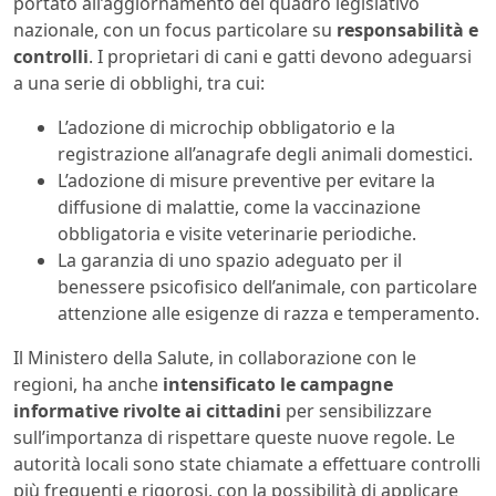
portato all’aggiornamento del quadro legislativo
nazionale, con un focus particolare su
responsabilità e
controlli
. I proprietari di cani e gatti devono adeguarsi
a una serie di obblighi, tra cui:
L’adozione di microchip obbligatorio e la
registrazione all’anagrafe degli animali domestici.
L’adozione di misure preventive per evitare la
diffusione di malattie, come la vaccinazione
obbligatoria e visite veterinarie periodiche.
La garanzia di uno spazio adeguato per il
benessere psicofisico dell’animale, con particolare
attenzione alle esigenze di razza e temperamento.
Il Ministero della Salute, in collaborazione con le
regioni, ha anche
intensificato le campagne
informative rivolte ai cittadini
per sensibilizzare
sull’importanza di rispettare queste nuove regole. Le
autorità locali sono state chiamate a effettuare controlli
più frequenti e rigorosi, con la possibilità di applicare