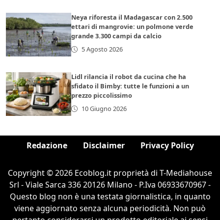
Neya riforesta il Madagascar con 2.500
ettari di mangrovie: un polmone verde
grande 3.300 campi da calcio
5 Agosto 2026
Lidl rilancia il robot da cucina che ha
sfidato il Bimby: tutte le funzioni a un
prezzo piccolissimo
10 Giugno 2026
Redazione
Disclaimer
Privacy Policy
Copyright © 2026 Ecoblog.it proprietà di T-Mediahouse
Srl - Viale Sarca 336 20126 Milano - P.Iva 06933670967 -
Questo blog non è una testata giornalistica, in quanto
viene aggiornato senza alcuna periodicità. Non può