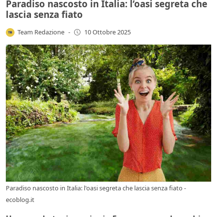
Paradiso nascosto in Italia: l’oasi segreta che
lascia senza fiato
Team Redazione
-
10 Ottobre 2025
Paradiso nascosto in Italia: l'oasi segreta che lascia senza fiato -
ecoblog.it