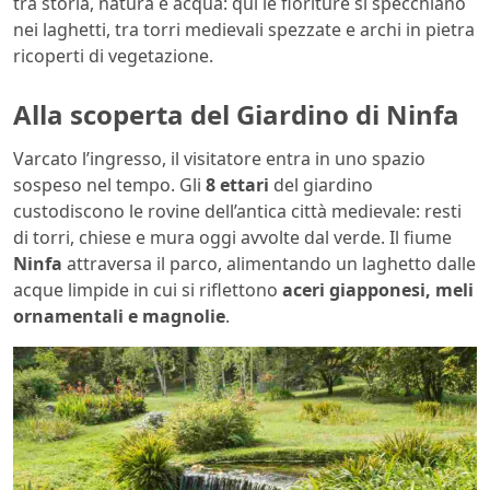
tra storia, natura e acqua: qui le fioriture si specchiano
nei laghetti, tra torri medievali spezzate e archi in pietra
ricoperti di vegetazione.
Alla scoperta del Giardino di Ninfa
Varcato l’ingresso, il visitatore entra in uno spazio
sospeso nel tempo. Gli
8 ettari
del giardino
custodiscono le rovine dell’antica città medievale: resti
di torri, chiese e mura oggi avvolte dal verde. Il fiume
Ninfa
attraversa il parco, alimentando un laghetto dalle
acque limpide in cui si riflettono
aceri giapponesi, meli
ornamentali e magnolie
.