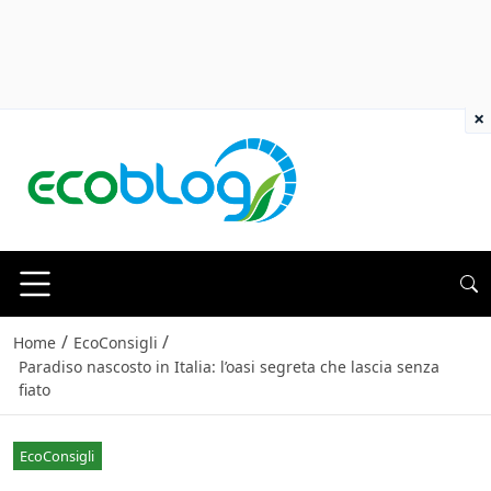
×
/
/
Home
EcoConsigli
Paradiso nascosto in Italia: l’oasi segreta che lascia senza
fiato
EcoConsigli