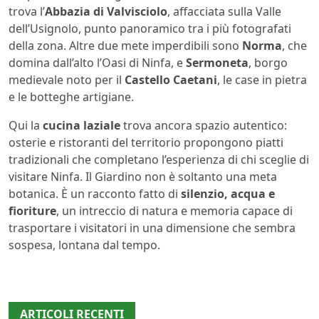
trova l’
Abbazia di Valvisciolo
, affacciata sulla Valle
dell’Usignolo, punto panoramico tra i più fotografati
della zona. Altre due mete imperdibili sono
Norma
, che
domina dall’alto l’Oasi di Ninfa, e
Sermoneta
, borgo
medievale noto per il
Castello Caetani
, le case in pietra
e le botteghe artigiane.
Qui la
cucina laziale
trova ancora spazio autentico:
osterie e ristoranti del territorio propongono piatti
tradizionali che completano l’esperienza di chi sceglie di
visitare Ninfa. Il Giardino non è soltanto una meta
botanica. È un racconto fatto di
silenzio, acqua e
fioriture
, un intreccio di natura e memoria capace di
trasportare i visitatori in una dimensione che sembra
sospesa, lontana dal tempo.
ARTICOLI RECENTI