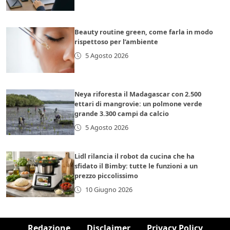
Beauty routine green, come farla in modo
rispettoso per l’ambiente
5 Agosto 2026
Neya riforesta il Madagascar con 2.500
ettari di mangrovie: un polmone verde
grande 3.300 campi da calcio
5 Agosto 2026
Lidl rilancia il robot da cucina che ha
sfidato il Bimby: tutte le funzioni a un
prezzo piccolissimo
10 Giugno 2026
Redazione
Disclaimer
Privacy Policy