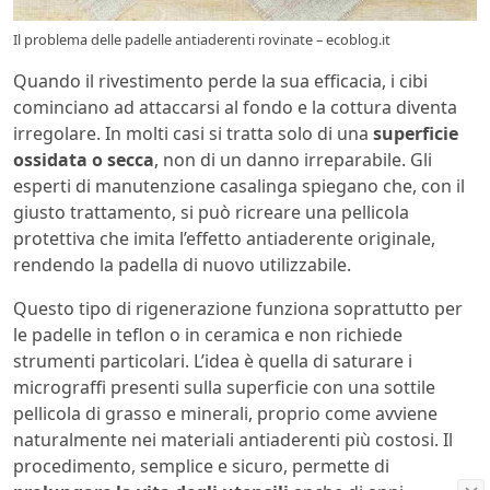
Il problema delle padelle antiaderenti rovinate – ecoblog.it
Quando il rivestimento perde la sua efficacia, i cibi
cominciano ad attaccarsi al fondo e la cottura diventa
irregolare. In molti casi si tratta solo di una
superficie
ossidata o secca
, non di un danno irreparabile. Gli
esperti di manutenzione casalinga spiegano che, con il
giusto trattamento, si può ricreare una pellicola
protettiva che imita l’effetto antiaderente originale,
rendendo la padella di nuovo utilizzabile.
Questo tipo di rigenerazione funziona soprattutto per
le padelle in teflon o in ceramica e non richiede
strumenti particolari. L’idea è quella di saturare i
micrograffi presenti sulla superficie con una sottile
pellicola di grasso e minerali, proprio come avviene
naturalmente nei materiali antiaderenti più costosi. Il
procedimento, semplice e sicuro, permette di