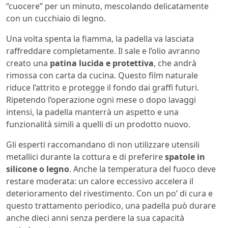
“cuocere” per un minuto, mescolando delicatamente
con un cucchiaio di legno.
Una volta spenta la fiamma, la padella va lasciata
raffreddare completamente. Il sale e l’olio avranno
creato una
patina lucida e protettiva
, che andrà
rimossa con carta da cucina. Questo film naturale
riduce l’attrito e protegge il fondo dai graffi futuri.
Ripetendo l’operazione ogni mese o dopo lavaggi
intensi, la padella manterrà un aspetto e una
funzionalità simili a quelli di un prodotto nuovo.
Gli esperti raccomandano di non utilizzare utensili
metallici durante la cottura e di preferire
spatole in
silicone o legno
. Anche la temperatura del fuoco deve
restare moderata: un calore eccessivo accelera il
deterioramento del rivestimento. Con un po’ di cura e
questo trattamento periodico, una padella può durare
anche dieci anni senza perdere la sua capacità