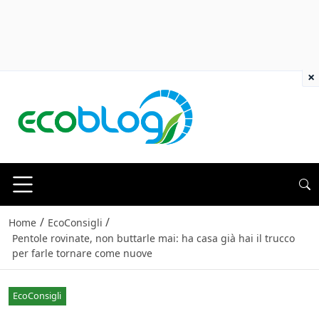
×
/
/
Home
EcoConsigli
Pentole rovinate, non buttarle mai: ha casa già hai il trucco
per farle tornare come nuove
EcoConsigli