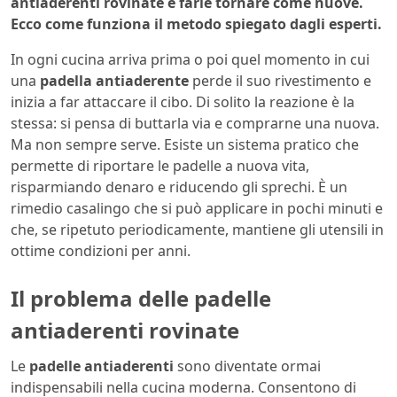
antiaderenti rovinate e farle tornare come nuove.
Ecco come funziona il metodo spiegato dagli esperti.
In ogni cucina arriva prima o poi quel momento in cui
una
padella antiaderente
perde il suo rivestimento e
inizia a far attaccare il cibo. Di solito la reazione è la
stessa: si pensa di buttarla via e comprarne una nuova.
Ma non sempre serve. Esiste un sistema pratico che
permette di riportare le padelle a nuova vita,
risparmiando denaro e riducendo gli sprechi. È un
rimedio casalingo che si può applicare in pochi minuti e
che, se ripetuto periodicamente, mantiene gli utensili in
ottime condizioni per anni.
Il problema delle padelle
antiaderenti rovinate
Le
padelle antiaderenti
sono diventate ormai
indispensabili nella cucina moderna. Consentono di