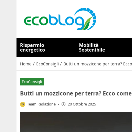
Risparmio
Mobilità
energetico
Sostenibile
/
/
Home
EcoConsigli
Butti un mozzicone per terra? Ecco
EcoConsigli
Butti un mozzicone per terra? Ecco come f
Team Redazione
-
20 Ottobre 2025