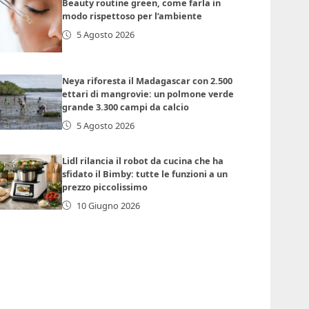
Beauty routine green, come farla in
modo rispettoso per l’ambiente
5 Agosto 2026
Neya riforesta il Madagascar con 2.500
ettari di mangrovie: un polmone verde
grande 3.300 campi da calcio
5 Agosto 2026
Lidl rilancia il robot da cucina che ha
sfidato il Bimby: tutte le funzioni a un
prezzo piccolissimo
10 Giugno 2026