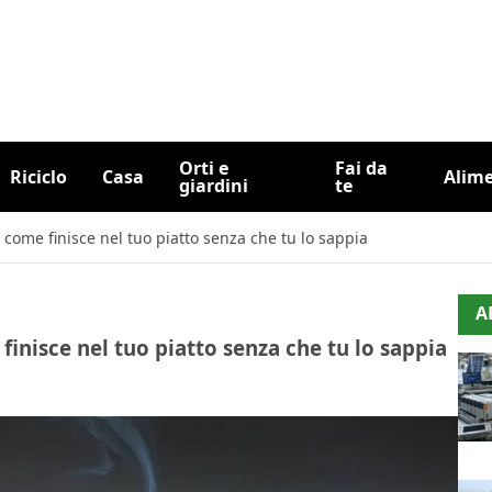
Orti e
Fai da
Riciclo
Casa
Alim
giardini
te
 come finisce nel tuo piatto senza che tu lo sappia
A
inisce nel tuo piatto senza che tu lo sappia