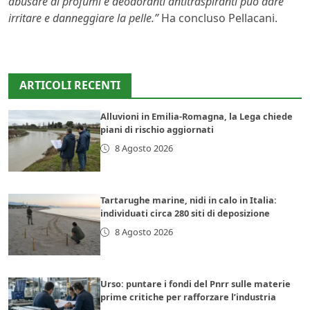
abusare di profumi e deodoranti antitraspiranti può dare
irritare e danneggiare la pelle.”
Ha concluso Pellacani.
ARTICOLI RECENTI
Alluvioni in Emilia-Romagna, la Lega chiede
piani di rischio aggiornati
8 Agosto 2026
Tartarughe marine, nidi in calo in Italia:
individuati circa 280 siti di deposizione
8 Agosto 2026
Urso: puntare i fondi del Pnrr sulle materie
prime critiche per rafforzare l’industria