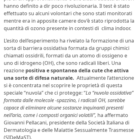
hanno definito a dir poco rivoluzionaria. Il test è stato
effettuato su alcuni volontari che sono stati monitorati
mentre era in apposite camere dov’è stato riprodotta la
quantità di ozono presente in contesti di clima indoor.
L’esito dell’esperimento ha rivelato la formazione di una
sorta di barriera ossidativa formata da gruppi chimici
chiamati ossidrili, formati da un atomo di ossigeno e
uno di idrogeno (OH), che sono radicali liberi. Una
reazione
positiva e spontanea della cute che attiva
una sorte di difesa naturale.
Attualmente l’attenzione
si è concentrata nel scoprire le proprietà di questa
speciale “nuvola” che ci protegge: “
La “nuvola ossidativa”
formata dalle molecole -spazzino, i radicali OH, sarebbe
capace di eliminare alcune sostanze inquinanti presenti
nell’aria, come i composti organici volatili”,
ha affermato
Giovanni Pellacani, presidente della Società Italiana di
Dermatologia e delle Malattie Sessualmente Trasmesse
(SIDeMaST).