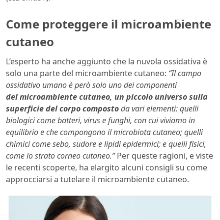
Come proteggere il microambiente
cutaneo
L’esperto ha anche aggiunto che la nuvola ossidativa è
solo una parte del microambiente cutaneo:
“Il campo
ossidativo umano è però solo uno dei componenti
del microambiente cutaneo, un piccolo universo sulla
superficie del corpo composto
da vari elementi: quelli
biologici come batteri, virus e funghi, con cui viviamo in
equilibrio e che compongono il microbiota cutaneo; quelli
chimici come sebo, sudore e lipidi epidermici; e quelli fisici,
come lo strato corneo cutaneo.”
Per queste ragioni, e viste
le recenti scoperte, ha elargito alcuni consigli su come
approcciarsi a tutelare il microambiente cutaneo.