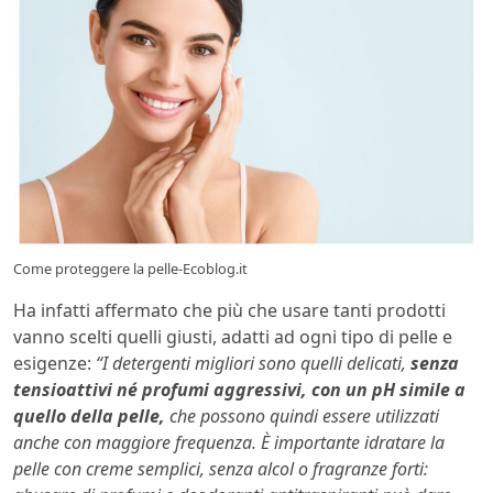
Come proteggere la pelle-Ecoblog.it
Ha infatti affermato che più che usare tanti prodotti
vanno scelti quelli giusti, adatti ad ogni tipo di pelle e
esigenze:
“I detergenti migliori sono quelli delicati,
senza
tensioattivi né profumi aggressivi, con un pH simile a
quello della pelle,
che possono quindi essere utilizzati
anche con maggiore frequenza. È importante idratare la
pelle con creme semplici, senza alcol o fragranze forti: