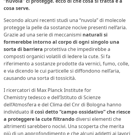
“nuvola” ci protegge. ecco di che cosa si tratta e a
cosa serve.
Secondo alcuni recenti studi una “nuvola” di molecole
protegge la pelle da sostanze nocive presenti nell’aria.
Grazie ad una serie di meccanismi
naturali si
formerebbe intorno al corpo di ogni singolo una
sorta di barriera
protettiva che impedirebbe a
composti organici volatili di ledere la cute. Si fa
riferimento a sostanze prodotte da vernici, fumo, colle,
e via dicendo le cui particelle si diffondono nell’aria,
causando una sorta di tossicità.
I ricercatori di Max Planck Institute for
Chemistry tedesco e dell’Istituto di Scienze
dell’Atmosfera e del Clima del Cnr di Bologna hanno
individuato
il così detto “campo ossidativo” che riesce
a proteggere la cute filtrando
diversi elementi che
altrimenti sarebbero nocivi. Una scoperta che merita
più di un approfondimento e che alcuni addetti ai lavori