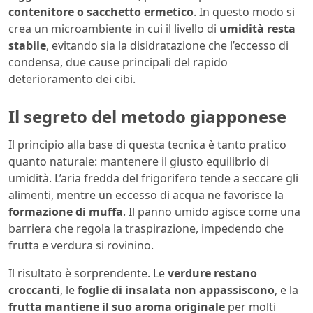
contenitore o sacchetto ermetico
. In questo modo si
crea un microambiente in cui il livello di
umidità resta
stabile
, evitando sia la disidratazione che l’eccesso di
condensa, due cause principali del rapido
deterioramento dei cibi.
Il segreto del metodo giapponese
Il principio alla base di questa tecnica è tanto pratico
quanto naturale: mantenere il giusto equilibrio di
umidità. L’aria fredda del frigorifero tende a seccare gli
alimenti, mentre un eccesso di acqua ne favorisce la
formazione di muffa
. Il panno umido agisce come una
barriera che regola la traspirazione, impedendo che
frutta e verdura si rovinino.
Il risultato è sorprendente. Le
verdure restano
croccanti
, le
foglie di insalata non appassiscono
, e la
frutta mantiene il suo aroma originale
per molti