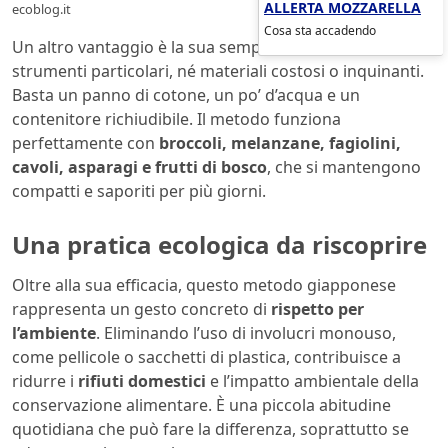
ALLERTA MOZZARELLA
ecoblog.it
Cosa sta accadendo
Un altro vantaggio è la sua semplicità: non richiede
strumenti particolari, né materiali costosi o inquinanti.
Basta un panno di cotone, un po’ d’acqua e un
contenitore richiudibile. Il metodo funziona
perfettamente con
broccoli, melanzane, fagiolini,
cavoli, asparagi e frutti di bosco
, che si mantengono
compatti e saporiti per più giorni.
Una pratica ecologica da riscoprire
Oltre alla sua efficacia, questo metodo giapponese
rappresenta un gesto concreto di
rispetto per
l’ambiente
. Eliminando l’uso di involucri monouso,
come pellicole o sacchetti di plastica, contribuisce a
ridurre i
rifiuti domestici
e l’impatto ambientale della
conservazione alimentare. È una piccola abitudine
quotidiana che può fare la differenza, soprattutto se