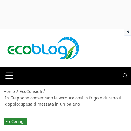
×
/
/
Home
EcoConsigli
In Giappone conservano le verdure così in frigo e durano il
doppio: spesa dimezzata in un baleno
EcoConsigli