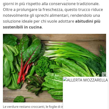
giorni in più rispetto alla conservazione tradizionale.
Oltre a prolungare la freschezza, questo trucco riduce
notevolmente gli sprechi alimentari, rendendolo una
soluzione ideale per chi vuole adottare
abitudini più
sostenibili in cucina
.
Le verdure restano croccanti, le foglie di insalata non appassiscono –