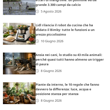
ettari di mangrovie: un polmone verde
grande 3.300 campi da calcio
5 Agosto 2026
Lidl rilancia il robot da cucina che ha
sfidato il Bimby: tutte le funzioni a un
prezzo piccolissimo
10 Giugno 2026
Ansia nei cani, lo studio su 43 mila animali:
perché quasi tutti hanno almeno un trigger
di paura
8 Giugno 2026
Piante da interno, le 10 regole che fanno
davvero la differenza: luce, acqua e
posizione stanza per stanza
8 Giugno 2026