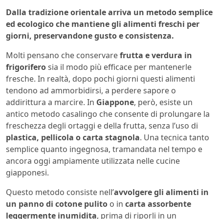
Dalla tradizione orientale arriva un metodo semplice
ed ecologico che mantiene gli alimenti freschi per
giorni, preservandone gusto e consistenza.
Molti pensano che conservare
frutta e verdura in
frigorifero
sia il modo più efficace per mantenerle
fresche. In realtà, dopo pochi giorni questi alimenti
tendono ad ammorbidirsi, a perdere sapore o
addirittura a marcire. In
Giappone
, però, esiste un
antico metodo casalingo che consente di prolungare la
freschezza degli ortaggi e della frutta, senza l’uso di
plastica, pellicola o carta stagnola
. Una tecnica tanto
semplice quanto ingegnosa, tramandata nel tempo e
ancora oggi ampiamente utilizzata nelle cucine
giapponesi.
Questo metodo consiste nell’
avvolgere gli alimenti in
un panno di cotone pulito
o in
carta assorbente
leggermente inumidita
, prima di riporli in un