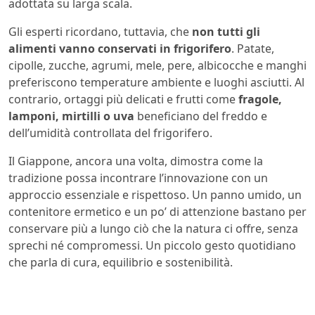
adottata su larga scala.
Gli esperti ricordano, tuttavia, che
non tutti gli
alimenti vanno conservati in frigorifero
. Patate,
cipolle, zucche, agrumi, mele, pere, albicocche e manghi
preferiscono temperature ambiente e luoghi asciutti. Al
contrario, ortaggi più delicati e frutti come
fragole,
lamponi, mirtilli o uva
beneficiano del freddo e
dell’umidità controllata del frigorifero.
Il Giappone, ancora una volta, dimostra come la
tradizione possa incontrare l’innovazione con un
approccio essenziale e rispettoso. Un panno umido, un
contenitore ermetico e un po’ di attenzione bastano per
conservare più a lungo ciò che la natura ci offre, senza
sprechi né compromessi. Un piccolo gesto quotidiano
che parla di cura, equilibrio e sostenibilità.