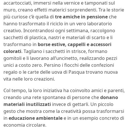
accartocciati, immersi nella vernice e tamponati sul
muro, creano effetti materici sorprendenti. Tra le storie
più curiose c’è quella di
tre amiche in pensione
che
hanno trasformato il riciclo in un vero laboratorio
creativo. Incontrandosi ogni settimana, raccolgono
sacchetti di plastica, nastri e materiali di scarto e li
trasformano in
borse estive, cappelli e accessori
colorati
. Tagliano i sacchetti in strisce, formano
gomitoli e li lavorano all’uncinetto, realizzando pezzi
unici a costo zero. Persino i fiocchi delle confezioni
regalo o le carte delle uova di Pasqua trovano nuova
vita nelle loro creazioni.
Col tempo, la loro iniziativa ha coinvolto amici e parenti,
creando una rete spontanea di persone che
donano
materiali inutilizzati
invece di gettarli. Un piccolo
gesto che mostra come la creatività possa trasformarsi
in
educazione ambientale
e in un esempio concreto di
economia circolare.