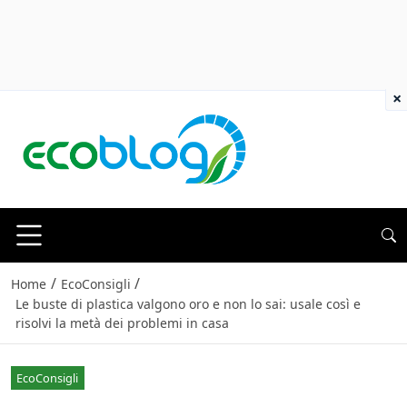
×
/
/
Home
EcoConsigli
Le buste di plastica valgono oro e non lo sai: usale così e
risolvi la metà dei problemi in casa
EcoConsigli