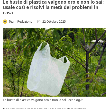
Le buste di plastica valgono oro e non lo sai:
usale così e risolvi la metà dei problemi in
casa
Team Redazione
-
22 Ottobre 2025
Le buste di plastica valgono oro e non lo sai - ecoblog.it