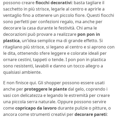
possono creare
fiocchi decorativi
: basta tagliare il
sacchetto in più strisce, legarle al centro e aprirle a
ventaglio fino a ottenere un piccolo fiore. Questi fiocchi
sono perfetti per confezioni regalo, ma anche per
decorare la casa durante le festività. Chi ama le
decorazioni può provare a realizzare
pon pon in
plastica
, un’idea semplice ma di grande effetto. Si
ritagliano più strisce, si legano al centro e si aprono con
le dita, ottenendo sfere leggere e colorate ideali per
ornare cestini, tappeti o tende. I pon pon in plastica
sono resistenti, lavabili e danno un tocco allegro a
qualsiasi ambiente.
E non finisce qui. Gli shopper possono essere usati
anche per
proteggere le piante
dal gelo, coprendo i
vasi con delicatezza e legando le estremità per creare
una piccola serra naturale. Oppure possono servire
come
copricapo da lavoro
durante pulizie o pitture, o
ancora come strumenti creativi per
decorare pareti
: