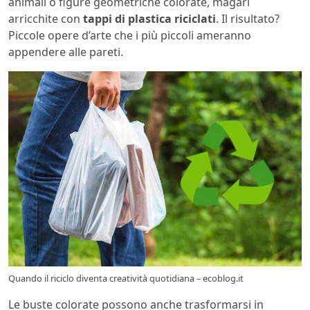
animali o figure geometriche colorate, magari
arricchite con
tappi di plastica riciclati
. Il risultato?
Piccole opere d’arte che i più piccoli ameranno
appendere alle pareti.
Quando il riciclo diventa creatività quotidiana – ecoblog.it
Le buste colorate possono anche trasformarsi in