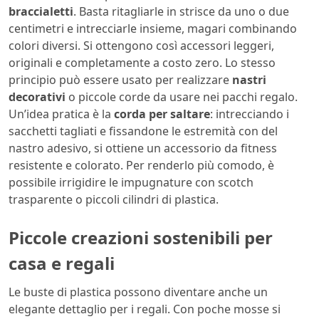
braccialetti
. Basta ritagliarle in strisce da uno o due
centimetri e intrecciarle insieme, magari combinando
colori diversi. Si ottengono così accessori leggeri,
originali e completamente a costo zero. Lo stesso
principio può essere usato per realizzare
nastri
decorativi
o piccole corde da usare nei pacchi regalo.
Un’idea pratica è la
corda per saltare
: intrecciando i
sacchetti tagliati e fissandone le estremità con del
nastro adesivo, si ottiene un accessorio da fitness
resistente e colorato. Per renderlo più comodo, è
possibile irrigidire le impugnature con scotch
trasparente o piccoli cilindri di plastica.
Piccole creazioni sostenibili per
casa e regali
Le buste di plastica possono diventare anche un
elegante dettaglio per i regali. Con poche mosse si