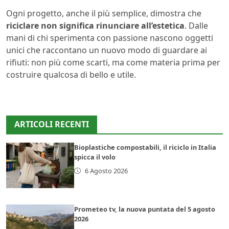
Ogni progetto, anche il più semplice, dimostra che
riciclare non significa rinunciare all’estetica
. Dalle
mani di chi sperimenta con passione nascono oggetti
unici che raccontano un nuovo modo di guardare ai
rifiuti: non più come scarti, ma come materia prima per
costruire qualcosa di bello e utile.
ARTICOLI RECENTI
Bioplastiche compostabili, il riciclo in Italia
spicca il volo
6 Agosto 2026
Prometeo tv, la nuova puntata del 5 agosto
2026