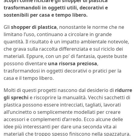
Scopri come riciclare gli shopper di plastica
trasformandoli in oggetti utili, decorativi e
sostenibili per casa e tempo libero.
Gli
shopper di plastica
, nonostante le norme che ne
limitano l’uso, continuano a circolare in grande
quantità. Il risultato è un impatto ambientale notevole,
che grava sulla raccolta differenziata e sul riciclo dei
materiali. Eppure, con un po’ di fantasia, queste buste
possono diventare
una risorsa preziosa
,
trasformandosi in oggetti decorativi o pratici per la
casa e il tempo libero.
Molti di questi progetti nascono dal desiderio di
ridurre
gli sprechi
e riscoprire la manualità. Vecchi sacchetti di
plastica possono essere intrecciati, tagliati, lavorati
all’uncinetto o semplicemente modellati per creare
accessori e complementi d’arredo. Ecco alcune delle
idee più interessanti per dare una seconda vita ai
materiali che troppo spesso finiscono nella spazzatura.