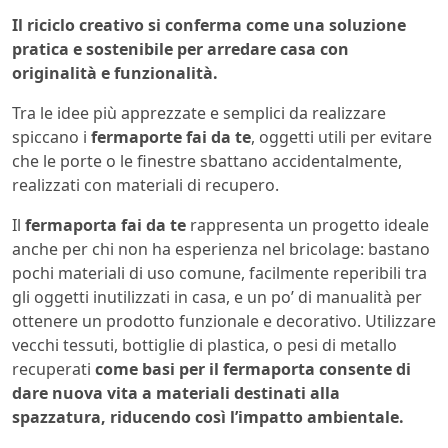
Il riciclo creativo si conferma come una soluzione
pratica e sostenibile per arredare casa con
originalità e funzionalità.
Tra le idee più apprezzate e semplici da realizzare
spiccano i
fermaporte fai da te
, oggetti utili per evitare
che le porte o le finestre sbattano accidentalmente,
realizzati con materiali di recupero.
Il
fermaporta fai da te
rappresenta un progetto ideale
anche per chi non ha esperienza nel bricolage: bastano
pochi materiali di uso comune, facilmente reperibili tra
gli oggetti inutilizzati in casa, e un po’ di manualità per
ottenere un prodotto funzionale e decorativo. Utilizzare
vecchi tessuti, bottiglie di plastica, o pesi di metallo
recuperati
come basi per il fermaporta consente di
dare nuova vita a materiali destinati alla
spazzatura, riducendo così l’impatto ambientale.