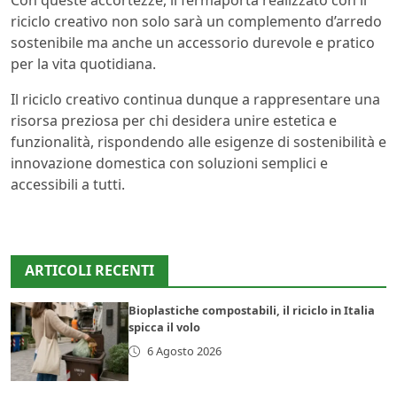
Con queste accortezze, il fermaporta realizzato con il
riciclo creativo non solo sarà un complemento d’arredo
sostenibile ma anche un accessorio durevole e pratico
per la vita quotidiana.
Il riciclo creativo continua dunque a rappresentare una
risorsa preziosa per chi desidera unire estetica e
funzionalità, rispondendo alle esigenze di sostenibilità e
innovazione domestica con soluzioni semplici e
accessibili a tutti.
ARTICOLI RECENTI
Bioplastiche compostabili, il riciclo in Italia
spicca il volo
6 Agosto 2026