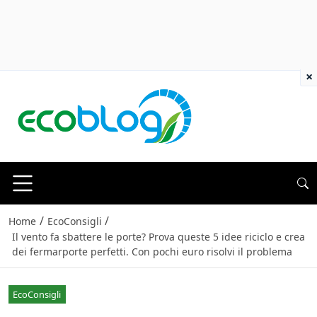
×
/
/
Home
EcoConsigli
Il vento fa sbattere le porte? Prova queste 5 idee riciclo e crea
dei fermarporte perfetti. Con pochi euro risolvi il problema
EcoConsigli