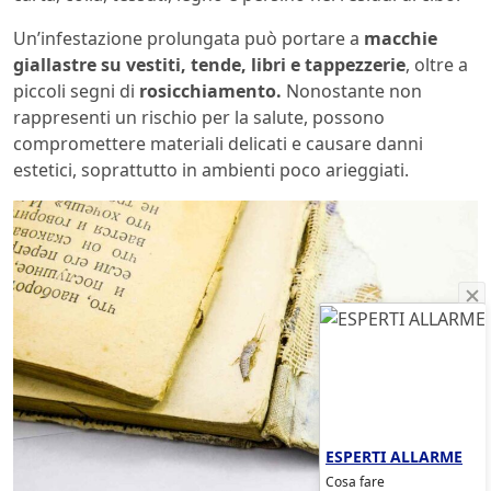
Un’infestazione prolungata può portare a
macchie
giallastre su vestiti, tende, libri e tappezzerie
, oltre a
piccoli segni di
rosicchiamento.
Nonostante non
rappresenti un rischio per la salute, possono
compromettere materiali delicati e causare danni
estetici, soprattutto in ambienti poco arieggiati.
ESPERTI ALLARME
Cosa fare