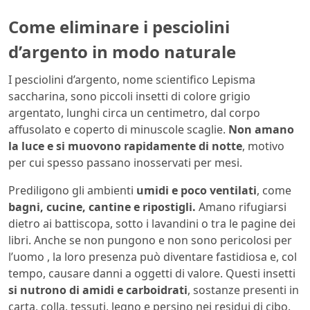
Come eliminare i pesciolini
d’argento in modo naturale
I pesciolini d’argento, nome scientifico Lepisma
saccharina, sono piccoli insetti di colore grigio
argentato, lunghi circa un centimetro, dal corpo
affusolato e coperto di minuscole scaglie.
Non amano
la luce e si muovono rapidamente di notte
, motivo
per cui spesso passano inosservati per mesi.
Prediligono gli ambienti
umidi e poco ventilati
, come
bagni, cucine, cantine e ripostigli.
Amano rifugiarsi
dietro ai battiscopa, sotto i lavandini o tra le pagine dei
libri. Anche se non pungono e non sono pericolosi per
l’uomo , la loro presenza può diventare fastidiosa e, col
tempo, causare danni a oggetti di valore. Questi insetti
si nutrono di amidi e carboidrati
, sostanze presenti in
carta, colla, tessuti, legno e persino nei residui di cibo.