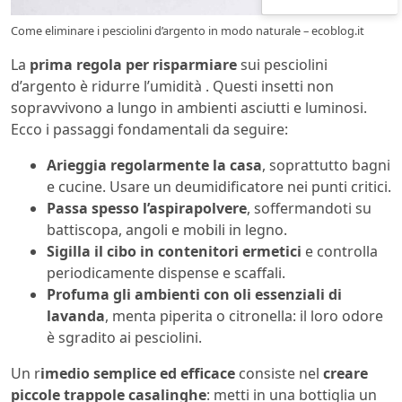
Come eliminare i pesciolini d’argento in modo naturale – ecoblog.it
La
prima regola per risparmiare
sui pesciolini
d’argento è ridurre l’umidità . Questi insetti non
sopravvivono a lungo in ambienti asciutti e luminosi.
Ecco i passaggi fondamentali da seguire:
Arieggia regolarmente la casa
, soprattutto bagni
e cucine. Usare un deumidificatore nei punti critici.
Passa spesso l’aspirapolvere
, soffermandoti su
battiscopa, angoli e mobili in legno.
Sigilla il cibo in contenitori ermetici
e controlla
periodicamente dispense e scaffali.
Profuma gli ambienti con oli essenziali di
lavanda
, menta piperita o citronella: il loro odore
è sgradito ai pesciolini.
Un r
imedio semplice ed efficace
consiste nel
creare
piccole trappole casalinghe
: metti in una bottiglia un