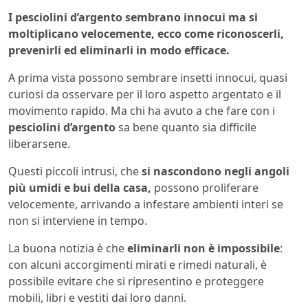
I pesciolini d’argento sembrano innocui ma si
moltiplicano velocemente, ecco come riconoscerli,
prevenirli ed eliminarli in modo efficace.
A prima vista possono sembrare insetti innocui, quasi
curiosi da osservare per il loro aspetto argentato e il
movimento rapido. Ma chi ha avuto a che fare con i
pesciolini d’argento
sa bene quanto sia difficile
liberarsene.
Questi piccoli intrusi, che
si nascondono negli angoli
più umidi e bui della casa,
possono proliferare
velocemente, arrivando a infestare ambienti interi se
non si interviene in tempo.
La buona notizia è che
eliminarli non è impossibile
:
con alcuni accorgimenti mirati e rimedi naturali, è
possibile evitare che si ripresentino e proteggere
mobili, libri e vestiti dai loro danni.