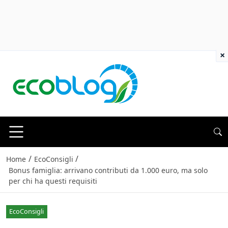
×
/
/
Home
EcoConsigli
Bonus famiglia: arrivano contributi da 1.000 euro, ma solo
per chi ha questi requisiti
EcoConsigli