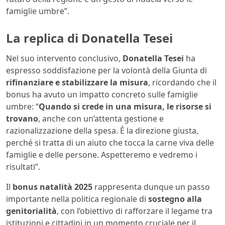
famiglie umbre”.
La replica di Donatella Tesei
Nel suo intervento conclusivo,
Donatella Tesei
ha
espresso soddisfazione per la volontà della Giunta di
rifinanziare e stabilizzare la misura
, ricordando che il
bonus ha avuto un impatto concreto sulle famiglie
umbre: “
Quando si crede in una misura, le risorse si
trovano
, anche con un’attenta gestione e
razionalizzazione della spesa. È la direzione giusta,
perché si tratta di un aiuto che tocca la carne viva delle
famiglie e delle persone. Aspetteremo e vedremo i
risultati”.
Il
bonus natalità 2025
rappresenta dunque un passo
importante nella politica regionale di
sostegno alla
genitorialità
, con l’obiettivo di rafforzare il legame tra
istituzioni e cittadini in un momento cruciale per il