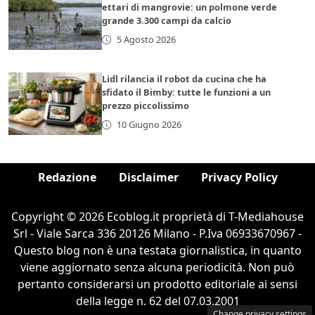
ettari di mangrovie: un polmone verde
grande 3.300 campi da calcio
5 Agosto 2026
Lidl rilancia il robot da cucina che ha
sfidato il Bimby: tutte le funzioni a un
prezzo piccolissimo
10 Giugno 2026
Redazione
Disclaimer
Privacy Policy
Copyright © 2026 Ecoblog.it proprietà di T-Mediahouse
Srl - Viale Sarca 336 20126 Milano - P.Iva 06933670967 -
Questo blog non è una testata giornalistica, in quanto
viene aggiornato senza alcuna periodicità. Non può
pertanto considerarsi un prodotto editoriale ai sensi
della legge n. 62 del 07.03.2001
Change privacy settings