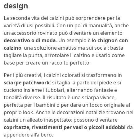
design
La seconda vita dei calzini può sorprendere per la
varietà di usi possibili. Con un po’ di manualità, anche
un accessorio rovinato può diventare un elemento
decorativo o di moda
. Un esempio è lo
chignon con
calzino
, una soluzione amatissima sui social: basta
tagliare la punta, arrotolare il calzino e usarlo come
base per creare un raccolto perfetto.
Per i più creativi, i calzini colorati si trasformano in
sciarpe patchwork
: si taglia la parte del piede e si
cuciono insieme i tubolari, alternando fantasie e
tonalità diverse. Il risultato è una sciarpa vivace,
perfetta per i bambini o per dare un tocco originale al
proprio look. Anche le decorazioni natalizie trovano nei
calzini un alleato inaspettato: possono diventare
copritazze, rivestimenti per vasi o piccoli addobbi
da
appendere all’albero.