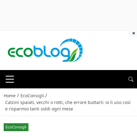
×
/
/
Home
EcoConsigli
Calzini spaiati, vecchi o rotti, che errore buttarli: io li uso così
e risparmio tanti soldi ogni mese
EcoConsigli