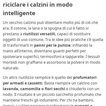
riciclare i calzini in modo
intelligente
Un vecchio calzino può diventare molto più di ciò che
era. Il cotone, la lana o la spugna di cui è fatto si
prestano a
riutilizzi versatili
, capaci di sostituire
oggetti di uso comune. Tra le idee più pratiche c’è quella
di trasformarli in
panni per la pulizia
: infilando la
mano all’interno, diventano guanti perfetti per
spolverare superfici, termosifoni e tapparelle. I tessuti
morbidi non graffiano e assorbono la polvere in modo
naturale.
Un altro riutilizzo semplice è quello dei
profumatori
per armadi e cassetti
. Basta riempire un calzino con
lavanda, camomilla o fiori secchi
e chiuderlo con un
nodo. Il risultato è un piccolo sacchetto profumato che
mantiene freschi gli indumenti. Per chi ha bambini,
invece, i calzini possono trasformarsi in
pupazzi e