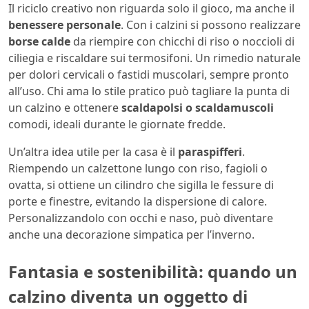
Il riciclo creativo non riguarda solo il gioco, ma anche il
benessere personale
. Con i calzini si possono realizzare
borse calde
da riempire con chicchi di riso o noccioli di
ciliegia e riscaldare sui termosifoni. Un rimedio naturale
per dolori cervicali o fastidi muscolari, sempre pronto
all’uso. Chi ama lo stile pratico può tagliare la punta di
un calzino e ottenere
scaldapolsi o scaldamuscoli
comodi, ideali durante le giornate fredde.
Un’altra idea utile per la casa è il
paraspifferi
.
Riempendo un calzettone lungo con riso, fagioli o
ovatta, si ottiene un cilindro che sigilla le fessure di
porte e finestre, evitando la dispersione di calore.
Personalizzandolo con occhi e naso, può diventare
anche una decorazione simpatica per l’inverno.
Fantasia e sostenibilità: quando un
calzino diventa un oggetto di