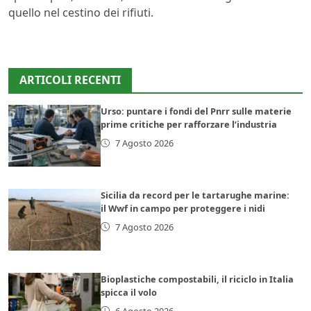
quello nel cestino dei rifiuti.
ARTICOLI RECENTI
Urso: puntare i fondi del Pnrr sulle materie
prime critiche per rafforzare l’industria
7 Agosto 2026
Sicilia da record per le tartarughe marine:
il Wwf in campo per proteggere i nidi
7 Agosto 2026
Bioplastiche compostabili, il riciclo in Italia
spicca il volo
6 Agosto 2026