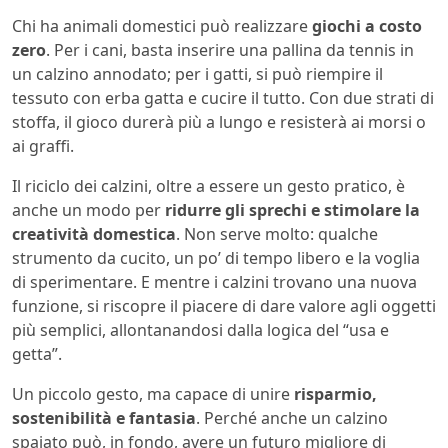
Chi ha animali domestici può realizzare
giochi a costo
zero
. Per i cani, basta inserire una pallina da tennis in
un calzino annodato; per i gatti, si può riempire il
tessuto con erba gatta e cucire il tutto. Con due strati di
stoffa, il gioco durerà più a lungo e resisterà ai morsi o
ai graffi.
Il riciclo dei calzini, oltre a essere un gesto pratico, è
anche un modo per
ridurre gli sprechi e stimolare la
creatività domestica
. Non serve molto: qualche
strumento da cucito, un po’ di tempo libero e la voglia
di sperimentare. E mentre i calzini trovano una nuova
funzione, si riscopre il piacere di dare valore agli oggetti
più semplici, allontanandosi dalla logica del “usa e
getta”.
Un piccolo gesto, ma capace di unire
risparmio,
sostenibilità e fantasia
. Perché anche un calzino
spaiato può, in fondo, avere un futuro migliore di