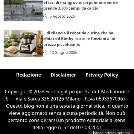
ettari di mangrovie: un polmone verde
grande 3.300 campi da calcio
5 Agosto 2026
Lidl rilancia il robot da cucina che ha
sfidato il Bimby: tutte le funzioni a un
prezzo piccolissimo
10 Giugno 2026
Redazione
Disclaimer
Privacy Policy
Copyright © 2026 Ecoblog.it proprietà di T-Mediahouse
Srl - Viale Sarca 336 20126 Milano - P.Iva 06933670967 -
Questo blog non è una testata giornalistica, in quanto
viene aggiornato senza alcuna periodicità. Non può
pertanto considerarsi un prodotto editoriale ai sensi
della legge n. 62 del 07.03.2001
Change privacy settings