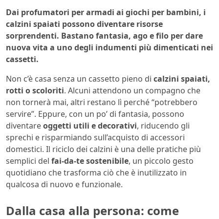
Dai profumatori per armadi ai giochi per bambini, i
calzini spaiati possono diventare risorse
sorprendenti. Bastano fantasia, ago e filo per dare
nuova vita a uno degli indumenti più dimenticati nei
cassetti.
Non c’è casa senza un cassetto pieno di
calzini spaiati,
rotti o scoloriti
. Alcuni attendono un compagno che
non tornerà mai, altri restano lì perché “potrebbero
servire”. Eppure, con un po’ di fantasia, possono
diventare
oggetti utili e decorativi
, riducendo gli
sprechi e risparmiando sull’acquisto di accessori
domestici. Il riciclo dei calzini è una delle pratiche più
semplici del
fai-da-te sostenibile
, un piccolo gesto
quotidiano che trasforma ciò che è inutilizzato in
qualcosa di nuovo e funzionale.
Dalla casa alla persona: come