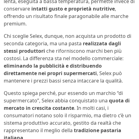
lenta, eseguita a bassa temperatura, permette invece di
conservare
intatti gusto e proprietà nutritive
,
offrendo un risultato finale paragonabile alle marche
premium.
Chi sceglie Selex, dunque, non acquista un prodotto di
seconda categoria, ma una pasta
realizzata dagli
stessi produttori
che riforniscono marchi ben più
costosi. La differenza sta nel modello commerciale:
eliminando la pubblicità e distribuendo
direttamente nei propri supermercati
, Selex può
mantenere i prezzi bassi senza intaccare la qualità.
Questo spiega perché, pur essendo un marchio “di
supermercato”, Selex abbia conquistato una
quota di
mercato in crescita costante
. In molti casi, i
consumatori notano solo il risparmio, ma dietro c’è un
sistema produttivo accurato, gestito da realtà che
rappresentano il meglio della
tradizione pastaria
italiana
.