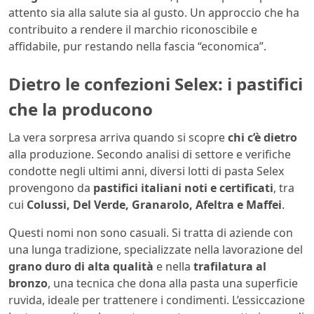
attento sia alla salute sia al gusto. Un approccio che ha
contribuito a rendere il marchio riconoscibile e
affidabile, pur restando nella fascia “economica”.
Dietro le confezioni Selex: i pastifici
che la producono
La vera sorpresa arriva quando si scopre
chi c’è dietro
alla produzione. Secondo analisi di settore e verifiche
condotte negli ultimi anni, diversi lotti di pasta Selex
provengono da
pastifici italiani noti e certificati
, tra
cui
Colussi, Del Verde, Granarolo, Afeltra e Maffei
.
Questi nomi non sono casuali. Si tratta di aziende con
una lunga tradizione, specializzate nella lavorazione del
grano duro di alta qualità
e nella
trafilatura al
bronzo
, una tecnica che dona alla pasta una superficie
ruvida, ideale per trattenere i condimenti. L’essiccazione