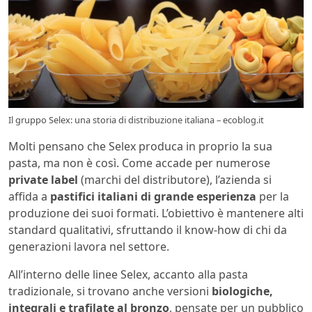
Il gruppo Selex: una storia di distribuzione italiana – ecoblog.it
Molti pensano che Selex produca in proprio la sua
pasta, ma non è così. Come accade per numerose
private label
(marchi del distributore), l’azienda si
affida a
pastifici italiani di grande esperienza
per la
produzione dei suoi formati. L’obiettivo è mantenere alti
standard qualitativi, sfruttando il know-how di chi da
generazioni lavora nel settore.
All’interno delle linee Selex, accanto alla pasta
tradizionale, si trovano anche versioni
biologiche,
integrali e trafilate al bronzo
, pensate per un pubblico