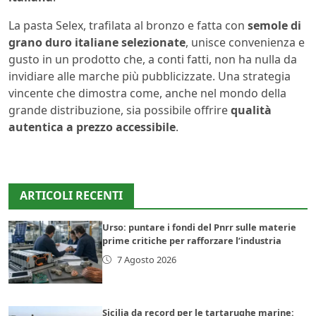
La pasta Selex, trafilata al bronzo e fatta con
semole di
grano duro italiane selezionate
, unisce convenienza e
gusto in un prodotto che, a conti fatti, non ha nulla da
invidiare alle marche più pubblicizzate. Una strategia
vincente che dimostra come, anche nel mondo della
grande distribuzione, sia possibile offrire
qualità
autentica a prezzo accessibile
.
ARTICOLI RECENTI
Urso: puntare i fondi del Pnrr sulle materie
prime critiche per rafforzare l’industria
7 Agosto 2026
Sicilia da record per le tartarughe marine: