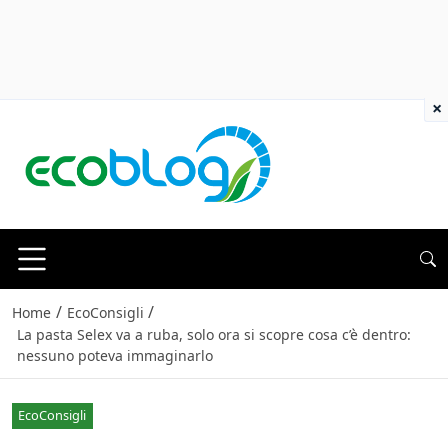
×
/
/
Home
EcoConsigli
La pasta Selex va a ruba, solo ora si scopre cosa c’è dentro:
nessuno poteva immaginarlo
EcoConsigli