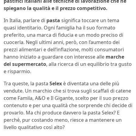
pastifici italiani alle tecniche di lavorazione che ne
spiegano la qualità e il prezzo competitivo.
In Italia, parlare di
pasta
significa toccare un tema
quasi identitario. Ogni famiglia ha il suo formato
preferito, una marca di fiducia e un modo preciso di
cuocerla. Negli ultimi anni, però, con l’aumento dei
prezzi alimentari e dell’inflazione, molti consumatori
hanno iniziato a guardare con interesse alle
marche
del supermercato
, alla ricerca di un equilibrio tra gusto
e risparmio.
Tra queste, la pasta
Selex
è diventata una delle più
vendute. Un marchio che si trova sugli scaffali di catene
come Famila, A&O e Il Gigante, scelto per il suo prezzo
contenuto e per una qualità che sorprende chi decide di
provarlo. Ma chi produce davvero la pasta Selex? E
perché, pur costando meno, riesce a mantenere un
livello qualitativo così alto?