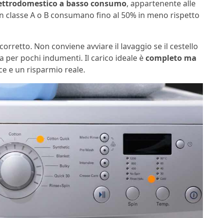
lettrodomestico a basso consumo
, appartenente alle
 in classe A o B consumano fino al 50% in meno rispetto
orretto. Non conviene avviare il lavaggio se il cestello
a per pochi indumenti. Il carico ideale è
completo ma
ace e un risparmio reale.