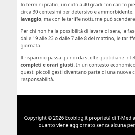
In termini pratici, un ciclo a 40 gradi con carico
circa 30 centesimi per detersivo e ammorbidente. Il
lavaggio
, ma con le tariffe notturne può scendere
Per chi non ha la possibilità di lavare di sera, la 
dalle 19 alle 23 o dalle 7 alle 8 del mattino, le tarif
giornata.
Il risparmio passa quindi da scelte quotidiane intel
completi e orari giusti
. In un contesto economico i
questi piccoli gesti diventano parte di una nuova 
responsabilità.
Copyright © 2026 Ecoblog.it proprietà di T-Mediah
quanto viene aggiornato senza alcuna perio