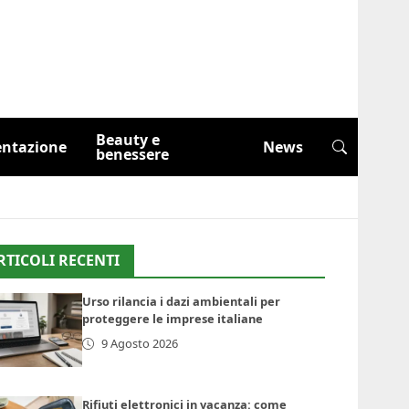
Beauty e
entazione
News
benessere
RTICOLI RECENTI
Urso rilancia i dazi ambientali per
proteggere le imprese italiane
9 Agosto 2026
Rifiuti elettronici in vacanza: come