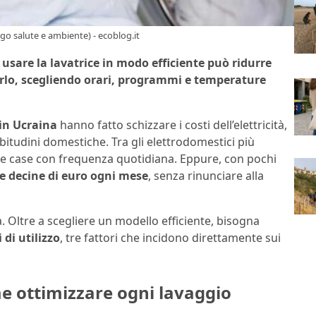
ggo salute e ambiente) - ecoblog.it
 usare la lavatrice in modo efficiente può ridurre
arlo, scegliendo orari, programmi e temperature
in Ucraina
hanno fatto schizzare i costi dell’elettricità,
abitudini domestiche. Tra gli elettrodomestici più
te le case con frequenza quotidiana. Eppure, con pochi
e decine di euro ogni mese
, senza rinunciare alla
. Oltre a scegliere un modello efficiente, bisogna
 di utilizzo
, tre fattori che incidono direttamente sui
e ottimizzare ogni lavaggio