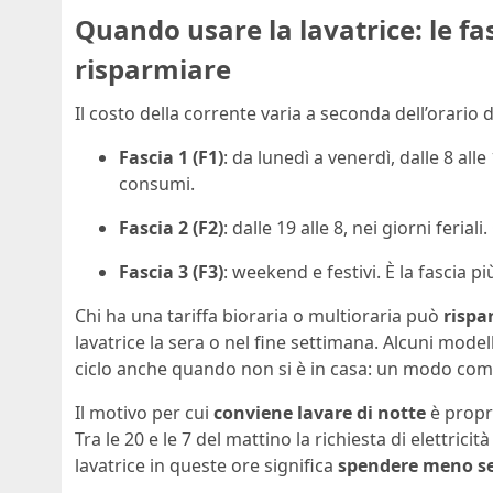
Quando usare la lavatrice: le f
risparmiare
Il costo della corrente varia a seconda dell’orario di 
Fascia 1 (F1)
: da lunedì a venerdì, dalle 8 alle
consumi.
Fascia 2 (F2)
: dalle 19 alle 8, nei giorni feri
Fascia 3 (F3)
: weekend e festivi. È la fascia 
Chi ha una tariffa bioraria o multioraria può
rispa
lavatrice la sera o nel fine settimana. Alcuni mode
ciclo anche quando non si è in casa: un modo como
Il motivo per cui
conviene lavare di notte
è propri
Tra le 20 e le 7 del mattino la richiesta di elettrici
lavatrice in queste ore significa
spendere meno sen