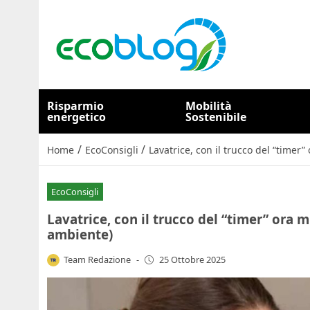
Risparmio
Mobilità
energetico
Sostenibile
/
/
Home
EcoConsigli
Lavatrice, con il trucco del “timer
EcoConsigli
Lavatrice, con il trucco del “timer” ora 
ambiente)
Team Redazione
-
25 Ottobre 2025