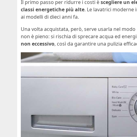
Il primo passo per ridurre i costi è
scegliere un e
classi energetiche più alte
. Le lavatrici moderne
ai modelli di dieci anni fa.
Una volta acquistata, però, serve usarla nel modo c
non è pieno: si rischia di sprecare acqua ed energi
non eccessivo
, così da garantire una pulizia effic