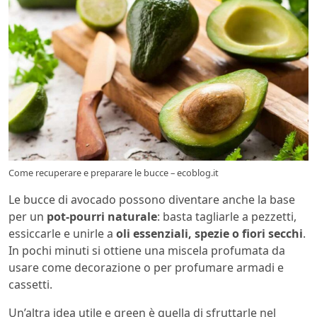
Come recuperare e preparare le bucce – ecoblog.it
Le bucce di avocado possono diventare anche la base
per un
pot-pourri naturale
: basta tagliarle a pezzetti,
essiccarle e unirle a
oli essenziali, spezie o fiori secchi
.
In pochi minuti si ottiene una miscela profumata da
usare come decorazione o per profumare armadi e
cassetti.
Un’altra idea utile e green è quella di sfruttarle nel