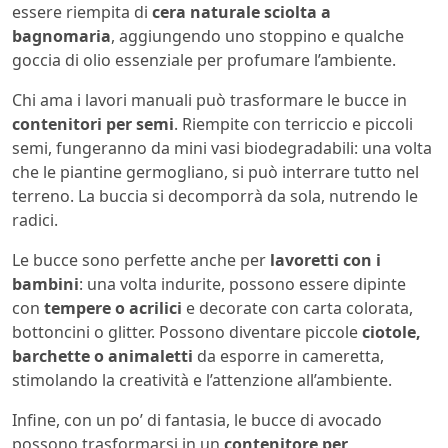
essere riempita di
cera naturale sciolta a
bagnomaria
, aggiungendo uno stoppino e qualche
goccia di olio essenziale per profumare l’ambiente.
Chi ama i lavori manuali può trasformare le bucce in
contenitori per semi
. Riempite con terriccio e piccoli
semi, fungeranno da mini vasi biodegradabili: una volta
che le piantine germogliano, si può interrare tutto nel
terreno. La buccia si decomporrà da sola, nutrendo le
radici.
Le bucce sono perfette anche per
lavoretti con i
bambini
: una volta indurite, possono essere dipinte
con
tempere o acrilici
e decorate con carta colorata,
bottoncini o glitter. Possono diventare piccole
ciotole,
barchette o animaletti
da esporre in cameretta,
stimolando la creatività e l’attenzione all’ambiente.
Infine, con un po’ di fantasia, le bucce di avocado
possono trasformarsi in un
contenitore per