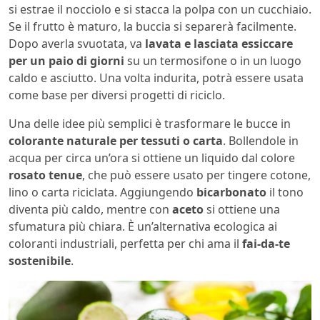
si estrae il nocciolo e si stacca la polpa con un cucchiaio.
Se il frutto è maturo, la buccia si separerà facilmente.
Dopo averla svuotata, va
lavata e lasciata essiccare
per un paio di giorni
su un termosifone o in un luogo
caldo e asciutto. Una volta indurita, potrà essere usata
come base per diversi progetti di riciclo.
Una delle idee più semplici è trasformare le bucce in
colorante naturale per tessuti o carta
. Bollendole in
acqua per circa un’ora si ottiene un liquido dal colore
rosato tenue
, che può essere usato per tingere cotone,
lino o carta riciclata. Aggiungendo
bicarbonato
il tono
diventa più caldo, mentre con
aceto
si ottiene una
sfumatura più chiara. È un’alternativa ecologica ai
coloranti industriali, perfetta per chi ama il
fai-da-te
sostenibile
.