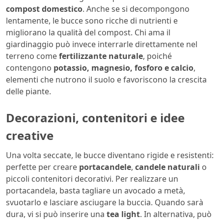
compost domestico
. Anche se si decompongono
lentamente, le bucce sono ricche di nutrienti e
migliorano la qualità del compost. Chi ama il
giardinaggio può invece interrarle direttamente nel
terreno come
fertilizzante naturale
, poiché
contengono
potassio, magnesio, fosforo e calcio
,
elementi che nutrono il suolo e favoriscono la crescita
delle piante.
Decorazioni, contenitori e idee
creative
Una volta seccate, le bucce diventano rigide e resistenti:
perfette per creare
portacandele
,
candele naturali
o
piccoli contenitori decorativi. Per realizzare un
portacandela, basta tagliare un avocado a metà,
svuotarlo e lasciare asciugare la buccia. Quando sarà
dura, vi si può inserire una
tea light
. In alternativa, può