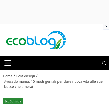
×
/
/
Home
EcoConsigli
Avocado mania: 10 modi geniali per dare nuova vita alle sue
bucce che amerai
EcoConsigli