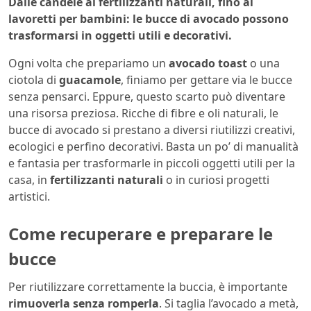
Dalle candele ai fertilizzanti naturali, fino ai
lavoretti per bambini: le bucce di avocado possono
trasformarsi in oggetti utili e decorativi.
Ogni volta che prepariamo un
avocado toast
o una
ciotola di
guacamole
, finiamo per gettare via le bucce
senza pensarci. Eppure, questo scarto può diventare
una risorsa preziosa. Ricche di fibre e oli naturali, le
bucce di avocado si prestano a diversi riutilizzi creativi,
ecologici e perfino decorativi. Basta un po’ di manualità
e fantasia per trasformarle in piccoli oggetti utili per la
casa, in
fertilizzanti naturali
o in curiosi progetti
artistici.
Come recuperare e preparare le
bucce
Per riutilizzare correttamente la buccia, è importante
rimuoverla senza romperla
. Si taglia l’avocado a metà,