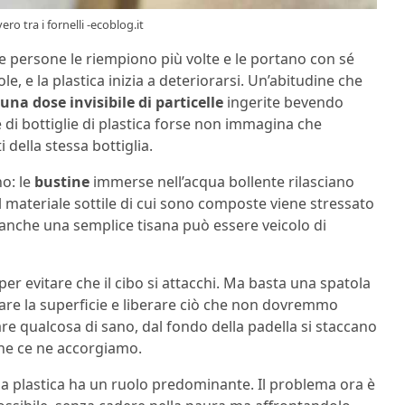
ro tra i fornelli -ecoblog.it
te persone le riempiono più volte e le portano con sé
, e la plastica inizia a deteriorarsi. Un’abitudine che
una dose invisibile di particelle
ingerite bevendo
di bottiglie di plastica forse non immagina che
 della stessa bottiglia.
no: le
bustine
immerse nell’acqua bollente rilasciano
l materiale sottile di cui sono composte viene stressato
anche una semplice tisana può essere veicolo di
er evitare che il cibo si attacchi. Ma basta una spatola
iare la superficie e liberare ciò che non dovremmo
e qualcosa di sano, dal fondo della padella si staccano
 che ce ne accorgiamo.
a plastica ha un ruolo predominante. Il problema ora è