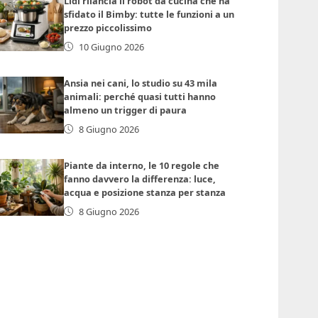
Lidl rilancia il robot da cucina che ha
sfidato il Bimby: tutte le funzioni a un
prezzo piccolissimo
10 Giugno 2026
Ansia nei cani, lo studio su 43 mila
animali: perché quasi tutti hanno
almeno un trigger di paura
8 Giugno 2026
Piante da interno, le 10 regole che
fanno davvero la differenza: luce,
acqua e posizione stanza per stanza
8 Giugno 2026