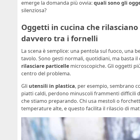
emerge la domanda più ovvia:
quali sono gli ogg
silenziosa?
Oggetti in cucina che rilascian
davvero tra i fornelli
La scena è semplice: una pentola sul fuoco, una be
tavolo. Sono gesti normali, quotidiani, ma basta il
rilasciare particelle
microscopiche. Gli oggetti pi
centro del problema.
Gli
utensili in plastica
, per esempio, sembrano co
piatti caldi, perdono minuscoli frammenti difficili
che stiamo preparando. Chi usa mestoli o forchette 
temperature alte, e questo facilita il rilascio di mat