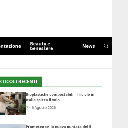
Beauty e
entazione
News
benessere
RTICOLI RECENTI
Bioplastiche compostabili, il riciclo in
Italia spicca il volo
6 Agosto 2026
Prometeo tv, la nuova puntata del 5