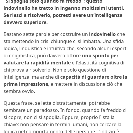
“Si spoglia solo quando fa freddo”: questo
indovinello ha tratto in inganno moltissimi utenti.
Se riesci a risolverlo, potresti avere un’intelligenza
davvero superiore.
Bastano sette parole per costruire un
indovinello
che
sta mettendo in crisi chiunque ci si imbatta. Una sfida
logica, linguistica e intuitiva che, secondo alcuni esperti
di enigmistica, può davvero offrire
uno spunto per
valutare la rapidità mentale
e l’elasticità cognitiva di
chi prova a risolverlo. Non è solo questione di
intelligenza, ma anche di
capacità di guardare oltre la
prima impressione
, e mettere in discussione ciò che
sembra ovvio.
Questa frase, se letta distrattamente, potrebbe
sembrare un paradosso. In fondo, quando fa freddo ci
si copre, non ci si spoglia. Eppure, proprio lì sta la
chiave: non pensare in termini umani, non cercare la
logica nel comportamento delle persone. L’indizio è