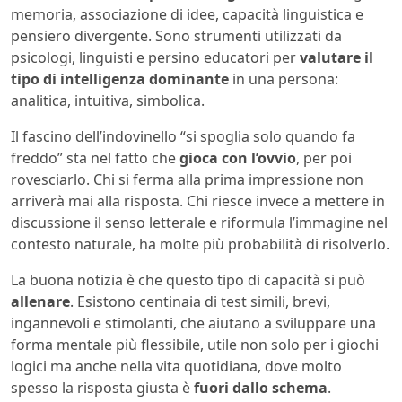
memoria, associazione di idee, capacità linguistica e
pensiero divergente. Sono strumenti utilizzati da
psicologi, linguisti e persino educatori per
valutare il
tipo di intelligenza dominante
in una persona:
analitica, intuitiva, simbolica.
Il fascino dell’indovinello “si spoglia solo quando fa
freddo” sta nel fatto che
gioca con l’ovvio
, per poi
rovesciarlo. Chi si ferma alla prima impressione non
arriverà mai alla risposta. Chi riesce invece a mettere in
discussione il senso letterale e riformula l’immagine nel
contesto naturale, ha molte più probabilità di risolverlo.
La buona notizia è che questo tipo di capacità si può
allenare
. Esistono centinaia di test simili, brevi,
ingannevoli e stimolanti, che aiutano a sviluppare una
forma mentale più flessibile, utile non solo per i giochi
logici ma anche nella vita quotidiana, dove molto
spesso la risposta giusta è
fuori dallo schema
.