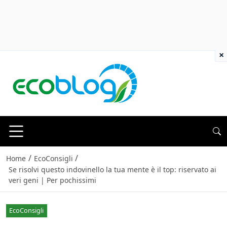
×
/
/
Home
EcoConsigli
Se risolvi questo indovinello la tua mente è il top: riservato ai
veri geni | Per pochissimi
EcoConsigli