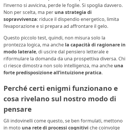
l’inverno si avvicina, perde le foglie. Si spoglia davvero.
Non per scelta, ma per
una strategia di
sopravvivenza
: riduce il dispendio energetico, limita
l’evaporazione e si prepara ad affrontare il gelo.
Questo piccolo test, quindi, non misura solo la
prontezza logica, ma anche
la capacità di ragionare in
modo laterale
, di uscire dal pensiero letterale e
riformulare la domanda da una prospettiva diversa. Chi
ci riesce dimostra non solo intelligenza, ma anche
una
forte predisposizione all’intuizione pratica
.
Perché certi enigmi funzionano e
cosa rivelano sul nostro modo di
pensare
Gli indovinelli come questo, se ben formulati, mettono
in moto
una rete di processi cognitivi
che coinvolge