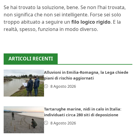
Se hai trovato la soluzione, bene. Se non l’hai trovata,
non significa che non sei intelligente. Forse sei solo
troppo abituato a seguire un
filo logico rigido
. E la
realtà, spesso, funziona in modo diverso.
ARTICOLI RECENTI
Alluvioni in Emilia-Romagna, la Lega chiede
piani di rischio aggiornati
8 Agosto 2026
Tartarughe marine, nidi in calo in Italia:
individuati circa 280 siti di deposizione
8 Agosto 2026