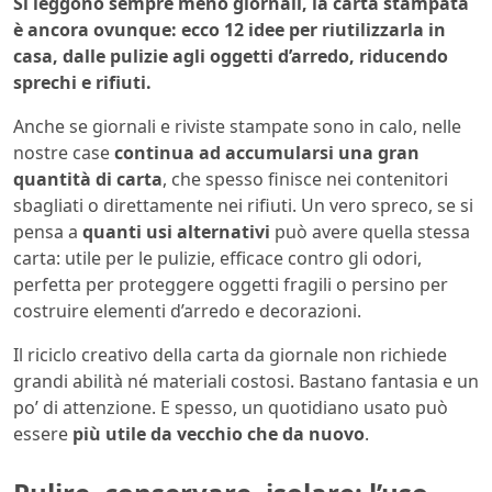
Si leggono sempre meno giornali, la carta stampata
è ancora ovunque: ecco 12 idee per riutilizzarla in
casa, dalle pulizie agli oggetti d’arredo, riducendo
sprechi e rifiuti.
Anche se giornali e riviste stampate sono in calo, nelle
nostre case
continua ad accumularsi una gran
quantità di carta
, che spesso finisce nei contenitori
sbagliati o direttamente nei rifiuti. Un vero spreco, se si
pensa a
quanti usi alternativi
può avere quella stessa
carta: utile per le pulizie, efficace contro gli odori,
perfetta per proteggere oggetti fragili o persino per
costruire elementi d’arredo e decorazioni.
Il riciclo creativo della carta da giornale non richiede
grandi abilità né materiali costosi. Bastano fantasia e un
po’ di attenzione. E spesso, un quotidiano usato può
essere
più utile da vecchio che da nuovo
.