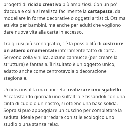
progetti di
riciclo creativo
più ambiziosi. Con un po’
d’acqua e colla si realizza facilmente la
cartapesta
, da
modellare in forme decorative o oggetti artistici. Ottima
attività per bambini, ma anche per adulti che vogliono
dare nuova vita alla carta in eccesso.
Tra gli usi più scenografici, c’è la possibilità di
costruire
un albero ornamentale
interamente fatto di carta.
Servono colla vinilica, alcune cannucce (per creare la
struttura) e fantasia. Il risultato è un oggetto unico,
adatto anche come centrotavola o decorazione
stagionale.
Un’idea insolita ma concreta:
realizzare uno sgabello
.
Accatastando giornali uno sull’altro e fissandoli con una
cinta di cuoio o un nastro, si ottiene una base solida.
Sopra si può appoggiare un cuscino per completare la
seduta. Ideale per arredare con stile ecologico uno
studio o una stanza relax.