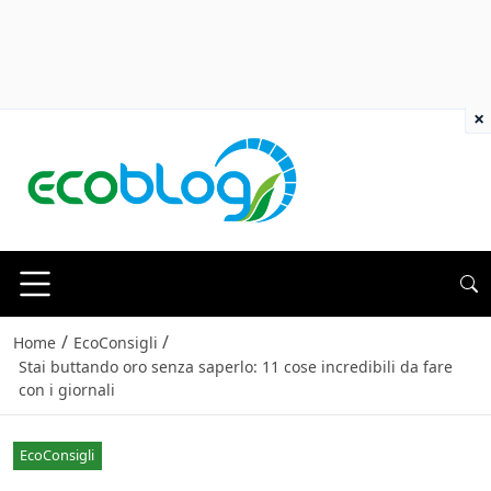
×
/
/
Home
EcoConsigli
Stai buttando oro senza saperlo: 11 cose incredibili da fare
con i giornali
EcoConsigli