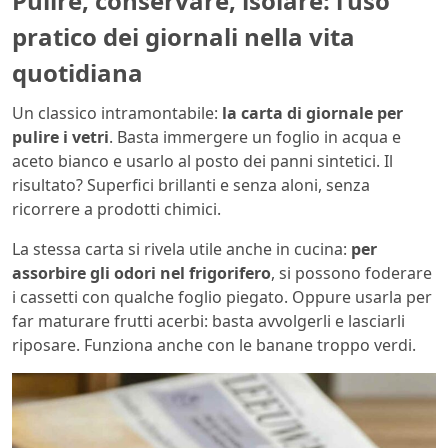
Pulire, conservare, isolare: l’uso
pratico dei giornali nella vita
quotidiana
Un classico intramontabile:
la carta di giornale per
pulire i vetri
. Basta immergere un foglio in acqua e
aceto bianco e usarlo al posto dei panni sintetici. Il
risultato? Superfici brillanti e senza aloni, senza
ricorrere a prodotti chimici.
La stessa carta si rivela utile anche in cucina:
per
assorbire gli odori nel frigorifero
, si possono foderare
i cassetti con qualche foglio piegato. Oppure usarla per
far maturare frutti acerbi: basta avvolgerli e lasciarli
riposare. Funziona anche con le banane troppo verdi.