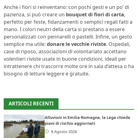
Anche i fiori si reinventano: con pochi gesti e un po’ di
pazienza, si può creare un
bouquet di fiori di carta
,
perfetto per feste, fidanzamenti o semplici regali fatti a
mano. I colori neutri della carta si prestano a essere
personalizzati con pennarelli o pastelli. Infine, un gesto
semplice ma utile:
donare le vecchie riviste
. Ospedali,
case di riposo, associazioni di volontariato accettano
volentieri riviste usate in buone condizioni, ideali per
intrattenere chi trascorre molte ore in sala d’attesa o ha
bisogno di letture leggere e gratuite.
ARTICOLI RECENTI
Alluvioni in Emilia-Romagna, la Lega chiede
piani di rischio aggiornati
8 Agosto 2026