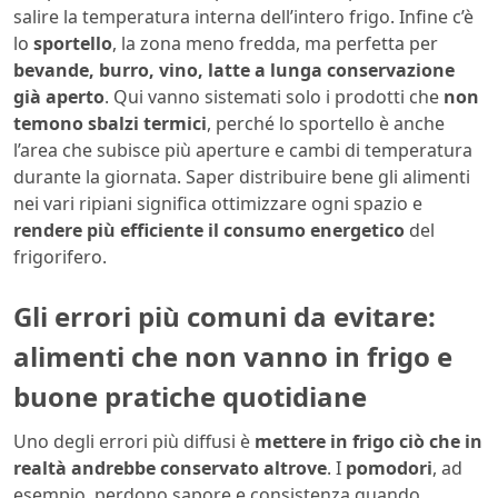
salire la temperatura interna dell’intero frigo. Infine c’è
lo
sportello
, la zona meno fredda, ma perfetta per
bevande, burro, vino, latte a lunga conservazione
già aperto
. Qui vanno sistemati solo i prodotti che
non
temono sbalzi termici
, perché lo sportello è anche
l’area che subisce più aperture e cambi di temperatura
durante la giornata. Saper distribuire bene gli alimenti
nei vari ripiani significa ottimizzare ogni spazio e
rendere più efficiente il consumo energetico
del
frigorifero.
Gli errori più comuni da evitare:
alimenti che non vanno in frigo e
buone pratiche quotidiane
Uno degli errori più diffusi è
mettere in frigo ciò che in
realtà andrebbe conservato altrove
. I
pomodori
, ad
esempio, perdono sapore e consistenza quando