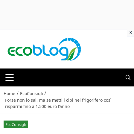
×
/
/
Home
EcoConsigli
Forse non lo sai, ma se metti i cibi nel frigorifero così
risparmi fino a 1.500 euro l’anno
EcoConsigli