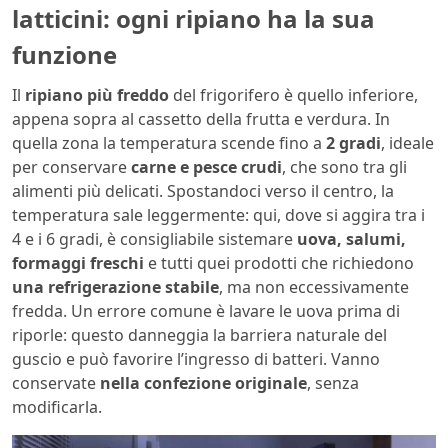
latticini: ogni ripiano ha la sua
funzione
Il
ripiano più freddo
del frigorifero è quello inferiore,
appena sopra al cassetto della frutta e verdura. In
quella zona la temperatura scende fino a
2 gradi
, ideale
per conservare
carne e pesce crudi
, che sono tra gli
alimenti più delicati. Spostandoci verso il centro, la
temperatura sale leggermente: qui, dove si aggira tra i
4 e i 6 gradi, è consigliabile sistemare
uova, salumi,
formaggi freschi
e tutti quei prodotti che richiedono
una refrigerazione stabile
, ma non eccessivamente
fredda. Un errore comune è lavare le uova prima di
riporle: questo danneggia la barriera naturale del
guscio e può favorire l’ingresso di batteri. Vanno
conservate
nella confezione originale
, senza
modificarla.