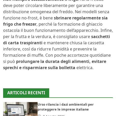
deve poter circolare liberamente per garantire una
distribuzione omogenea del freddo. Nei modelli senza
funzione no-frost, è bene
sbrinare regolarmente sia
frigo che freezer
, perché la formazione di ghiaccio
ostacola il buon funzionamento dell’apparecchio. Infine,
per la frutta e la verdura, è consigliato usare
sacchetti
di carta traspiranti
e mantenere chiusa la cassetta
inferiore, così da ridurre l’umidità e prevenire la
formazione di muffe. Con poche accortezze quotidiane
si può
prolungare la durata degli alimenti, evitare
sprechi e risparmiare sulla bolletta
elettrica.
ARTICOLI RECENTI
Urso rilancia i dazi ambientali per
proteggere le imprese italiane