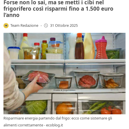
Forse non lo sai, ma se metti i cibi nel
frigorifero così risparmi fino a 1.500 euro
l’anno
Team Redazione
-
31 Ottobre 2025
Risparmiare energia partendo dal frigo: ecco come sistemare gli
alimenti correttamente - ecoblog.it