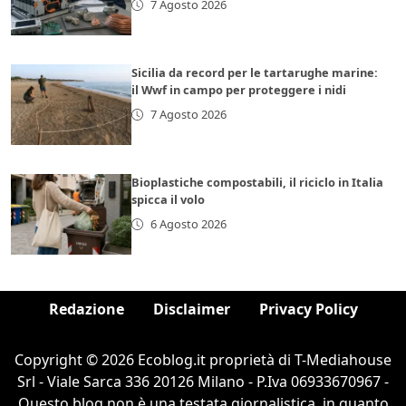
7 Agosto 2026
Sicilia da record per le tartarughe marine:
il Wwf in campo per proteggere i nidi
7 Agosto 2026
Bioplastiche compostabili, il riciclo in Italia
spicca il volo
6 Agosto 2026
Redazione
Disclaimer
Privacy Policy
Copyright © 2026 Ecoblog.it proprietà di T-Mediahouse
Srl - Viale Sarca 336 20126 Milano - P.Iva 06933670967 -
Questo blog non è una testata giornalistica, in quanto