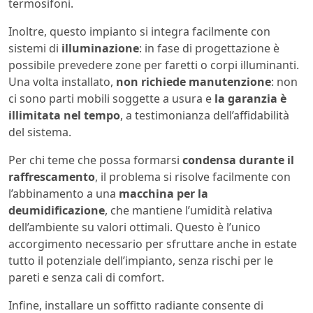
termosifoni.
Inoltre, questo impianto si integra facilmente con
sistemi di
illuminazione
: in fase di progettazione è
possibile prevedere zone per faretti o corpi illuminanti.
Una volta installato,
non richiede manutenzione
: non
ci sono parti mobili soggette a usura e
la garanzia è
illimitata nel tempo
, a testimonianza dell’affidabilità
del sistema.
Per chi teme che possa formarsi
condensa durante il
raffrescamento
, il problema si risolve facilmente con
l’abbinamento a una
macchina per la
deumidificazione
, che mantiene l’umidità relativa
dell’ambiente su valori ottimali. Questo è l’unico
accorgimento necessario per sfruttare anche in estate
tutto il potenziale dell’impianto, senza rischi per le
pareti e senza cali di comfort.
Infine, installare un soffitto radiante consente di