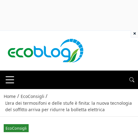
×
/
/
Home
EcoConsigli
L’era dei termosifoni e delle stufe è finita: la nuova tecnologia
del soffitto arriva per ridurre la bolletta elettrica
EcoConsigli