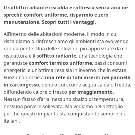
Il soffitto radiante riscalda e raffresca senza aria né
sprechi: comfort uniforme, risparmio e zero
manutenzione. Scopri tutti i vantaggi.
All’interno delle abitazioni moderne, il modo in cui
riscaldiamo o rinfreschiamo gli ambienti sta evolvendo
rapidamente. Una delle soluzioni più apprezzate da chi
ristruttura è il
soffitto radiante
, una tecnologia che
garantisce
comfort termico uniforme
, bassi consumi
energetici e un’ottima resa sia in inverno che in estate.
Funziona grazie a
una rete di tubi inseriti nei pannelli
in cartongesso
, dentro cui scorre acqua calda o fredda,
diffondendo calore o fresco
per irraggiamento
.
Nessun flusso d’aria, nessuno sbalzo di temperatura,
nessuna polvere sollevata. Ma vediamo nel dettaglio
perché questo impianto sta conquistando sempre più
italiani.