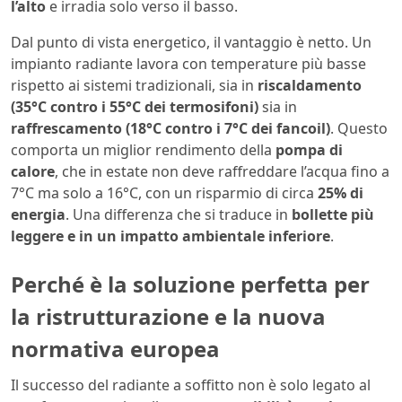
l’alto
e irradia solo verso il basso.
Dal punto di vista energetico, il vantaggio è netto. Un
impianto radiante lavora con temperature più basse
rispetto ai sistemi tradizionali, sia in
riscaldamento
(35°C contro i 55°C dei termosifoni)
sia in
raffrescamento (18°C contro i 7°C dei fancoil)
. Questo
comporta un miglior rendimento della
pompa di
calore
, che in estate non deve raffreddare l’acqua fino a
7°C ma solo a 16°C, con un risparmio di circa
25% di
energia
. Una differenza che si traduce in
bollette più
leggere e in un impatto ambientale inferiore
.
Perché è la soluzione perfetta per
la ristrutturazione e la nuova
normativa europea
Il successo del radiante a soffitto non è solo legato al