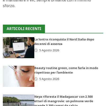
e mantenere il WC sempre brillante con il minimo
sforzo.
ARTICOLI RECENTI
La lontra riconquista il Nord Italia dopo
decenni di assenza
5 Agosto 2026
Beauty routine green, come farla in modo
rispettoso per l’ambiente
5 Agosto 2026
Neya riforesta il Madagascar con 2.500
ettari di mangrovie: un polmone verde
grande 3.300 campi da calcio