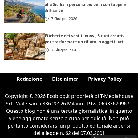
alla Sicilia, i percorsi più belli con tappe e
difficoltà
7 Giugno 2026
Etichette dei vestiti nuovi, 5 riusi creativi
per trasformare un rifiuto in oggetti utili
7 Giugno 2026
Redazione
Disclaimer
Privacy Policy
Copyright © 2026 Ecoblog.it proprietà di T-Mediahouse
Srl - Viale Sarca 336 20126 Milano - P.Iva 06933670967 -
Questo blog non è una testata giornalistica, in quanto
viene aggiornato senza alcuna periodicità. Non può
pertanto considerarsi un prodotto editoriale ai sensi
della legge n. 62 del 07.03.2001