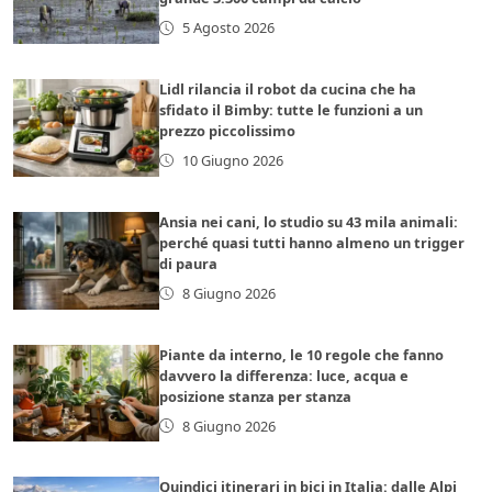
5 Agosto 2026
Lidl rilancia il robot da cucina che ha
sfidato il Bimby: tutte le funzioni a un
prezzo piccolissimo
10 Giugno 2026
Ansia nei cani, lo studio su 43 mila animali:
perché quasi tutti hanno almeno un trigger
di paura
8 Giugno 2026
Piante da interno, le 10 regole che fanno
davvero la differenza: luce, acqua e
posizione stanza per stanza
8 Giugno 2026
Quindici itinerari in bici in Italia: dalle Alpi