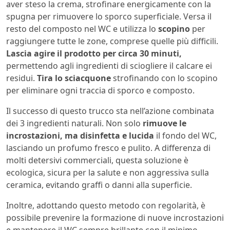
aver steso la crema, strofinare energicamente con la
spugna per rimuovere lo sporco superficiale. Versa il
resto del composto nel WC e utilizza lo
scopino
per
raggiungere tutte le zone, comprese quelle più difficili.
Lascia agire il prodotto per circa 30 minuti,
permettendo agli ingredienti di sciogliere il calcare ei
residui.
Tira lo sciacquone
strofinando con lo scopino
per eliminare ogni traccia di sporco e composto.
Il successo di questo trucco sta nell’azione combinata
dei 3 ingredienti naturali. Non solo
rimuove le
incrostazioni, ma disinfetta e lucida
il fondo del WC,
lasciando un profumo fresco e pulito. A differenza di
molti detersivi commerciali, questa soluzione è
ecologica, sicura per la salute e non aggressiva sulla
ceramica, evitando graffi o danni alla superficie.
Inoltre, adottando questo metodo con regolarità, è
possibile prevenire la formazione di nuove incrostazioni