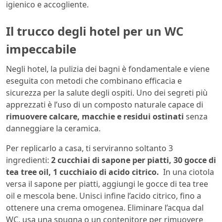
igienico e accogliente.
Il trucco degli hotel per un WC
impeccabile
Negli hotel, la pulizia dei bagni è fondamentale e viene
eseguita con metodi che combinano efficacia e
sicurezza per la salute degli ospiti. Uno dei segreti più
apprezzati è l’uso di un composto naturale capace di
rimuovere calcare, macchie e residui ostinati
senza
danneggiare la ceramica.
Per replicarlo a casa, ti serviranno soltanto 3
ingredienti:
2 cucchiai di sapone per piatti, 30 gocce di
tea tree oil, 1 cucchiaio di acido citrico.
In una ciotola
versa il sapone per piatti, aggiungi le gocce di tea tree
oil e mescola bene. Unisci infine l’acido citrico, fino a
ottenere una crema omogenea. Eliminare l’acqua dal
WC, usa una spugna o un contenitore per rimuovere