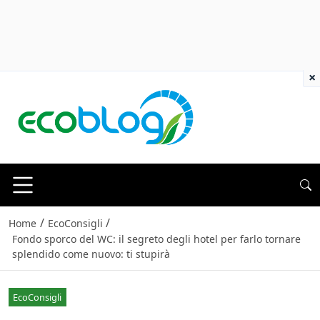
×
/
/
Home
EcoConsigli
Fondo sporco del WC: il segreto degli hotel per farlo tornare
splendido come nuovo: ti stupirà
EcoConsigli