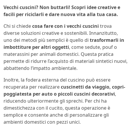
Vecchi cuscini? Non buttarli! Scopri idee creative e
facili per riciclarli e dare nuova vita alla tua casa.
Chi si chiede
cosa fare con i vecchi cuscini
trova
diverse soluzioni creative e sostenibili. Innanzitutto,
uno dei metodi più semplici è quello di
trasformarli in
imbottiture per altri oggetti
, come sedute, pouf o
materassini per animali domestici. Questa pratica
permette di ridurre l’acquisto di materiali sintetici nuovi,
abbattendo l’impatto ambientale.
Inoltre, la fodera esterna del cuscino può essere
recuperata per realizzare
cuscinetti da viaggio, copri-
poggiatesta per auto o piccoli cuscini decorativi
,
riducendo ulteriormente gli sprechi. Per chi ha
dimestichezza con il cucito, questa operazione è
semplice e consente anche di personalizzare gli
ambienti domestici con pezzi unici.