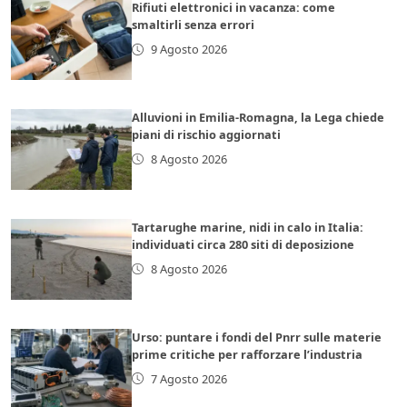
Rifiuti elettronici in vacanza: come
smaltirli senza errori
9 Agosto 2026
Alluvioni in Emilia-Romagna, la Lega chiede
piani di rischio aggiornati
8 Agosto 2026
Tartarughe marine, nidi in calo in Italia:
individuati circa 280 siti di deposizione
8 Agosto 2026
Urso: puntare i fondi del Pnrr sulle materie
prime critiche per rafforzare l’industria
7 Agosto 2026