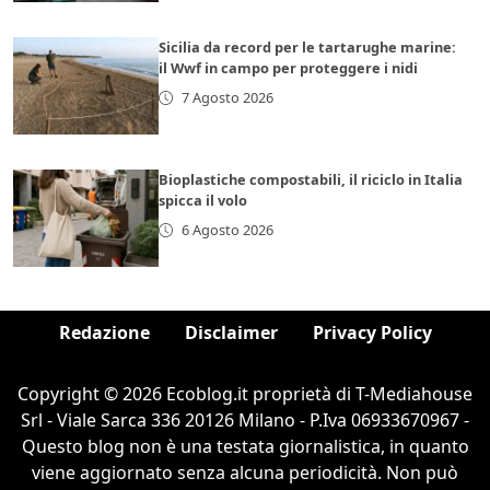
Sicilia da record per le tartarughe marine:
il Wwf in campo per proteggere i nidi
7 Agosto 2026
Bioplastiche compostabili, il riciclo in Italia
spicca il volo
6 Agosto 2026
Redazione
Disclaimer
Privacy Policy
Copyright © 2026 Ecoblog.it proprietà di T-Mediahouse
Srl - Viale Sarca 336 20126 Milano - P.Iva 06933670967 -
Questo blog non è una testata giornalistica, in quanto
viene aggiornato senza alcuna periodicità. Non può