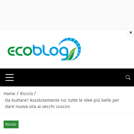
×
/
/
Home
Riciclo
Da buttare? Assolutamente no: tutte le idee più belle per
dare nuova vita ai vecchi cuscini
Riciclo