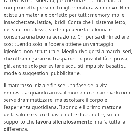
La rete va considerata, perché una struttura datata
compromette persino il miglior materasso nuovo. Non
esiste un materiale perfetto per tutti: memory, molle
insacchettate, lattice, ibridi. Conta che il sistema letto,
nel suo complesso, sostenga bene la colonna e
consenta una buona aerazione. Chi pensa di rimediare
sostituendo solo la fodera ottiene un vantaggio
igienico, non strutturale. Meglio rivolgersi a marchi seri,
che offrano garanzie trasparenti e possibilità di prova,
già, anche solo per evitare acquisti impulsivi basati su
mode o suggestioni pubblicitarie.
Il materasso inizia e finisce una fase della vita
domestica: quando arriva il momento di cambiarlo non
serve drammatizzare, ma ascoltare il corpo e
l’esperienza quotidiana. Il sonno è il primo mattone
della salute e si costruisce notte dopo notte, su un
supporto che
lavora silenziosamente
, ma fa tutta la
differenza.