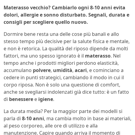
Materasso vecchio? Cambiarlo ogni 8-10 anni evita
dolori, allergie e sonno disturbato. Segnali, durata e
consigli per scegliere quello nuovo.
Dormire bene resta una delle cose più banali e allo
stesso tempo più decisive per la salute fisica e mentale,
e non è retorica. La qualità del riposo dipende da molti
fattori, ma uno spesso ignorato è il
materasso
. Nel
tempo anche i prodotti migliori perdono elasticità,
accumulano
polvere
,
umidità
,
acari
, e cominciano a
cedere in punti strategici, cambiando il modo in cui il
corpo riposa. Non è solo una questione di comfort,
anche se svegliarsi indolenzati già dice tutto: è un fatto
di
benessere
e
igiene
.
La durata media? Per la maggior parte dei modelli si
parla di
8-10 anni
, ma cambia molto in base ai materiali,
al peso corporeo, alle ore di utilizzo e alla
manutenzione. Capire quando arriva il momento di