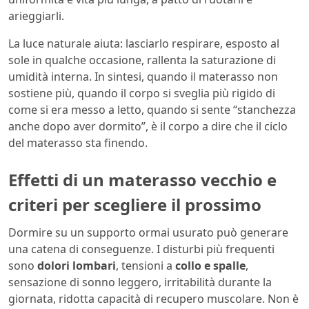
arieggiarli.
La luce naturale aiuta: lasciarlo respirare, esposto al
sole in qualche occasione, rallenta la saturazione di
umidità interna. In sintesi, quando il materasso non
sostiene più, quando il corpo si sveglia più rigido di
come si era messo a letto, quando si sente “stanchezza
anche dopo aver dormito”, è il corpo a dire che il ciclo
del materasso sta finendo.
Effetti di un materasso vecchio e
criteri per scegliere il prossimo
Dormire su un supporto ormai usurato può generare
una catena di conseguenze. I disturbi più frequenti
sono
dolori lombari
, tensioni a
collo e spalle
,
sensazione di sonno leggero, irritabilità durante la
giornata, ridotta capacità di recupero muscolare. Non è