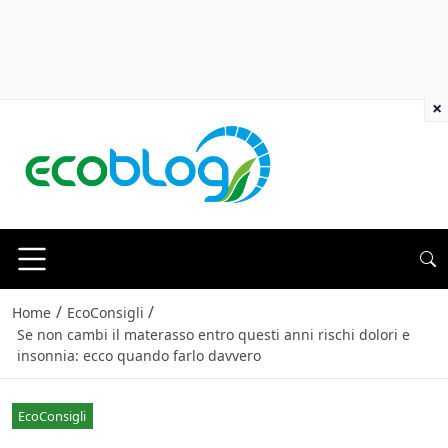
×
/
/
Home
EcoConsigli
Se non cambi il materasso entro questi anni rischi dolori e
insonnia: ecco quando farlo davvero
EcoConsigli