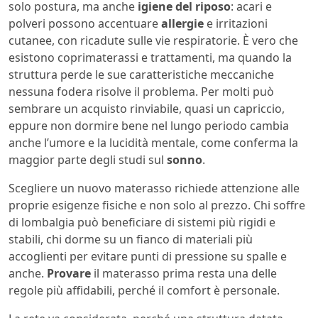
solo postura, ma anche
igiene del riposo
: acari e
polveri possono accentuare
allergie
e irritazioni
cutanee, con ricadute sulle vie respiratorie. È vero che
esistono coprimaterassi e trattamenti, ma quando la
struttura perde le sue caratteristiche meccaniche
nessuna fodera risolve il problema. Per molti può
sembrare un acquisto rinviabile, quasi un capriccio,
eppure non dormire bene nel lungo periodo cambia
anche l’umore e la lucidità mentale, come conferma la
maggior parte degli studi sul
sonno
.
Scegliere un nuovo materasso richiede attenzione alle
proprie esigenze fisiche e non solo al prezzo. Chi soffre
di lombalgia può beneficiare di sistemi più rigidi e
stabili, chi dorme su un fianco di materiali più
accoglienti per evitare punti di pressione su spalle e
anche.
Provare
il materasso prima resta una delle
regole più affidabili, perché il comfort è personale.