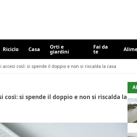
Orti e
Fai da
Riciclo
Casa
Alim
giardini
te
accesi così: si spende il doppio e non si riscalda la casa
A
così: si spende il doppio e non si riscalda la