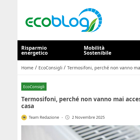
Risparmio
Mobilità
energetico
Sostenibile
/
/
Home
EcoConsigli
Termosifoni, perché non vanno mai 
EcoConsigli
Termosifoni, perché non vanno mai accesi 
casa
Team Redazione
-
2 Novembre 2025