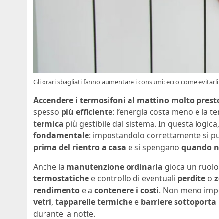
Gli orari sbagliati fanno aumentare i consumi: ecco come evitarli 
Accendere i termosifoni al mattino molto prest
spesso
più efficiente
: l’energia costa meno e la 
termica
più gestibile dal sistema. In questa logica
fondamentale
: impostandolo correttamente si p
prima del rientro a casa
e si spengano
quando n
Anche la
manutenzione ordinaria
gioca un ruol
termostatiche
e controllo di eventuali
perdite
o
z
rendimento
e a
contenere i costi
. Non meno imp
vetri
,
tapparelle termiche
e
barriere sottoporta
durante la notte.