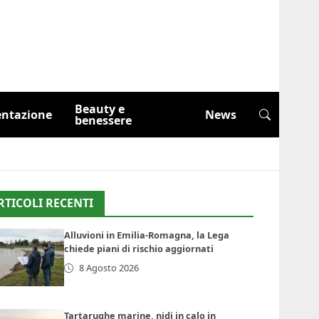
Beauty e
entazione
News
benessere
RTICOLI RECENTI
Alluvioni in Emilia-Romagna, la Lega
chiede piani di rischio aggiornati
8 Agosto 2026
Tartarughe marine, nidi in calo in