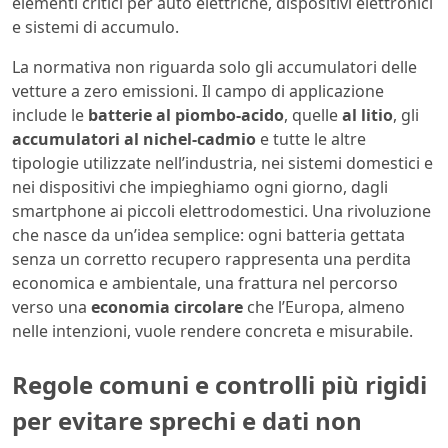
elementi critici per auto elettriche, dispositivi elettronici
e sistemi di accumulo.
La normativa non riguarda solo gli accumulatori delle
vetture a zero emissioni. Il campo di applicazione
include le
batterie al piombo‑acido
, quelle
al litio
, gli
accumulatori al nichel‑cadmio
e tutte le altre
tipologie utilizzate nell’industria, nei sistemi domestici e
nei dispositivi che impieghiamo ogni giorno, dagli
smartphone ai piccoli elettrodomestici. Una rivoluzione
che nasce da un’idea semplice: ogni batteria gettata
senza un corretto recupero rappresenta una perdita
economica e ambientale, una frattura nel percorso
verso una
economia circolare
che l’Europa, almeno
nelle intenzioni, vuole rendere concreta e misurabile.
Regole comuni e controlli più rigidi
per evitare sprechi e dati non