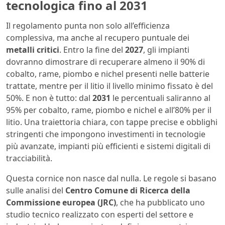
tecnologica fino al 2031
Il regolamento punta non solo all’efficienza
complessiva, ma anche al recupero puntuale dei
metalli critici
. Entro la fine del
2027
, gli impianti
dovranno dimostrare di recuperare almeno il 90% di
cobalto, rame, piombo e nichel presenti nelle batterie
trattate, mentre per il litio il livello minimo fissato è del
50%. E non è tutto: dal
2031
le percentuali saliranno al
95% per cobalto, rame, piombo e nichel e all’80% per il
litio. Una traiettoria chiara, con tappe precise e obblighi
stringenti che impongono investimenti in tecnologie
più avanzate, impianti più efficienti e sistemi digitali di
tracciabilità.
Questa cornice non nasce dal nulla. Le regole si basano
sulle analisi del
Centro Comune di Ricerca della
Commissione europea (JRC)
, che ha pubblicato uno
studio tecnico realizzato con esperti del settore e