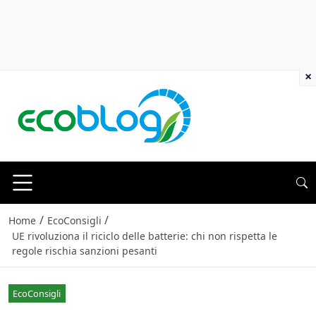
×
/
/
Home
EcoConsigli
UE rivoluziona il riciclo delle batterie: chi non rispetta le
regole rischia sanzioni pesanti
EcoConsigli