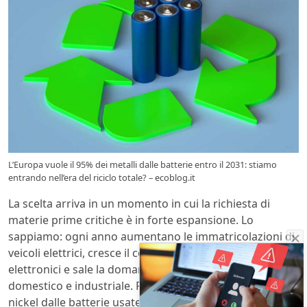
L’Europa vuole il 95% dei metalli dalle batterie entro il 2031: stiamo
entrando nell’era del riciclo totale? – ecoblog.it
La scelta arriva in un momento in cui la richiesta di
materie prime critiche è in forte espansione. Lo
sappiamo: ogni anno aumentano le immatricolazioni di
veicoli elettrici, cresce il consumo di dispositivi
elettronici e sale la domanda di sistemi per l’accumulo
domestico e industriale. Recuperare litio, cobalto e
nickel dalle batterie usate diventa quindi una strategia