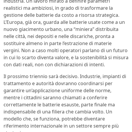
industria. Un lavoro mirato a definire parametri
realistici ma ambiziosi, in grado di trasformare la
gestione delle batterie da costo a risorsa strategica.
L’Europa, già ora, guarda alle batterie usate come a un
nuovo giacimento urbano, una “miniera” distribuita
nelle città, nei depositi e nelle discariche, pronta a
sostituire almeno in parte l’estrazione di materie
vergini. Non a caso molti operatori parlano di un futuro
in cui lo scarto diventa valore, e la sostenibilità si misura
con dati reali, non con dichiarazioni di intenti.
Il prossimo triennio sarà decisivo. Industrie, impianti di
trattamento e autorità dovranno coordinarsi per
garantire un’applicazione uniforme delle norme,
mentre i cittadini saranno chiamati a conferire
correttamente le batterie esauste, parte finale ma
indispensabile di una filiera che cambia volto. Un
modello che, se funziona, potrebbe diventare
riferimento internazionale in un settore sempre più