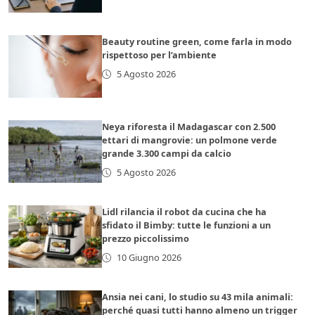
Beauty routine green, come farla in modo
rispettoso per l’ambiente
5 Agosto 2026
Neya riforesta il Madagascar con 2.500
ettari di mangrovie: un polmone verde
grande 3.300 campi da calcio
5 Agosto 2026
Lidl rilancia il robot da cucina che ha
sfidato il Bimby: tutte le funzioni a un
prezzo piccolissimo
10 Giugno 2026
Ansia nei cani, lo studio su 43 mila animali:
perché quasi tutti hanno almeno un trigger