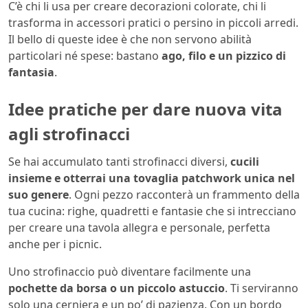
C’è chi li usa per creare decorazioni colorate, chi li
trasforma in accessori pratici o persino in piccoli arredi.
Il bello di queste idee è che non servono abilità
particolari né spese: bastano
ago, filo e un pizzico di
fantasia
.
Idee pratiche per dare nuova vita
agli strofinacci
Se hai accumulato tanti strofinacci diversi,
cucili
insieme e otterrai una tovaglia patchwork unica nel
suo genere
. Ogni pezzo racconterà un frammento della
tua cucina: righe, quadretti e fantasie che si intrecciano
per creare una tavola allegra e personale, perfetta
anche per i picnic.
Uno strofinaccio può diventare facilmente una
pochette da borsa o un piccolo astuccio
. Ti serviranno
solo una cerniera e un po’ di pazienza. Con un bordo