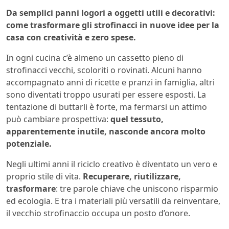
Da semplici panni logori a oggetti utili e decorativi:
come trasformare gli strofinacci in nuove idee per la
casa con creatività e zero spese.
In ogni cucina c’è almeno un cassetto pieno di
strofinacci vecchi, scoloriti o rovinati. Alcuni hanno
accompagnato anni di ricette e pranzi in famiglia, altri
sono diventati troppo usurati per essere esposti. La
tentazione di buttarli è forte, ma fermarsi un attimo
può cambiare prospettiva:
quel tessuto,
apparentemente inutile, nasconde ancora molto
potenziale.
Negli ultimi anni il riciclo creativo è diventato un vero e
proprio stile di vita.
Recuperare, riutilizzare,
trasformare
: tre parole chiave che uniscono risparmio
ed ecologia. E tra i materiali più versatili da reinventare,
il vecchio strofinaccio occupa un posto d’onore.