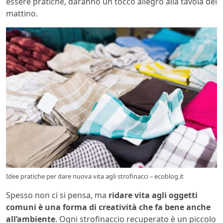
essere pratiche, daranno un tocco allegro alla tavola del
mattino.
Idee pratiche per dare nuova vita agli strofinacci – ecoblog.it
Spesso non ci si pensa, ma
ridare vita agli oggetti
comuni è una forma di creatività che fa bene anche
all’ambiente
. Ogni strofinaccio recuperato è un piccolo