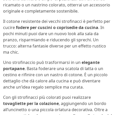
ricamato o un nastrino colorato, otterrai un accessorio
originale e completamente sostenibile.
Il cotone resistente dei vecchi strofinacci è perfetto per
cucire
fodere per cuscini o coprisedie da cucina
. In
pochi minuti puoi dare un nuovo look alla sala da
pranzo, risparmiando e riducendo gli sprechi. Un
trucco: alterna fantasie diverse per un effetto rustico
ma chic.
Uno strofinaccio può trasformarsi in un
elegante
portapane
. Basta foderare una scatola di latta o un
cestino e rifinire con un nastro di cotone. È un piccolo
dettaglio che dà calore alla cucina e può diventare
anche un’idea regalo semplice ma curata.
Con gli strofinacci più colorati puoi realizzare
tovagliette per la colazione
, aggiungendo un bordo
all’uncinetto o una piccola orlatura decorativa. Oltre a