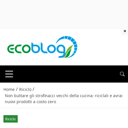
×
/
/
Home
Riciclo
Non buttare gli strofinacci vecchi della cucina: riciclali e avrai
nuovi prodotti a costo zero
Riciclo