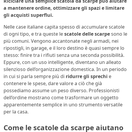
Riciclare una semplice scatola da scarpe può aiutare
a mantenere ordine, ottimizzare gli spazi e limitare
gli acquisti superflui.
Nelle case italiane capita spesso di accumulare scatole
di ogni tipo, e tra queste le
scatole delle scarpe
sono le
più comuni. Vengono accantonate negli armadi, nei
ripostigli, in garage, e il loro destino è quasi sempre lo
stesso: finire tra i rifiuti senza una seconda possibilità.
Eppure, con un uso intelligente, diventano un alleato
silenzioso dell’organizzazione domestica. In un periodo
in cui si parla sempre più di
ridurre gli sprechi
e
contenere le spese, dare valore a ciò che già
possediamo assume un peso diverso. Professionisti
dell’ordine mostrano come trasformare un oggetto
apparentemente semplice in uno strumento versatile
per la casa.
Come le scatole da scarpe aiutano