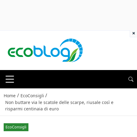
×
/
/
Home
EcoConsigli
Non buttare via le scatole delle scarpe, riusale così e
risparmi centinaia di euro
EcoConsigli