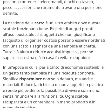
possono contenere telecomandi, giochi da tavolo,
piccoli accessori che raramente trovano una posizione
definita.
La gestione della
carta
è un altro ambito dove queste
scatole funzionano bene. Biglietti di auguri pronti
all’uso, buste, blocchi, oggetti che non giustificano
l’acquisto di organizer costosi possono essere riordinati
con una scatola segnata da una semplice etichetta.
Tutto ciò aiuta a ridurre acquisti impulsivi, perché
sapere cosa si ha già in casa fa evitare doppioni.
In un’epoca in cui si parla tanto di economia sostenibile,
un gesto tanto semplice ha una ricaduta concreta.
Significa
risparmiare
non solo denaro, ma anche
materiali. Riduce la richiesta di nuovi oggetti in plastica
e rende più evidente la possibilità di vivere con meno,
senza rinunciare alla funzionalità. Ogni scatola
recuperata è un contenitore in meno prodotto e in
meno da smaltire.