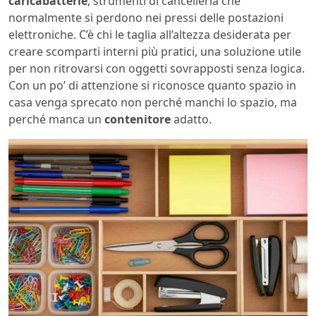
caricabatterie
, strumenti di cancelleria che
normalmente si perdono nei pressi delle postazioni
elettroniche. C’è chi le taglia all’altezza desiderata per
creare scomparti interni più pratici, una soluzione utile
per non ritrovarsi con oggetti sovrapposti senza logica.
Con un po’ di attenzione si riconosce quanto spazio in
casa venga sprecato non perché manchi lo spazio, ma
perché manca un
contenitore
adatto.