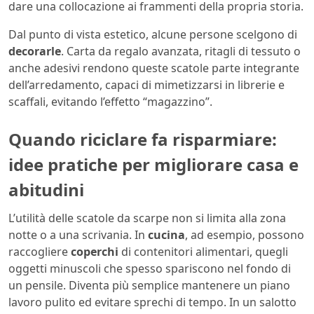
dare una collocazione ai frammenti della propria storia.
Dal punto di vista estetico, alcune persone scelgono di
decorarle
. Carta da regalo avanzata, ritagli di tessuto o
anche adesivi rendono queste scatole parte integrante
dell’arredamento, capaci di mimetizzarsi in librerie e
scaffali, evitando l’effetto “magazzino”.
Quando riciclare fa risparmiare:
idee pratiche per migliorare casa e
abitudini
L’utilità delle scatole da scarpe non si limita alla zona
notte o a una scrivania. In
cucina
, ad esempio, possono
raccogliere
coperchi
di contenitori alimentari, quegli
oggetti minuscoli che spesso spariscono nel fondo di
un pensile. Diventa più semplice mantenere un piano
lavoro pulito ed evitare sprechi di tempo. In un salotto