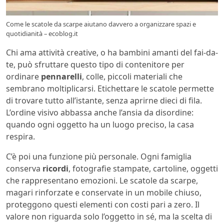
Come le scatole da scarpe aiutano davvero a organizzare spazi e
quotidianità – ecoblog.it
Chi ama attività creative, o ha bambini amanti del fai-da-
te, può sfruttare questo tipo di contenitore per
ordinare
pennarelli
, colle, piccoli materiali che
sembrano moltiplicarsi. Etichettare le scatole permette
di trovare tutto all’istante, senza aprirne dieci di fila.
L’ordine visivo abbassa anche l’ansia da disordine:
quando ogni oggetto ha un luogo preciso, la casa
respira.
C’è poi una funzione più personale. Ogni famiglia
conserva
ricordi
, fotografie stampate, cartoline, oggetti
che rappresentano emozioni. Le scatole da scarpe,
magari rinforzate e conservate in un mobile chiuso,
proteggono questi elementi con costi pari a zero. Il
valore non riguarda solo l’oggetto in sé, ma la scelta di