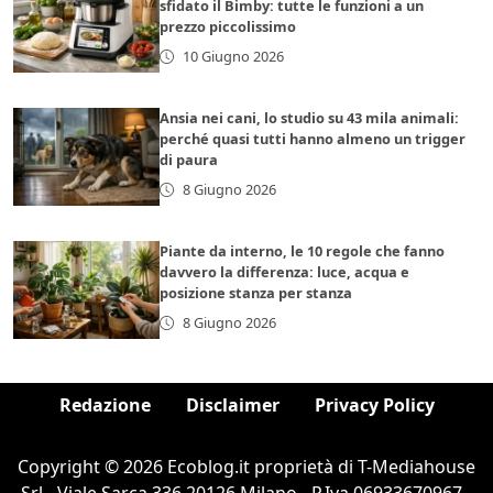
sfidato il Bimby: tutte le funzioni a un
prezzo piccolissimo
10 Giugno 2026
Ansia nei cani, lo studio su 43 mila animali:
perché quasi tutti hanno almeno un trigger
di paura
8 Giugno 2026
Piante da interno, le 10 regole che fanno
davvero la differenza: luce, acqua e
posizione stanza per stanza
8 Giugno 2026
Redazione
Disclaimer
Privacy Policy
Copyright © 2026 Ecoblog.it proprietà di T-Mediahouse
Srl - Viale Sarca 336 20126 Milano - P.Iva 06933670967 -