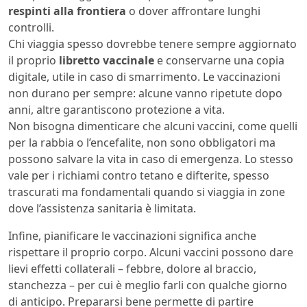
respinti alla frontiera
o dover affrontare lunghi
controlli.
Chi viaggia spesso dovrebbe tenere sempre aggiornato
il proprio
libretto vaccinale
e conservarne una copia
digitale, utile in caso di smarrimento. Le vaccinazioni
non durano per sempre: alcune vanno ripetute dopo
anni, altre garantiscono protezione a vita.
Non bisogna dimenticare che alcuni vaccini, come quelli
per la rabbia o l’encefalite, non sono obbligatori ma
possono salvare la vita in caso di emergenza. Lo stesso
vale per i richiami contro tetano e difterite, spesso
trascurati ma fondamentali quando si viaggia in zone
dove l’assistenza sanitaria è limitata.
Infine, pianificare le vaccinazioni significa anche
rispettare il proprio corpo. Alcuni vaccini possono dare
lievi effetti collaterali – febbre, dolore al braccio,
stanchezza – per cui è meglio farli con qualche giorno
di anticipo. Prepararsi bene permette di partire