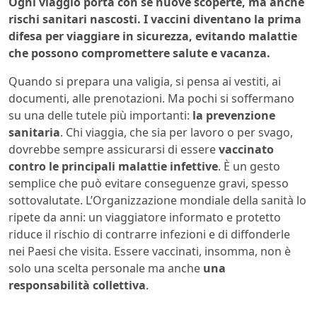
Ogni viaggio porta con sé nuove scoperte, ma anche
rischi sanitari nascosti. I vaccini diventano la prima
difesa per viaggiare in sicurezza, evitando malattie
che possono compromettere salute e vacanza.
Quando si prepara una valigia, si pensa ai vestiti, ai
documenti, alle prenotazioni. Ma pochi si soffermano
su una delle tutele più importanti:
la prevenzione
sanitaria
. Chi viaggia, che sia per lavoro o per svago,
dovrebbe sempre assicurarsi di essere
vaccinato
contro le principali malattie infettive
. È un gesto
semplice che può evitare conseguenze gravi, spesso
sottovalutate. L’Organizzazione mondiale della sanità lo
ripete da anni: un viaggiatore informato e protetto
riduce il rischio di contrarre infezioni e di diffonderle
nei Paesi che visita. Essere vaccinati, insomma, non è
solo una scelta personale ma anche
una
responsabilità collettiva
.