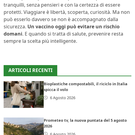
tranquilli, senza pensieri e con la certezza di essere
protetti. Viaggiare è libertà, scoperta, curiosità. Ma non
può esserlo davvero se non è accompagnato dalla
sicurezza.
Un vaccino oggi può evitare un rischio
domani
. E quando si tratta di salute, prevenire resta
sempre la scelta più intelligente.
ARTICOLI RECENTI
Bioplastiche compostabili, il riciclo in Italia
spicca il volo
6 Agosto 2026
Prometeo tv, la nuova puntata del 5 agosto
2026
6 Agosto 2026