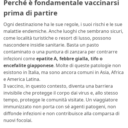
Perché è fondamentale vaccinarsi
prima di partire
Ogni destinazione ha le sue regole, i suoi rischi e le sue
malattie endemiche. Anche luoghi che sembrano sicuri,
come località turistiche o resort di lusso, possono
nascondere insidie sanitarie. Basta un pasto
contaminato o una puntura di zanzara per contrarre
infezioni come
epatite A, febbre gialla, tifo o
encefalite giapponese
. Molte di queste patologie non
esistono in Italia, ma sono ancora comuni in Asia, Africa
e America Latina.
Il vaccino, in questo contesto, diventa una barriera
invisibile che protegge il corpo dai virus e, allo stesso
tempo, protegge le comunità visitate. Un viaggiatore
immunizzato non porta con sé agenti patogeni, non
diffonde infezioni e non contribuisce alla comparsa di
nuovi focolai.