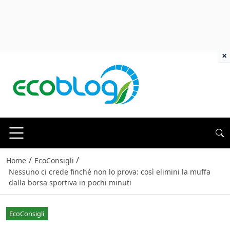
×
/
/
Home
EcoConsigli
Nessuno ci crede finché non lo prova: così elimini la muffa
dalla borsa sportiva in pochi minuti
EcoConsigli