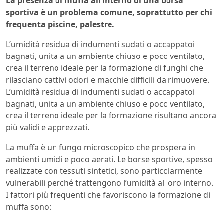
La presenza di muffa all’interno di una borsa
sportiva è un problema comune, soprattutto per chi
frequenta piscine, palestre.
L’umidità residua di indumenti sudati o accappatoi
bagnati, unita a un ambiente chiuso e poco ventilato,
crea il terreno ideale per la formazione di funghi che
rilasciano cattivi odori e macchie difficili da rimuovere.
L’umidità residua di indumenti sudati o accappatoi
bagnati, unita a un ambiente chiuso e poco ventilato,
crea il terreno ideale per la formazione risultano ancora
più validi e apprezzati.
La muffa è un fungo microscopico che prospera in
ambienti umidi e poco aerati. Le borse sportive, spesso
realizzate con tessuti sintetici, sono particolarmente
vulnerabili perché trattengono l’umidità al loro interno.
I fattori più frequenti che favoriscono la formazione di
muffa sono: