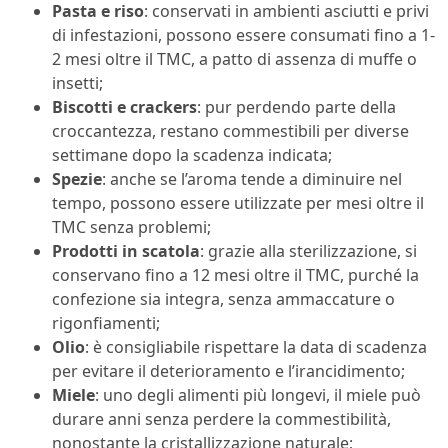
Pasta e riso
: conservati in ambienti asciutti e privi
di infestazioni, possono essere consumati fino a 1-
2 mesi oltre il TMC, a patto di assenza di muffe o
insetti;
Biscotti e crackers
: pur perdendo parte della
croccantezza, restano commestibili per diverse
settimane dopo la scadenza indicata;
Spezie
: anche se l’aroma tende a diminuire nel
tempo, possono essere utilizzate per mesi oltre il
TMC senza problemi;
Prodotti in scatola
: grazie alla sterilizzazione, si
conservano fino a 12 mesi oltre il TMC, purché la
confezione sia integra, senza ammaccature o
rigonfiamenti;
Olio
: è consigliabile rispettare la data di scadenza
per evitare il deterioramento e l’irancidimento;
Miele
: uno degli alimenti più longevi, il miele può
durare anni senza perdere la commestibilità,
nonostante la cristallizzazione naturale;