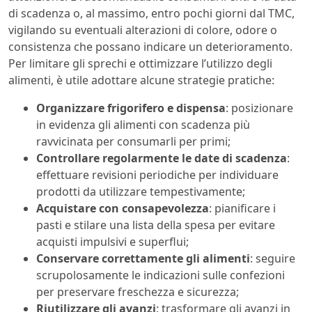
di scadenza o, al massimo, entro pochi giorni dal TMC,
vigilando su eventuali alterazioni di colore, odore o
consistenza che possano indicare un deterioramento.
Per limitare gli sprechi e ottimizzare l’utilizzo degli
alimenti, è utile adottare alcune strategie pratiche:
Organizzare frigorifero e dispensa
: posizionare
in evidenza gli alimenti con scadenza più
ravvicinata per consumarli per primi;
Controllare regolarmente le date di scadenza
:
effettuare revisioni periodiche per individuare
prodotti da utilizzare tempestivamente;
Acquistare con consapevolezza
: pianificare i
pasti e stilare una lista della spesa per evitare
acquisti impulsivi e superflui;
Conservare correttamente gli alimenti
: seguire
scrupolosamente le indicazioni sulle confezioni
per preservare freschezza e sicurezza;
Riutilizzare gli avanzi
: trasformare gli avanzi in