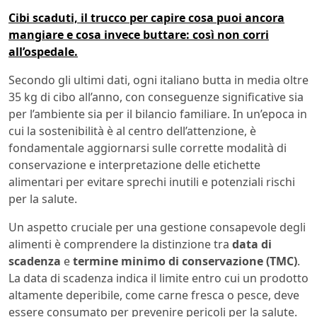
Cibi scaduti, il trucco per capire cosa puoi ancora
mangiare e cosa invece buttare: così non corri
all’ospedale.
Secondo gli ultimi dati, ogni italiano butta in media oltre
35 kg di cibo all’anno, con conseguenze significative sia
per l’ambiente sia per il bilancio familiare. In un’epoca in
cui la sostenibilità è al centro dell’attenzione, è
fondamentale aggiornarsi sulle corrette modalità di
conservazione e interpretazione delle etichette
alimentari per evitare sprechi inutili e potenziali rischi
per la salute.
Un aspetto cruciale per una gestione consapevole degli
alimenti è comprendere la distinzione tra
data di
scadenza
e
termine minimo di conservazione (TMC)
.
La data di scadenza indica il limite entro cui un prodotto
altamente deperibile, come carne fresca o pesce, deve
essere consumato per prevenire pericoli per la salute.