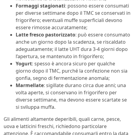
Formaggi stagionati
: possono essere consumati
per diverse settimane dopo il TMC se conservati in
frigorifero; eventuali muffe superficiali devono
essere rimosse accuratamente;
Latte fresco pastorizzato
: può essere consumato
anche un giorno dopo la scadenza, se riscaldato
adeguatamente; il latte UHT dura 3-4 giorni dopo
l’apertura, se mantenuto in frigorifero;
Yogurt
: spesso è ancora sicuro per qualche
giorno dopo il TMC, purché la confezione non sia
gonfia, segno di fermentazione anomala;
Marmellate
: sigillate durano circa due anni; una
volta aperte, si conservano in frigorifero per
diverse settimane, ma devono essere scartate se
si sviluppa muffa.
Gli alimenti altamente deperibili, quali carne, pesce,
uova e latticini freschi, richiedono particolare
attenzione. È raccomandabile consumarli entro la data