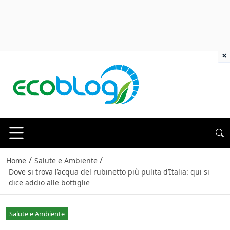
×
/
/
Home
Salute e Ambiente
Dove si trova l’acqua del rubinetto più pulita d’Italia: qui si
dice addio alle bottiglie
Salute e Ambiente