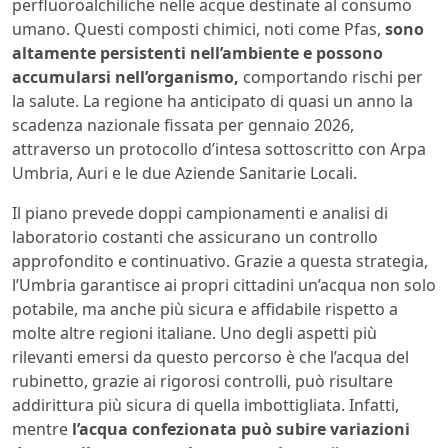
perfluoroalchiliche nelle acque destinate al consumo
umano. Questi composti chimici, noti come Pfas,
sono
altamente persistenti nell’ambiente e possono
accumularsi nell’organismo,
comportando rischi per
la salute. La regione ha anticipato di quasi un anno la
scadenza nazionale fissata per gennaio 2026,
attraverso un protocollo d’intesa sottoscritto con Arpa
Umbria, Auri e le due Aziende Sanitarie Locali.
Il piano prevede doppi campionamenti e analisi di
laboratorio costanti che assicurano un controllo
approfondito e continuativo. Grazie a questa strategia,
l’Umbria garantisce ai propri cittadini un’acqua non solo
potabile, ma anche più sicura e affidabile rispetto a
molte altre regioni italiane. Uno degli aspetti più
rilevanti emersi da questo percorso è che l’acqua del
rubinetto, grazie ai rigorosi controlli, può risultare
addirittura più sicura di quella imbottigliata. Infatti,
mentre
l’acqua confezionata può subire variazioni